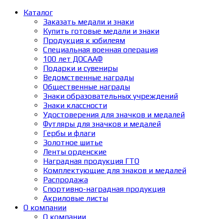
Каталог
Заказать медали и знаки
Купить готовые медали и знаки
Продукция к юбилеям
Специальная военная операция
100 лет ДОСААФ
Подарки и сувениры
Ведомственные награды
Общественные награды
Знаки образовательных учреждений
Знаки классности
Удостоверения для значков и медалей
Футляры для значков и медалей
Гербы и флаги
Золотное шитье
Ленты орденские
Наградная продукция ГТО
Комплектующие для знаков и медалей
Распродажа
Спортивно-наградная продукция
Акриловые листы
О компании
О компании