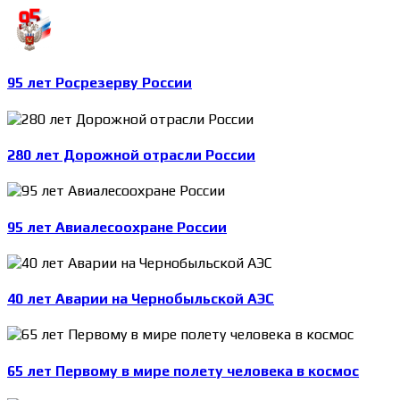
95 лет Росрезерву России
280 лет Дорожной отрасли России
95 лет Авиалесоохране России
40 лет Аварии на Чернобыльской АЭС
65 лет Первому в мире полету человека в космос