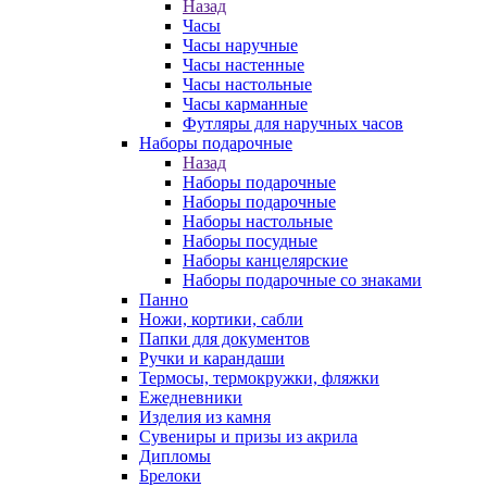
Назад
Часы
Часы наручные
Часы настенные
Часы настольные
Часы карманные
Футляры для наручных часов
Наборы подарочные
Назад
Наборы подарочные
Наборы подарочные
Наборы настольные
Наборы посудные
Наборы канцелярские
Наборы подарочные со знаками
Панно
Ножи, кортики, сабли
Папки для документов
Ручки и карандаши
Термосы, термокружки, фляжки
Ежедневники
Изделия из камня
Сувениры и призы из акрила
Дипломы
Брелоки