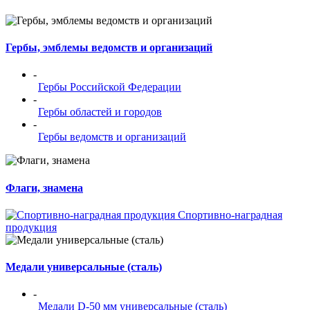
Гербы, эмблемы ведомств и организаций
-
Гербы Российской Федерации
-
Гербы областей и городов
-
Гербы ведомств и организаций
Флаги, знамена
Спортивно-наградная
продукция
Медали универсальные (сталь)
-
Медали D-50 мм универсальные (сталь)