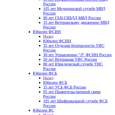
России
105 лет Медицинской службе МВД
России
90 лет ГАИ-ГИБДД МВД России
35 лет Ветеранскому движению МВД
России
Юбилеи ФСИН
Назад
Юбилеи ФСИН
35 лет Отделам безопасности УИС
России
30 лет Управлению "Л" ФСИН России
20 лет Ветеранам УИС России
80 лет Юридической службе УИС
России
Юбилеи ФСБ
Назад
Юбилеи ФСБ
35 лет УСБ ФСБ России
95 лет Правительственной связи
России
105 лет Шифровальной службе ФСБ
России
Юбилеи ВС
Назад