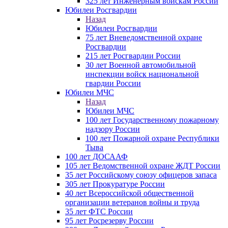
325 лет Инженерным войскам России
Юбилеи Росгвардии
Назад
Юбилеи Росгвардии
75 лет Вневедомственной охране
Росгвардии
215 лет Росгвардии России
30 лет Военной автомобильной
инспекции войск национальной
гвардии России
Юбилеи МЧС
Назад
Юбилеи МЧС
100 лет Государственному пожарному
надзору России
100 лет Пожарной охране Республики
Тыва
100 лет ДОСААФ
105 лет Ведомственной охране ЖДТ России
35 лет Российскому союзу офицеров запаса
305 лет Прокуратуре России
40 лет Всероссийской общественной
организации ветеранов войны и труда
35 лет ФТС России
95 лет Росрезерву России