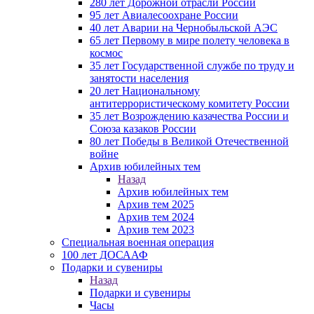
280 лет Дорожной отрасли России
95 лет Авиалесоохране России
40 лет Аварии на Чернобыльской АЭС
65 лет Первому в мире полету человека в
космос
35 лет Государственной службе по труду и
занятости населения
20 лет Национальному
антитеррористическому комитету России
35 лет Возрождению казачества России и
Союза казаков России
80 лет Победы в Великой Отечественной
войне
Архив юбилейных тем
Назад
Архив юбилейных тем
Архив тем 2025
Архив тем 2024
Архив тем 2023
Специальная военная операция
100 лет ДОСААФ
Подарки и сувениры
Назад
Подарки и сувениры
Часы