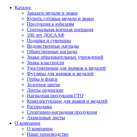
Каталог
Заказать медали и знаки
Купить готовые медали и знаки
Продукция к юбилеям
Специальная военная операция
100 лет ДОСААФ
Подарки и сувениры
Ведомственные награды
Общественные награды
Знаки образовательных учреждений
Знаки классности
Удостоверения для значков и медалей
Футляры для значков и медалей
Гербы и флаги
Золотное шитье
Ленты орденские
Наградная продукция ГТО
Комплектующие для знаков и медалей
Распродажа
Спортивно-наградная продукция
Акриловые листы
О компании
О компании
Наше производство