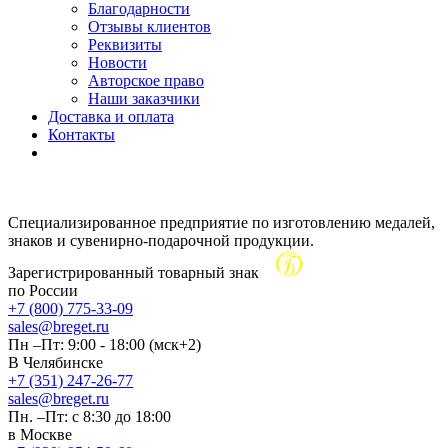
Благодарности
Отзывы клиентов
Реквизиты
Новости
Авторское право
Наши заказчики
Доставка и оплата
Контакты
Специализированное предприятие по изготовлению медалей,
знаков и сувенирно-подарочной продукции.
Зарегистрированный товарный знак
по России
+7 (800) 775-33-09
sales@breget.ru
Пн –Пт: 9:00 - 18:00 (мск+2)
В Челябинске
+7 (351) 247-26-77
sales@breget.ru
Пн. –Пт: с 8:30 до 18:00
в Москве