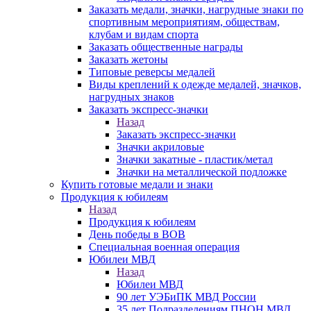
Заказать медали, значки, нагрудные знаки по
спортивным мероприятиям, обществам,
клубам и видам спорта
Заказать общественные награды
Заказать жетоны
Типовые реверсы медалей
Виды креплений к одежде медалей, значков,
нагрудных знаков
Заказать экспресс-значки
Назад
Заказать экспресс-значки
Значки акриловые
Значки закатные - пластик/метал
Значки на металлической подложке
Купить готовые медали и знаки
Продукция к юбилеям
Назад
Продукция к юбилеям
День победы в ВОВ
Специальная военная операция
Юбилеи МВД
Назад
Юбилеи МВД
90 лет УЭБиПК МВД России
35 лет Подразделениям ПНОН МВД