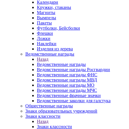
Календари
Кружки, стаканы
Магниты
Вымпелы
Пакеты
Футболки, Бейсболки
Флешки
Ложки
Наклейки
Изделия из дерева
Ведомственные награды
Назад
Ведомственные награды
Ведомственные награды Росгвардии
Ведомственные награды ФНС
Ведомственные награды МВД
Ведомственные награды МО
Ведомственные награды МЧС
Ведомственные фрачные значки
Ведомственные заколки для галстука
Общественные награды
Знаки образовательных учреждений
Знаки классности
Назад
Знаки классности