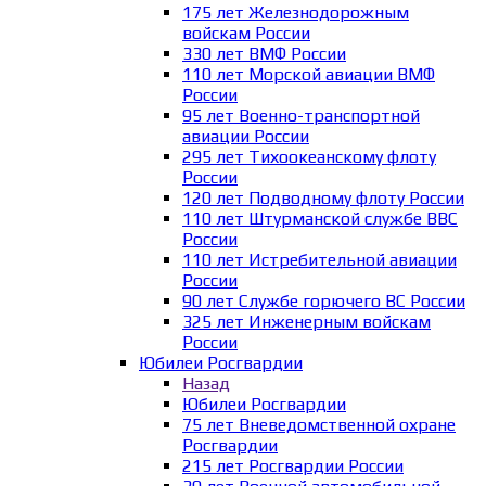
175 лет Железнодорожным
войскам России
330 лет ВМФ России
110 лет Морской авиации ВМФ
России
95 лет Военно-транспортной
авиации России
295 лет Тихоокеанскому флоту
России
120 лет Подводному флоту России
110 лет Штурманской службе ВВС
России
110 лет Истребительной авиации
России
90 лет Службе горючего ВС России
325 лет Инженерным войскам
России
Юбилеи Росгвардии
Назад
Юбилеи Росгвардии
75 лет Вневедомственной охране
Росгвардии
215 лет Росгвардии России