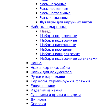
Часы наручные
Часы настенные
Часы настольные
Часы карманные
Футляры для наручных часов
Наборы подарочные
Назад
Наборы подарочные
Наборы подарочные
Наборы настольные
Наборы посудные
Наборы канцелярские
Наборы подарочные со знаками
Панно
Ножи, кортики, сабли
Папки для документов
Ручки и карандаши
Термосы, термокружки, фляжки
Ежедневники
Изделия из камня
Сувениры и призы из акрила
Дипломы
Брелоки