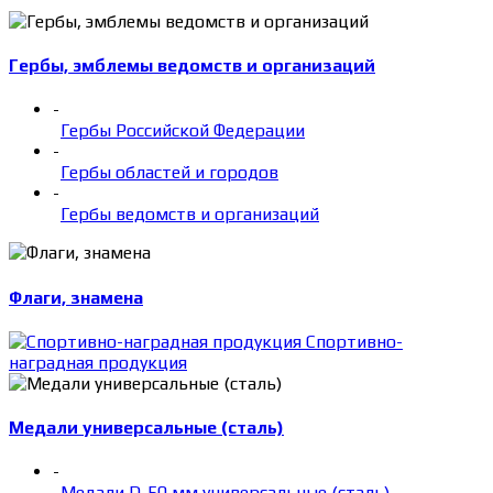
Гербы, эмблемы ведомств и организаций
-
Гербы Российской Федерации
-
Гербы областей и городов
-
Гербы ведомств и организаций
Флаги, знамена
Спортивно-
наградная продукция
Медали универсальные (сталь)
-
Медали D-50 мм универсальные (сталь)