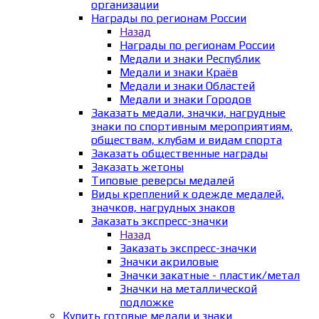
организации
Награды по регионам России
Назад
Награды по регионам России
Медали и знаки Республик
Медали и знаки Краёв
Медали и знаки Областей
Медали и знаки Городов
Заказать медали, значки, нагрудные
знаки по спортивным мероприятиям,
обществам, клубам и видам спорта
Заказать общественные награды
Заказать жетоны
Типовые реверсы медалей
Виды креплений к одежде медалей,
значков, нагрудных знаков
Заказать экспресс-значки
Назад
Заказать экспресс-значки
Значки акриловые
Значки закатные - пластик/метал
Значки на металлической
подложке
Купить готовые медали и знаки