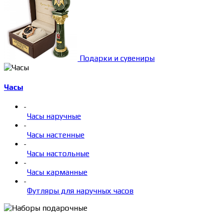
Подарки и сувениры
Часы
-
Часы наручные
-
Часы настенные
-
Часы настольные
-
Часы карманные
-
Футляры для наручных часов