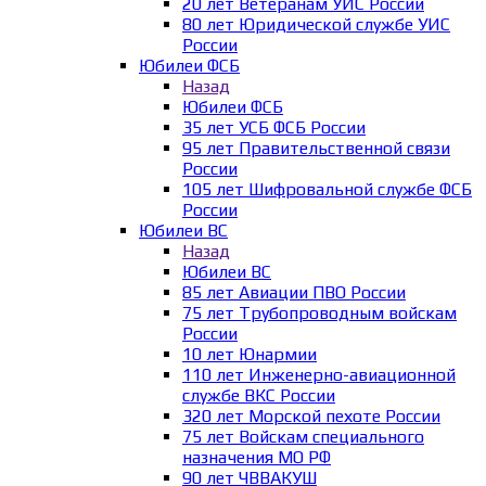
20 лет Ветеранам УИС России
80 лет Юридической службе УИС
России
Юбилеи ФСБ
Назад
Юбилеи ФСБ
35 лет УСБ ФСБ России
95 лет Правительственной связи
России
105 лет Шифровальной службе ФСБ
России
Юбилеи ВС
Назад
Юбилеи ВС
85 лет Авиации ПВО России
75 лет Трубопроводным войскам
России
10 лет Юнармии
110 лет Инженерно-авиационной
службе ВКС России
320 лет Морской пехоте России
75 лет Войскам специального
назначения МО РФ
90 лет ЧВВАКУШ