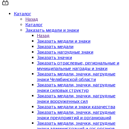
Каталог
Назад
Каталог
Заказать медали и знаки
Назад
Заказать медали и знаки
Заказать медали
Заказать нагрудные знаки
Заказать значки
Заказать отраслевые, региональные и
муниципальные награды и знаки
Заказать медали, значки, нагрудные
знаки Челябинской области
Заказать медали, значки, нагрудные
знаки силовых структур
Заказать медали, значки, нагрудные
знаки вооруженных сил
Заказать медали и знаки казачества
Заказать медали, значки, нагрудные
знаки предприятий и организаций
Заказать медали, значки, нагрудные
знаки администраций и гос органов