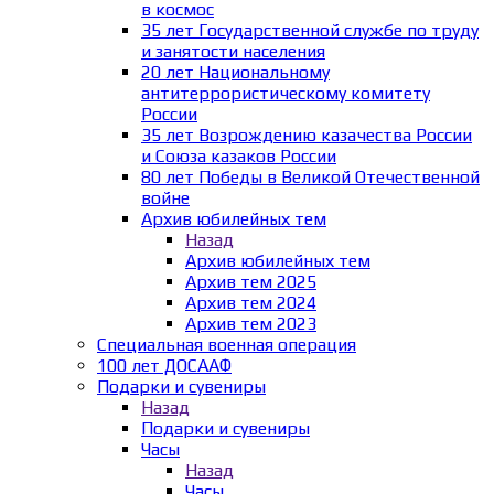
в космос
35 лет Государственной службе по труду
и занятости населения
20 лет Национальному
антитеррористическому комитету
России
35 лет Возрождению казачества России
и Союза казаков России
80 лет Победы в Великой Отечественной
войне
Архив юбилейных тем
Назад
Архив юбилейных тем
Архив тем 2025
Архив тем 2024
Архив тем 2023
Специальная военная операция
100 лет ДОСААФ
Подарки и сувениры
Назад
Подарки и сувениры
Часы
Назад
Часы