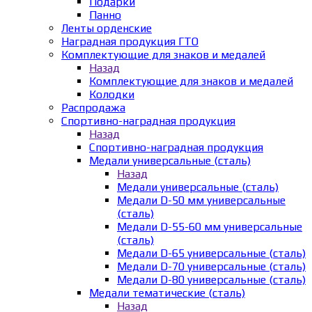
Подарки
Панно
Ленты орденские
Наградная продукция ГТО
Комплектующие для знаков и медалей
Назад
Комплектующие для знаков и медалей
Колодки
Распродажа
Спортивно-наградная продукция
Назад
Спортивно-наградная продукция
Медали универсальные (сталь)
Назад
Медали универсальные (сталь)
Медали D-50 мм универсальные
(сталь)
Медали D-55-60 мм универсальные
(сталь)
Медали D-65 универсальные (сталь)
Медали D-70 универсальные (сталь)
Медали D-80 универсальные (сталь)
Медали тематические (сталь)
Назад