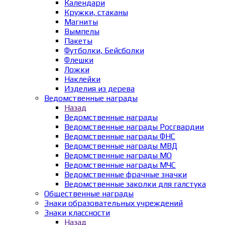
Календари
Кружки, стаканы
Магниты
Вымпелы
Пакеты
Футболки, Бейсболки
Флешки
Ложки
Наклейки
Изделия из дерева
Ведомственные награды
Назад
Ведомственные награды
Ведомственные награды Росгвардии
Ведомственные награды ФНС
Ведомственные награды МВД
Ведомственные награды МО
Ведомственные награды МЧС
Ведомственные фрачные значки
Ведомственные заколки для галстука
Общественные награды
Знаки образовательных учреждений
Знаки классности
Назад