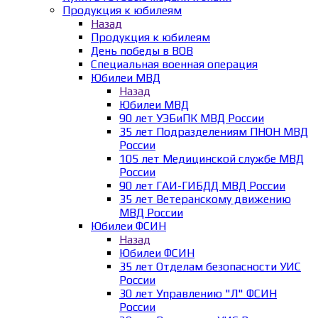
Продукция к юбилеям
Назад
Продукция к юбилеям
День победы в ВОВ
Специальная военная операция
Юбилеи МВД
Назад
Юбилеи МВД
90 лет УЭБиПК МВД России
35 лет Подразделениям ПНОН МВД
России
105 лет Медицинской службе МВД
России
90 лет ГАИ-ГИБДД МВД России
35 лет Ветеранскому движению
МВД России
Юбилеи ФСИН
Назад
Юбилеи ФСИН
35 лет Отделам безопасности УИС
России
30 лет Управлению "Л" ФСИН
России