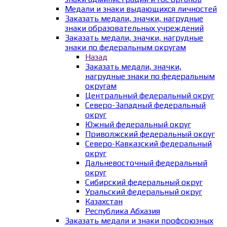
Медали и знаки выдающихся личностей
Заказать медали, значки, нагрудные
знаки образовательных учреждений
Заказать медали, значки, нагрудные
знаки по федеральным округам
Назад
Заказать медали, значки,
нагрудные знаки по федеральным
округам
Центральный федеральный округ
Северо-Западный федеральный
округ
Южный федеральный округ
Приволжский федеральный округ
Северо-Кавказский федеральный
округ
Дальневосточный федеральный
округ
Сибирский федеральный округ
Уральский федеральный округ
Казахстан
Республика Абхазия
Заказать медали и знаки профсоюзных