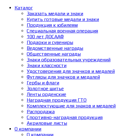
Каталог
Заказать медали и знаки
Купить готовые медали и знаки
Продукция к юбилеям
Специальная военная операция
100 лет ДОСААФ
Подарки и сувениры
Ведомственные награды
Общественные награды
Знаки образовательных учреждений
Знаки классности
Удостоверения для значков и медалей
Футляры для значков и медалей
Гербы и флаги
Золотное шитье
Ленты орденские
Наградная продукция ГТО
Комплектующие для знаков и медалей
Распродажа
Спортивно-наградная продукция
Акриловые листы
О компании
О компании