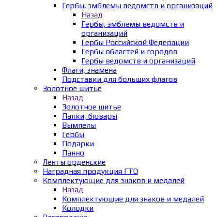
Гербы, эмблемы ведомств и организаций
Назад
Гербы, эмблемы ведомств и
организаций
Гербы Российской Федерации
Гербы областей и городов
Гербы ведомств и организаций
Флаги, знамена
Подставки для больших флагов
Золотное шитье
Назад
Золотное шитье
Папки, бювары
Вымпелы
Гербы
Подарки
Панно
Ленты орденские
Наградная продукция ГТО
Комплектующие для знаков и медалей
Назад
Комплектующие для знаков и медалей
Колодки