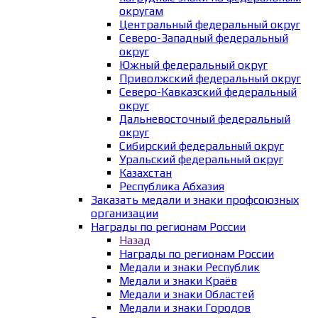
округам
Центральный федеральный округ
Северо-Западный федеральный
округ
Южный федеральный округ
Приволжский федеральный округ
Северо-Кавказский федеральный
округ
Дальневосточный федеральный
округ
Сибирский федеральный округ
Уральский федеральный округ
Казахстан
Республика Абхазия
Заказать медали и знаки профсоюзных
организации
Награды по регионам России
Назад
Награды по регионам России
Медали и знаки Республик
Медали и знаки Краёв
Медали и знаки Областей
Медали и знаки Городов