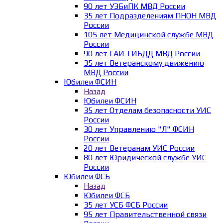
90 лет УЭБиПК МВД России
35 лет Подразделениям ПНОН МВД
России
105 лет Медицинской службе МВД
России
90 лет ГАИ-ГИБДД МВД России
35 лет Ветеранскому движению
МВД России
Юбилеи ФСИН
Назад
Юбилеи ФСИН
35 лет Отделам безопасности УИС
России
30 лет Управлению "Л" ФСИН
России
20 лет Ветеранам УИС России
80 лет Юридической службе УИС
России
Юбилеи ФСБ
Назад
Юбилеи ФСБ
35 лет УСБ ФСБ России
95 лет Правительственной связи