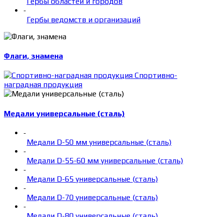
Гербы областей и городов
-
Гербы ведомств и организаций
Флаги, знамена
Спортивно-
наградная продукция
Медали универсальные (сталь)
-
Медали D-50 мм универсальные (сталь)
-
Медали D-55-60 мм универсальные (сталь)
-
Медали D-65 универсальные (сталь)
-
Медали D-70 универсальные (сталь)
-
Медали D-80 универсальные (сталь)