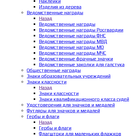
Наклейки
Изделия из дерева
Ведомственные награды
Назад
Ведомственные награды
Ведомственные награды Росгвардии
Ведомственные награды ФНС
Ведомственные награды МВД
Ведомственные награды МО
Ведомственные награды МЧС
Ведомственные фрачные значки
Ведомственные заколки для галстука
Общественные награды
Знаки образовательных учреждений
Знаки классности
Назад
Знаки классности
Знаки квалификационного класса судей
Удостоверения для значков и медалей
Футляры для значков и медалей
Гербы и флаги
Назад
Гербы и флаги
Флагштоки для маленьких флажков