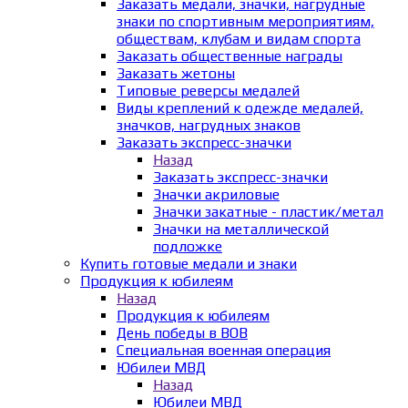
Заказать медали, значки, нагрудные
знаки по спортивным мероприятиям,
обществам, клубам и видам спорта
Заказать общественные награды
Заказать жетоны
Типовые реверсы медалей
Виды креплений к одежде медалей,
значков, нагрудных знаков
Заказать экспресс-значки
Назад
Заказать экспресс-значки
Значки акриловые
Значки закатные - пластик/метал
Значки на металлической
подложке
Купить готовые медали и знаки
Продукция к юбилеям
Назад
Продукция к юбилеям
День победы в ВОВ
Специальная военная операция
Юбилеи МВД
Назад
Юбилеи МВД