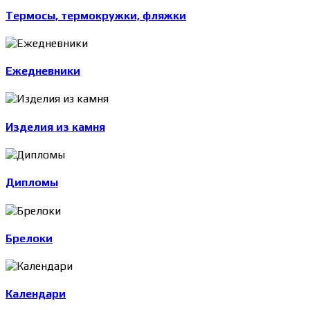
Термосы, термокружки, фляжки
Ежедневники
Изделия из камня
Дипломы
Брелоки
Календари