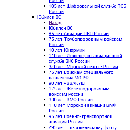
России
105 лет Шифровальной службе ФСБ
России
Юбилеи ВС
Назад
Юбилеи ВС
85 лет Авиации ПВО России
75 лет Трубопроводным войскам
России
10 лет Юнармии
110 лет Инженерно-авиационной
службе ВКС России
320 лет Морской пехоте России
75 лет Войскам специального
назначения МО РФ
90 лет ЧВВАКУШ
175 лет Железнодорожным
войскам России
330 лет ВМФ России
110 лет Морской авиации ВМФ
России
95 лет Военно-транспортной
авиации России
295 лет Тихоокеанскому флоту