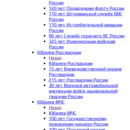
России
120 лет Подводному флоту России
110 лет Штурманской службе ВВС
России
110 лет Истребительной авиации
России
90 лет Службе горючего ВС России
325 лет Инженерным войскам
России
Юбилеи Росгвардии
Назад
Юбилеи Росгвардии
75 лет Вневедомственной охране
Росгвардии
215 лет Росгвардии России
30 лет Военной автомобильной
инспекции войск национальной
гвардии России
Юбилеи МЧС
Назад
Юбилеи МЧС
100 лет Государственному
пожарному надзору России
100 лет Пожарной охране