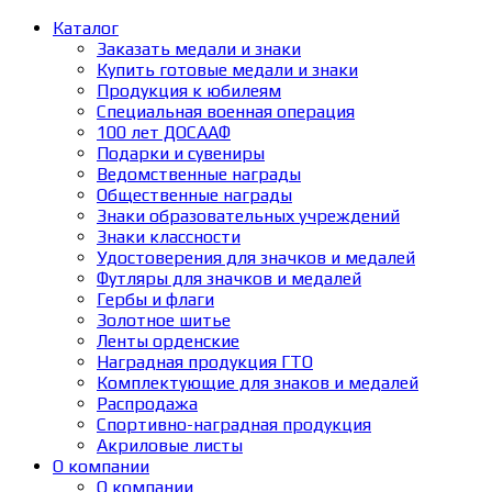
Каталог
Заказать медали и знаки
Купить готовые медали и знаки
Продукция к юбилеям
Специальная военная операция
100 лет ДОСААФ
Подарки и сувениры
Ведомственные награды
Общественные награды
Знаки образовательных учреждений
Знаки классности
Удостоверения для значков и медалей
Футляры для значков и медалей
Гербы и флаги
Золотное шитье
Ленты орденские
Наградная продукция ГТО
Комплектующие для знаков и медалей
Распродажа
Спортивно-наградная продукция
Акриловые листы
О компании
О компании