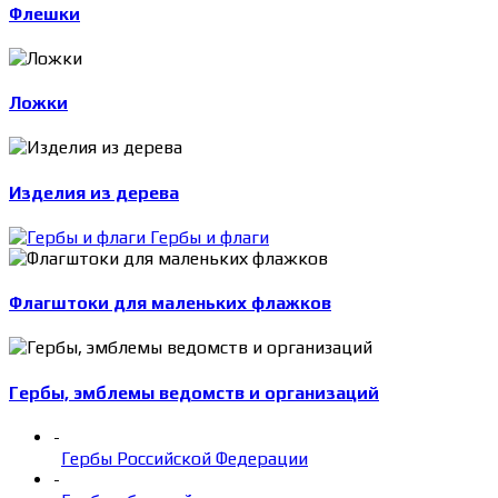
Флешки
Ложки
Изделия из дерева
Гербы и флаги
Флагштоки для маленьких флажков
Гербы, эмблемы ведомств и организаций
-
Гербы Российской Федерации
-