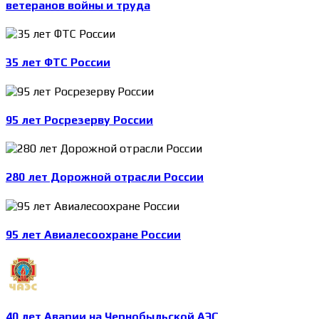
ветеранов войны и труда
35 лет ФТС России
95 лет Росрезерву России
280 лет Дорожной отрасли России
95 лет Авиалесоохране России
40 лет Аварии на Чернобыльской АЭС