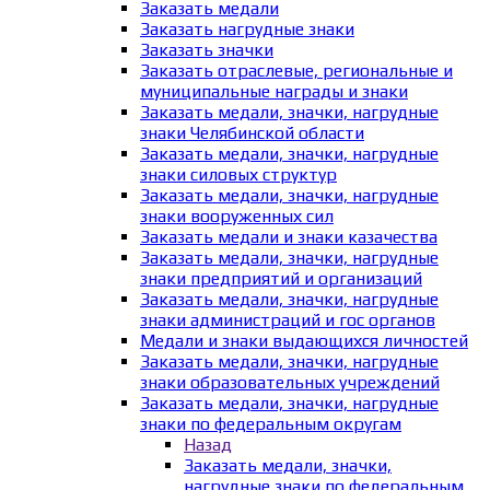
Заказать медали
Заказать нагрудные знаки
Заказать значки
Заказать отраслевые, региональные и
муниципальные награды и знаки
Заказать медали, значки, нагрудные
знаки Челябинской области
Заказать медали, значки, нагрудные
знаки силовых структур
Заказать медали, значки, нагрудные
знаки вооруженных сил
Заказать медали и знаки казачества
Заказать медали, значки, нагрудные
знаки предприятий и организаций
Заказать медали, значки, нагрудные
знаки администраций и гос органов
Медали и знаки выдающихся личностей
Заказать медали, значки, нагрудные
знаки образовательных учреждений
Заказать медали, значки, нагрудные
знаки по федеральным округам
Назад
Заказать медали, значки,
нагрудные знаки по федеральным