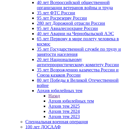
40 лет Всероссийской общественной
организации ветеранов войны и труда
35 лет ФТС России
95 лет Росрезерву России
280 лет Дорожной отрасли России
95 лет Авиалесоохране России
40 лет Аварии на Чернобыльской АЭС
65 лет Первому в мире полету человека в
космос
35 лет Государственной службе по труду и
занятости населения
20 лет Национальному
антитеррористическому комитету России
35 лет Возрождению казачества России и
Союза казаков России
80 лет Победы в Великой Отечественной
войне
Архив юбилейных тем
Назад
Архив юбилейных тем
Архив тем 2025
Архив тем 2024
Архив тем 2023
Специальная военная операция
100 лет ДОСААФ