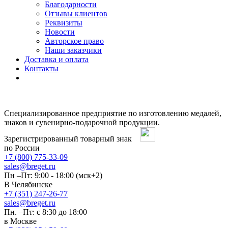
Благодарности
Отзывы клиентов
Реквизиты
Новости
Авторское право
Наши заказчики
Доставка и оплата
Контакты
Специализированное предприятие по изготовлению медалей,
знаков и сувенирно-подарочной продукции.
Зарегистрированный товарный знак
по России
+7 (800) 775-33-09
sales@breget.ru
Пн –Пт: 9:00 - 18:00 (мск+2)
В Челябинске
+7 (351) 247-26-77
sales@breget.ru
Пн. –Пт: с 8:30 до 18:00
в Москве