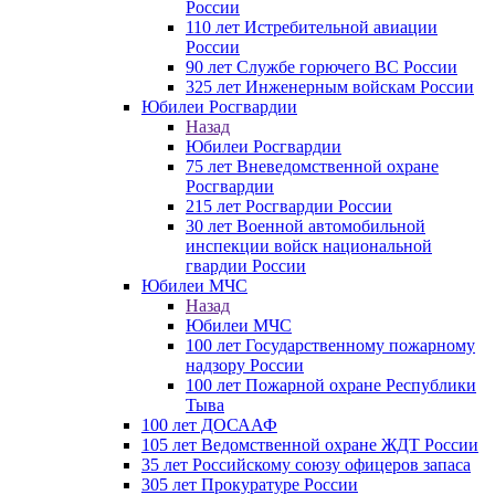
России
110 лет Истребительной авиации
России
90 лет Службе горючего ВС России
325 лет Инженерным войскам России
Юбилеи Росгвардии
Назад
Юбилеи Росгвардии
75 лет Вневедомственной охране
Росгвардии
215 лет Росгвардии России
30 лет Военной автомобильной
инспекции войск национальной
гвардии России
Юбилеи МЧС
Назад
Юбилеи МЧС
100 лет Государственному пожарному
надзору России
100 лет Пожарной охране Республики
Тыва
100 лет ДОСААФ
105 лет Ведомственной охране ЖДТ России
35 лет Российскому союзу офицеров запаса
305 лет Прокуратуре России