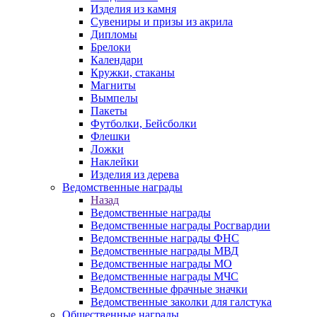
Изделия из камня
Сувениры и призы из акрила
Дипломы
Брелоки
Календари
Кружки, стаканы
Магниты
Вымпелы
Пакеты
Футболки, Бейсболки
Флешки
Ложки
Наклейки
Изделия из дерева
Ведомственные награды
Назад
Ведомственные награды
Ведомственные награды Росгвардии
Ведомственные награды ФНС
Ведомственные награды МВД
Ведомственные награды МО
Ведомственные награды МЧС
Ведомственные фрачные значки
Ведомственные заколки для галстука
Общественные награды