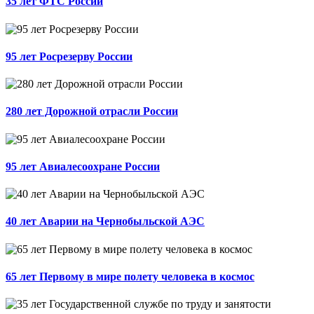
35 лет ФТС России
95 лет Росрезерву России
280 лет Дорожной отрасли России
95 лет Авиалесоохране России
40 лет Аварии на Чернобыльской АЭС
65 лет Первому в мире полету человека в космос