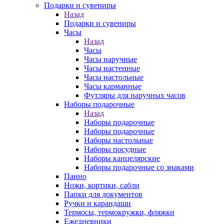
Подарки и сувениры
Назад
Подарки и сувениры
Часы
Назад
Часы
Часы наручные
Часы настенные
Часы настольные
Часы карманные
Футляры для наручных часов
Наборы подарочные
Назад
Наборы подарочные
Наборы подарочные
Наборы настольные
Наборы посудные
Наборы канцелярские
Наборы подарочные со знаками
Панно
Ножи, кортики, сабли
Папки для документов
Ручки и карандаши
Термосы, термокружки, фляжки
Ежедневники