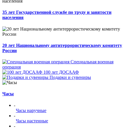
35 лет Государственной службе по труду и занятости
населения
20 лет Национальному антитеррористическому комитету
России
Специальная военная
операция
100 лет ДОСААФ
Подарки и сувениры
Часы
-
Часы наручные
-
Часы настенные
-