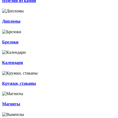
Изделия из камня
Дипломы
Брелоки
Календари
Кружки, стаканы
Магниты