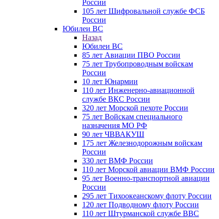
России
105 лет Шифровальной службе ФСБ
России
Юбилеи ВС
Назад
Юбилеи ВС
85 лет Авиации ПВО России
75 лет Трубопроводным войскам
России
10 лет Юнармии
110 лет Инженерно-авиационной
службе ВКС России
320 лет Морской пехоте России
75 лет Войскам специального
назначения МО РФ
90 лет ЧВВАКУШ
175 лет Железнодорожным войскам
России
330 лет ВМФ России
110 лет Морской авиации ВМФ России
95 лет Военно-транспортной авиации
России
295 лет Тихоокеанскому флоту России
120 лет Подводному флоту России
110 лет Штурманской службе ВВС