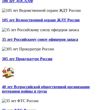
100 лет ДОСААФ
105 лет Ведомственной охране ЖДТ России
35 лет Российскому союзу офицеров запаса
305 лет Прокуратуре России
40 лет Всероссийской общественной организации
ветеранов войны и труда