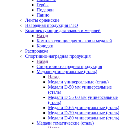
Гербы
Подарки
Панно
Ленты орденские
Наградная продукция ГТО
Комплектующие для знаков и медалей
Назад
Комплектующие для знаков и медалей
Колодки
Распродажа
Спортивно-наградная продукция
Назад
Спортивно-наградная продукция
Медали универсальные (сталь)
Назад
Медали универсальные (сталь)
Медали D-50 мм универсальные
(сталь)
Медали D-55-60 мм универсальные
(сталь)
Медали D-65 универсальные (сталь)
Медали D-70 универсальные (сталь)
Медали D-80 универсальные (сталь)
Медали тематические (сталь)