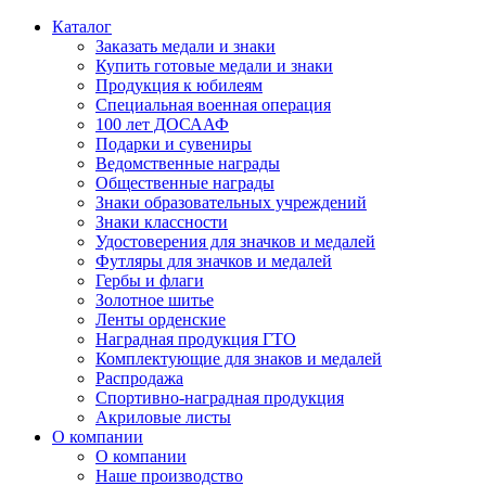
Каталог
Заказать медали и знаки
Купить готовые медали и знаки
Продукция к юбилеям
Специальная военная операция
100 лет ДОСААФ
Подарки и сувениры
Ведомственные награды
Общественные награды
Знаки образовательных учреждений
Знаки классности
Удостоверения для значков и медалей
Футляры для значков и медалей
Гербы и флаги
Золотное шитье
Ленты орденские
Наградная продукция ГТО
Комплектующие для знаков и медалей
Распродажа
Спортивно-наградная продукция
Акриловые листы
О компании
О компании
Наше производство