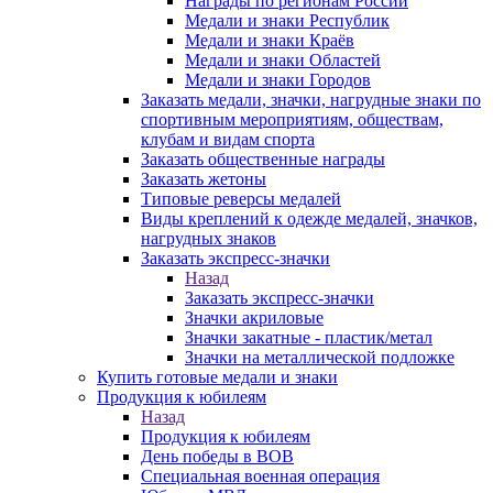
Награды по регионам России
Медали и знаки Республик
Медали и знаки Краёв
Медали и знаки Областей
Медали и знаки Городов
Заказать медали, значки, нагрудные знаки по
спортивным мероприятиям, обществам,
клубам и видам спорта
Заказать общественные награды
Заказать жетоны
Типовые реверсы медалей
Виды креплений к одежде медалей, значков,
нагрудных знаков
Заказать экспресс-значки
Назад
Заказать экспресс-значки
Значки акриловые
Значки закатные - пластик/метал
Значки на металлической подложке
Купить готовые медали и знаки
Продукция к юбилеям
Назад
Продукция к юбилеям
День победы в ВОВ
Специальная военная операция