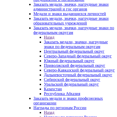
Заказать медали, значки, нагрудные знаки
администраций и гос органов
Медали и знаки выдающихся личностей
Заказать медали, значки, нагрудные знаки
образовательных учреждений
Заказать медали, значки, нагрудные знаки по
федеральным округам
Назад
Заказать медали, значки, нагрудные
знаки по федеральным округам
Центральный федеральный округ
Северо-Западный федеральный округ
Южный федеральный округ
Приволжский федеральный округ
Северо-Кавказский федеральный округ
Дальневосточный федеральный округ
Сибирский федеральный округ
Уральский федеральный округ
Казахстан
Республика Абхазия
Заказать медали и знаки профсоюзных
организации
Награды по регионам России
Назад