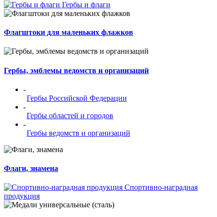
Гербы и флаги
Флагштоки для маленьких флажков
Гербы, эмблемы ведомств и организаций
-
Гербы Российской Федерации
-
Гербы областей и городов
-
Гербы ведомств и организаций
Флаги, знамена
Спортивно-наградная
продукция