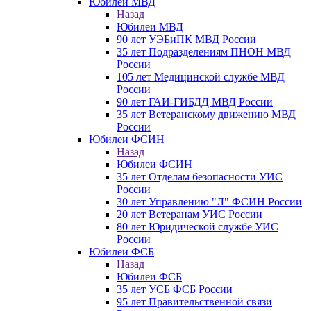
Юбилеи МВД
Назад
Юбилеи МВД
90 лет УЭБиПК МВД России
35 лет Подразделениям ПНОН МВД
России
105 лет Медицинской службе МВД
России
90 лет ГАИ-ГИБДД МВД России
35 лет Ветеранскому движению МВД
России
Юбилеи ФСИН
Назад
Юбилеи ФСИН
35 лет Отделам безопасности УИС
России
30 лет Управлению "Л" ФСИН России
20 лет Ветеранам УИС России
80 лет Юридической службе УИС
России
Юбилеи ФСБ
Назад
Юбилеи ФСБ
35 лет УСБ ФСБ России
95 лет Правительственной связи