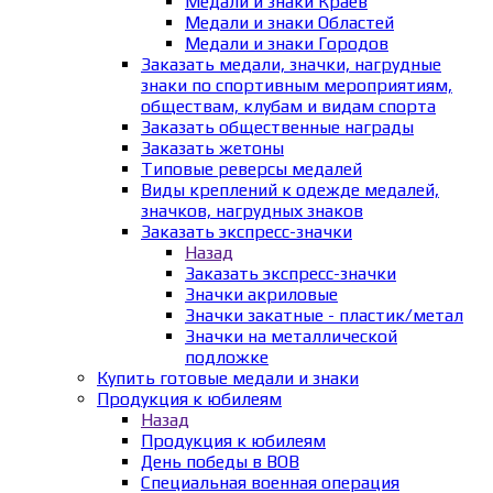
Медали и знаки Краёв
Медали и знаки Областей
Медали и знаки Городов
Заказать медали, значки, нагрудные
знаки по спортивным мероприятиям,
обществам, клубам и видам спорта
Заказать общественные награды
Заказать жетоны
Типовые реверсы медалей
Виды креплений к одежде медалей,
значков, нагрудных знаков
Заказать экспресс-значки
Назад
Заказать экспресс-значки
Значки акриловые
Значки закатные - пластик/метал
Значки на металлической
подложке
Купить готовые медали и знаки
Продукция к юбилеям
Назад
Продукция к юбилеям
День победы в ВОВ
Специальная военная операция