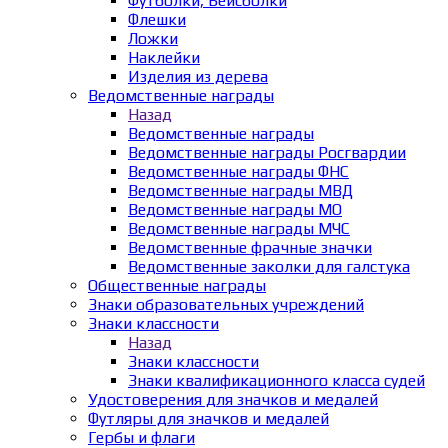
Футболки, Бейсболки
Флешки
Ложки
Наклейки
Изделия из дерева
Ведомственные награды
Назад
Ведомственные награды
Ведомственные награды Росгвардии
Ведомственные награды ФНС
Ведомственные награды МВД
Ведомственные награды МО
Ведомственные награды МЧС
Ведомственные фрачные значки
Ведомственные заколки для галстука
Общественные награды
Знаки образовательных учреждений
Знаки классности
Назад
Знаки классности
Знаки квалификационного класса судей
Удостоверения для значков и медалей
Футляры для значков и медалей
Гербы и флаги