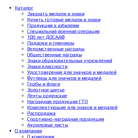
Каталог
Заказать медали и знаки
Купить готовые медали и знаки
Продукция к юбилеям
Специальная военная операция
100 лет ДОСААФ
Подарки и сувениры
Ведомственные награды
Общественные награды
Знаки образовательных учреждений
Знаки классности
Удостоверения для значков и медалей
Футляры для значков и медалей
Гербы и флаги
Золотное шитье
Ленты орденские
Наградная продукция ГТО
Комплектующие для знаков и медалей
Распродажа
Спортивно-наградная продукция
Акриловые листы
О компании
О компании