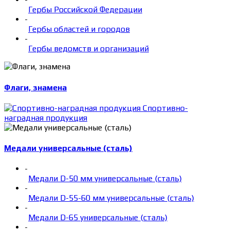
Гербы Российской Федерации
-
Гербы областей и городов
-
Гербы ведомств и организаций
Флаги, знамена
Спортивно-
наградная продукция
Медали универсальные (сталь)
-
Медали D-50 мм универсальные (сталь)
-
Медали D-55-60 мм универсальные (сталь)
-
Медали D-65 универсальные (сталь)
-