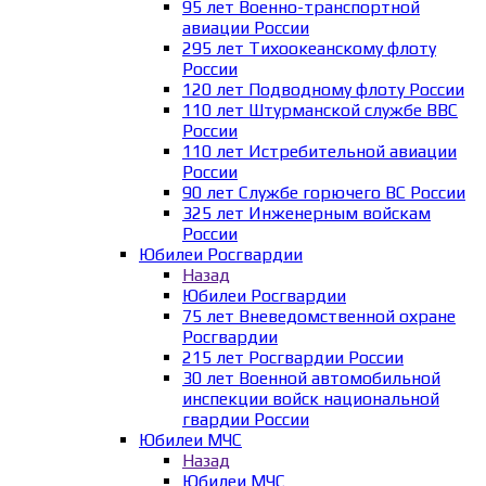
95 лет Военно-транспортной
авиации России
295 лет Тихоокеанскому флоту
России
120 лет Подводному флоту России
110 лет Штурманской службе ВВС
России
110 лет Истребительной авиации
России
90 лет Службе горючего ВС России
325 лет Инженерным войскам
России
Юбилеи Росгвардии
Назад
Юбилеи Росгвардии
75 лет Вневедомственной охране
Росгвардии
215 лет Росгвардии России
30 лет Военной автомобильной
инспекции войск национальной
гвардии России
Юбилеи МЧС
Назад
Юбилеи МЧС