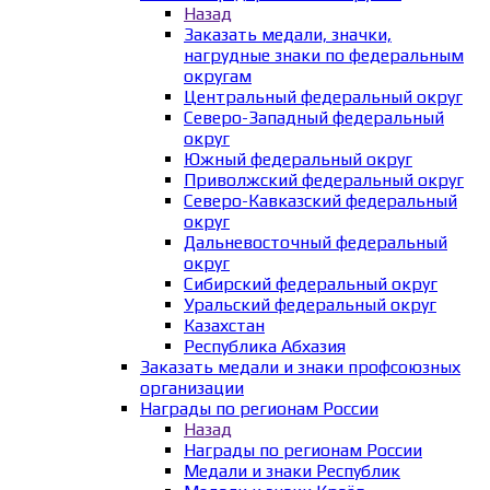
Назад
Заказать медали, значки,
нагрудные знаки по федеральным
округам
Центральный федеральный округ
Северо-Западный федеральный
округ
Южный федеральный округ
Приволжский федеральный округ
Северо-Кавказский федеральный
округ
Дальневосточный федеральный
округ
Сибирский федеральный округ
Уральский федеральный округ
Казахстан
Республика Абхазия
Заказать медали и знаки профсоюзных
организации
Награды по регионам России
Назад
Награды по регионам России
Медали и знаки Республик