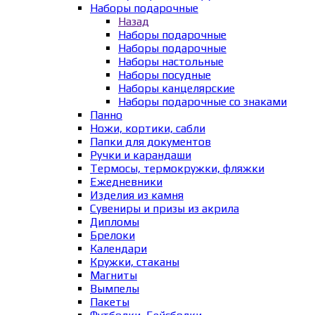
Наборы подарочные
Назад
Наборы подарочные
Наборы подарочные
Наборы настольные
Наборы посудные
Наборы канцелярские
Наборы подарочные со знаками
Панно
Ножи, кортики, сабли
Папки для документов
Ручки и карандаши
Термосы, термокружки, фляжки
Ежедневники
Изделия из камня
Сувениры и призы из акрила
Дипломы
Брелоки
Календари
Кружки, стаканы
Магниты
Вымпелы
Пакеты