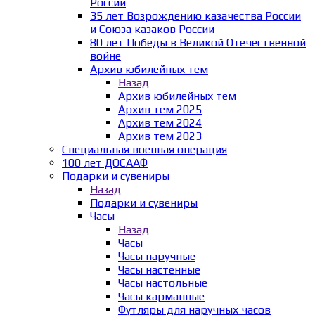
России
35 лет Возрождению казачества России
и Союза казаков России
80 лет Победы в Великой Отечественной
войне
Архив юбилейных тем
Назад
Архив юбилейных тем
Архив тем 2025
Архив тем 2024
Архив тем 2023
Специальная военная операция
100 лет ДОСААФ
Подарки и сувениры
Назад
Подарки и сувениры
Часы
Назад
Часы
Часы наручные
Часы настенные
Часы настольные
Часы карманные
Футляры для наручных часов