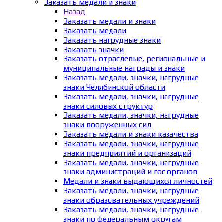
Заказать медали и знаки
Назад
Заказать медали и знаки
Заказать медали
Заказать нагрудные знаки
Заказать значки
Заказать отраслевые, региональные и
муниципальные награды и знаки
Заказать медали, значки, нагрудные
знаки Челябинской области
Заказать медали, значки, нагрудные
знаки силовых структур
Заказать медали, значки, нагрудные
знаки вооруженных сил
Заказать медали и знаки казачества
Заказать медали, значки, нагрудные
знаки предприятий и организаций
Заказать медали, значки, нагрудные
знаки администраций и гос органов
Медали и знаки выдающихся личностей
Заказать медали, значки, нагрудные
знаки образовательных учреждений
Заказать медали, значки, нагрудные
знаки по федеральным округам