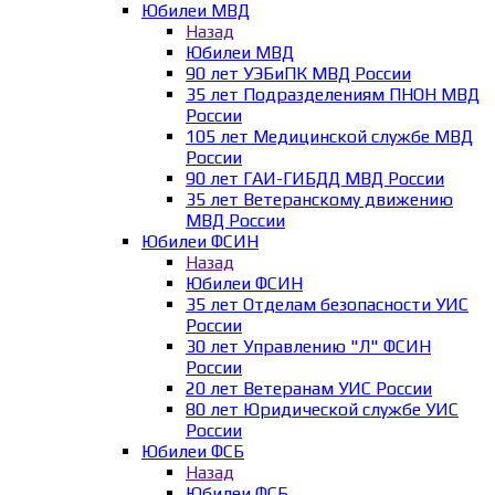
Юбилеи МВД
Назад
Юбилеи МВД
90 лет УЭБиПК МВД России
35 лет Подразделениям ПНОН МВД
России
105 лет Медицинской службе МВД
России
90 лет ГАИ-ГИБДД МВД России
35 лет Ветеранскому движению
МВД России
Юбилеи ФСИН
Назад
Юбилеи ФСИН
35 лет Отделам безопасности УИС
России
30 лет Управлению "Л" ФСИН
России
20 лет Ветеранам УИС России
80 лет Юридической службе УИС
России
Юбилеи ФСБ
Назад
Юбилеи ФСБ