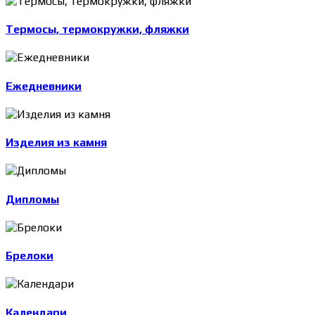
Термосы, термокружки, фляжки
Ежедневники
Изделия из камня
Дипломы
Брелоки
Календари