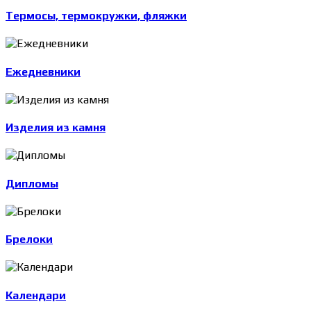
Термосы, термокружки, фляжки
Ежедневники
Изделия из камня
Дипломы
Брелоки
Календари