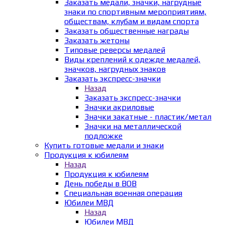
Заказать медали, значки, нагрудные
знаки по спортивным мероприятиям,
обществам, клубам и видам спорта
Заказать общественные награды
Заказать жетоны
Типовые реверсы медалей
Виды креплений к одежде медалей,
значков, нагрудных знаков
Заказать экспресс-значки
Назад
Заказать экспресс-значки
Значки акриловые
Значки закатные - пластик/метал
Значки на металлической
подложке
Купить готовые медали и знаки
Продукция к юбилеям
Назад
Продукция к юбилеям
День победы в ВОВ
Специальная военная операция
Юбилеи МВД
Назад
Юбилеи МВД