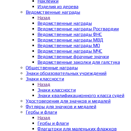
Наклейки
Изделия из дерева
Ведомственные награды
Назад
Ведомственные награды
Ведомственные награды Росгвардии
Ведомственные награды ФНС
Ведомственные награды МВД
Ведомственные награды МО
Ведомственные награды МЧС
Ведомственные фрачные значки
Ведомственные заколки для галстука
Общественные награды
Знаки образовательных учреждений
Знаки классности
Назад
Знаки классности
Знаки квалификационного класса судей
Удостоверения для значков и медалей
Футляры для значков и медалей
Гербы и флаги
Назад
Гербы и флаги
Флагштоки для маленьких флажков