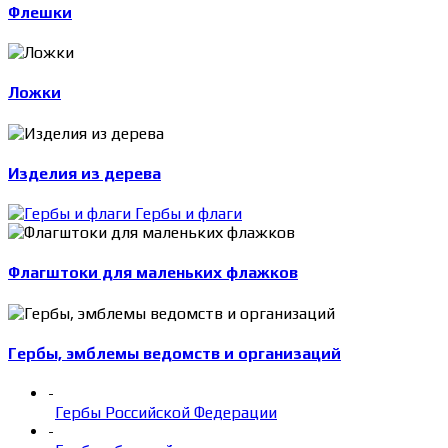
Флешки
Ложки
Изделия из дерева
Гербы и флаги
Флагштоки для маленьких флажков
Гербы, эмблемы ведомств и организаций
-
Гербы Российской Федерации
-