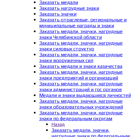
Заказать медали
Заказать нагрудные знаки
Заказать значки
Заказать отраслевые, региональные и
муниципальные награды и знаки
Заказать медали, значки, нагрудные
знаки Челябинской области
Заказать медали, значки, нагрудные
знаки силовых структур
Заказать медали, значки, нагрудные
знаки вооруженных сил
Заказать медали и знаки казачества
Заказать медали, значки, нагрудные
знаки предприятий и организаций
Заказать медали, значки, нагрудные
знаки администраций и гос органов
Медали и знаки выдающихся личностей
Заказать медали, значки, нагрудные
знаки образовательных учреждений
Заказать медали, значки, нагрудные
знаки по федеральным округам
Назад
Заказать медали, значки,
нагрудные знаки по федеральным