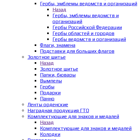
Гербы, эмблемы ведомств и организаций
Назад
Гербы, эмблемы ведомств и
организаций
Гербы Российской Федерации
Гербы областей и городов
Гербы ведомств и организаций
Флаги, знамена
Подставки для больших флагов
Золотное шитье
Назад
Золотное шитье
Папки, бювары
Вымпелы
Гербы
Подарки
Панно
Ленты орденские
Наградная продукция ГТО
Комплектующие для знаков и медалей
Назад
Комплектующие для знаков и медалей
Колодки