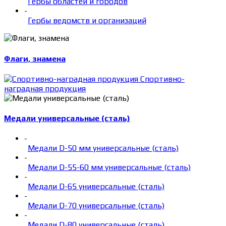
Гербы областей и городов
-
Гербы ведомств и организаций
Флаги, знамена
Спортивно-
наградная продукция
Медали универсальные (сталь)
-
Медали D-50 мм универсальные (сталь)
-
Медали D-55-60 мм универсальные (сталь)
-
Медали D-65 универсальные (сталь)
-
Медали D-70 универсальные (сталь)
-
Медали D-80 универсальные (сталь)