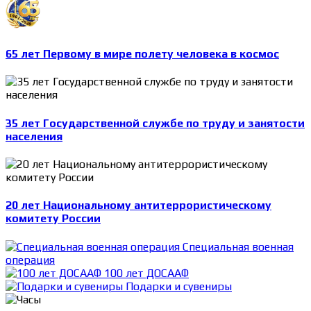
65 лет Первому в мире полету человека в космос
35 лет Государственной службе по труду и занятости
населения
20 лет Национальному антитеррористическому
комитету России
Специальная военная
операция
100 лет ДОСААФ
Подарки и сувениры