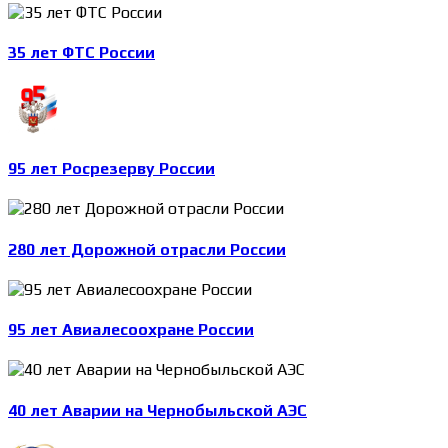
35 лет ФТС России
95 лет Росрезерву России
280 лет Дорожной отрасли России
95 лет Авиалесоохране России
40 лет Аварии на Чернобыльской АЭС