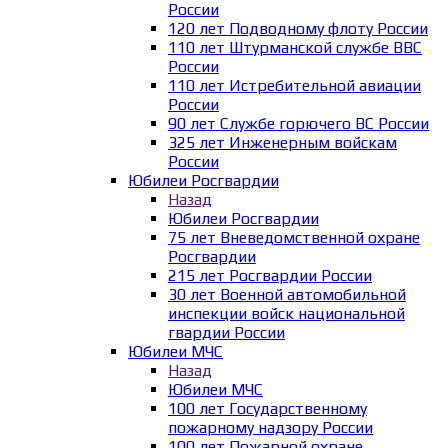
России
120 лет Подводному флоту России
110 лет Штурманской службе ВВС
России
110 лет Истребительной авиации
России
90 лет Службе горючего ВС России
325 лет Инженерным войскам
России
Юбилеи Росгвардии
Назад
Юбилеи Росгвардии
75 лет Вневедомственной охране
Росгвардии
215 лет Росгвардии России
30 лет Военной автомобильной
инспекции войск национальной
гвардии России
Юбилеи МЧС
Назад
Юбилеи МЧС
100 лет Государственному
пожарному надзору России
100 лет Пожарной охране