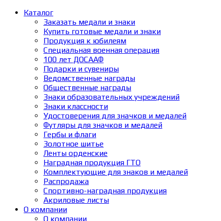
Каталог
Заказать медали и знаки
Купить готовые медали и знаки
Продукция к юбилеям
Специальная военная операция
100 лет ДОСААФ
Подарки и сувениры
Ведомственные награды
Общественные награды
Знаки образовательных учреждений
Знаки классности
Удостоверения для значков и медалей
Футляры для значков и медалей
Гербы и флаги
Золотное шитье
Ленты орденские
Наградная продукция ГТО
Комплектующие для знаков и медалей
Распродажа
Спортивно-наградная продукция
Акриловые листы
О компании
О компании