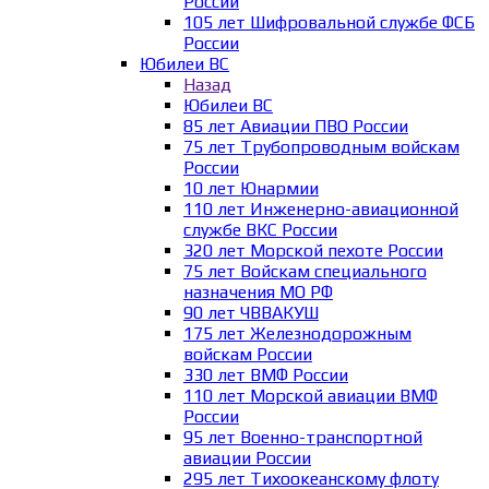
России
105 лет Шифровальной службе ФСБ
России
Юбилеи ВС
Назад
Юбилеи ВС
85 лет Авиации ПВО России
75 лет Трубопроводным войскам
России
10 лет Юнармии
110 лет Инженерно-авиационной
службе ВКС России
320 лет Морской пехоте России
75 лет Войскам специального
назначения МО РФ
90 лет ЧВВАКУШ
175 лет Железнодорожным
войскам России
330 лет ВМФ России
110 лет Морской авиации ВМФ
России
95 лет Военно-транспортной
авиации России
295 лет Тихоокеанскому флоту