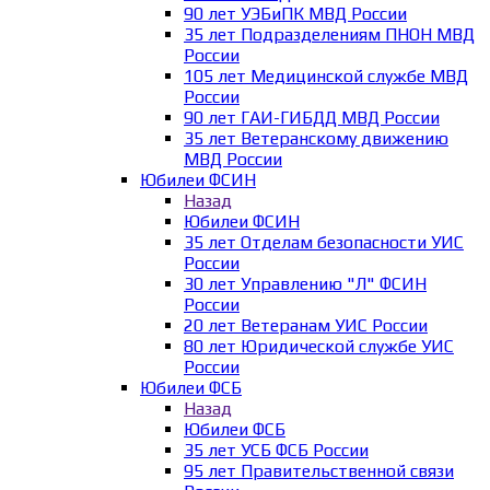
90 лет УЭБиПК МВД России
35 лет Подразделениям ПНОН МВД
России
105 лет Медицинской службе МВД
России
90 лет ГАИ-ГИБДД МВД России
35 лет Ветеранскому движению
МВД России
Юбилеи ФСИН
Назад
Юбилеи ФСИН
35 лет Отделам безопасности УИС
России
30 лет Управлению "Л" ФСИН
России
20 лет Ветеранам УИС России
80 лет Юридической службе УИС
России
Юбилеи ФСБ
Назад
Юбилеи ФСБ
35 лет УСБ ФСБ России
95 лет Правительственной связи