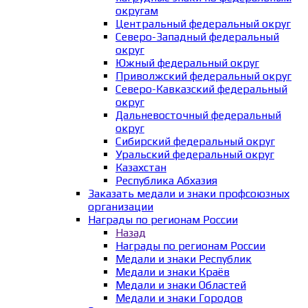
округам
Центральный федеральный округ
Северо-Западный федеральный
округ
Южный федеральный округ
Приволжский федеральный округ
Северо-Кавказский федеральный
округ
Дальневосточный федеральный
округ
Сибирский федеральный округ
Уральский федеральный округ
Казахстан
Республика Абхазия
Заказать медали и знаки профсоюзных
организации
Награды по регионам России
Назад
Награды по регионам России
Медали и знаки Республик
Медали и знаки Краёв
Медали и знаки Областей
Медали и знаки Городов