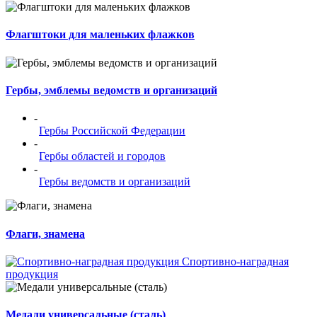
Флагштоки для маленьких флажков
Гербы, эмблемы ведомств и организаций
-
Гербы Российской Федерации
-
Гербы областей и городов
-
Гербы ведомств и организаций
Флаги, знамена
Спортивно-наградная
продукция
Медали универсальные (сталь)