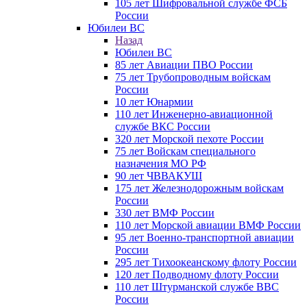
105 лет Шифровальной службе ФСБ
России
Юбилеи ВС
Назад
Юбилеи ВС
85 лет Авиации ПВО России
75 лет Трубопроводным войскам
России
10 лет Юнармии
110 лет Инженерно-авиационной
службе ВКС России
320 лет Морской пехоте России
75 лет Войскам специального
назначения МО РФ
90 лет ЧВВАКУШ
175 лет Железнодорожным войскам
России
330 лет ВМФ России
110 лет Морской авиации ВМФ России
95 лет Военно-транспортной авиации
России
295 лет Тихоокеанскому флоту России
120 лет Подводному флоту России
110 лет Штурманской службе ВВС
России