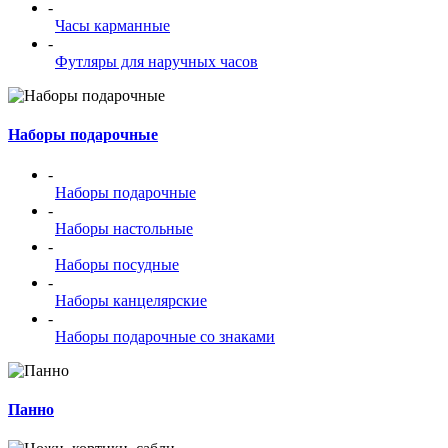
-
Часы карманные
-
Футляры для наручных часов
Наборы подарочные
-
Наборы подарочные
-
Наборы настольные
-
Наборы посудные
-
Наборы канцелярские
-
Наборы подарочные со знаками
Панно