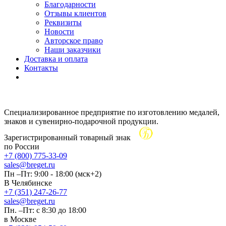
Благодарности
Отзывы клиентов
Реквизиты
Новости
Авторское право
Наши заказчики
Доставка и оплата
Контакты
Специализированное предприятие по изготовлению медалей,
знаков и сувенирно-подарочной продукции.
Зарегистрированный товарный знак
по России
+7 (800) 775-33-09
sales@breget.ru
Пн –Пт: 9:00 - 18:00 (мск+2)
В Челябинске
+7 (351) 247-26-77
sales@breget.ru
Пн. –Пт: с 8:30 до 18:00
в Москве