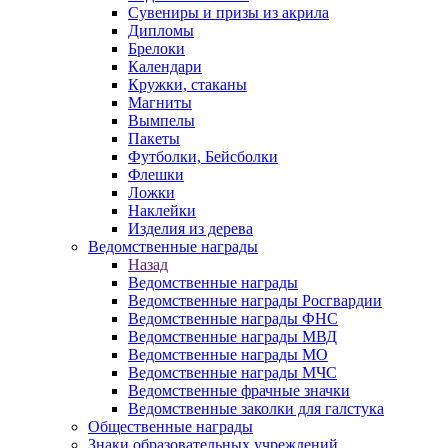
Сувениры и призы из акрила
Дипломы
Брелоки
Календари
Кружки, стаканы
Магниты
Вымпелы
Пакеты
Футболки, Бейсболки
Флешки
Ложки
Наклейки
Изделия из дерева
Ведомственные награды
Назад
Ведомственные награды
Ведомственные награды Росгвардии
Ведомственные награды ФНС
Ведомственные награды МВД
Ведомственные награды МО
Ведомственные награды МЧС
Ведомственные фрачные значки
Ведомственные заколки для галстука
Общественные награды
Знаки образовательных учреждений