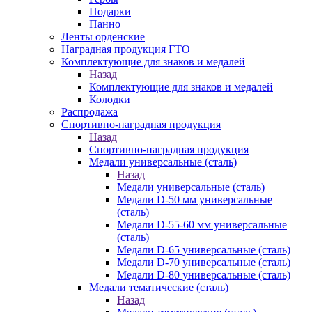
Подарки
Панно
Ленты орденские
Наградная продукция ГТО
Комплектующие для знаков и медалей
Назад
Комплектующие для знаков и медалей
Колодки
Распродажа
Спортивно-наградная продукция
Назад
Спортивно-наградная продукция
Медали универсальные (сталь)
Назад
Медали универсальные (сталь)
Медали D-50 мм универсальные
(сталь)
Медали D-55-60 мм универсальные
(сталь)
Медали D-65 универсальные (сталь)
Медали D-70 универсальные (сталь)
Медали D-80 универсальные (сталь)
Медали тематические (сталь)
Назад