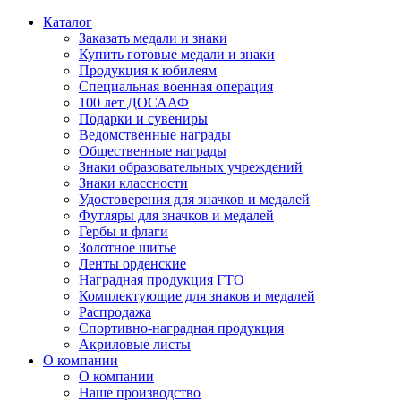
Каталог
Заказать медали и знаки
Купить готовые медали и знаки
Продукция к юбилеям
Специальная военная операция
100 лет ДОСААФ
Подарки и сувениры
Ведомственные награды
Общественные награды
Знаки образовательных учреждений
Знаки классности
Удостоверения для значков и медалей
Футляры для значков и медалей
Гербы и флаги
Золотное шитье
Ленты орденские
Наградная продукция ГТО
Комплектующие для знаков и медалей
Распродажа
Спортивно-наградная продукция
Акриловые листы
О компании
О компании
Наше производство