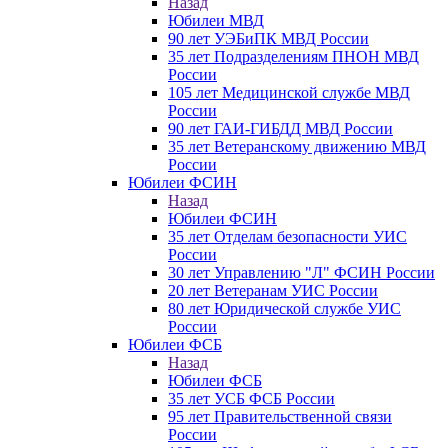
Назад
Юбилеи МВД
90 лет УЭБиПК МВД России
35 лет Подразделениям ПНОН МВД
России
105 лет Медицинской службе МВД
России
90 лет ГАИ-ГИБДД МВД России
35 лет Ветеранскому движению МВД
России
Юбилеи ФСИН
Назад
Юбилеи ФСИН
35 лет Отделам безопасности УИС
России
30 лет Управлению "Л" ФСИН России
20 лет Ветеранам УИС России
80 лет Юридической службе УИС
России
Юбилеи ФСБ
Назад
Юбилеи ФСБ
35 лет УСБ ФСБ России
95 лет Правительственной связи
России