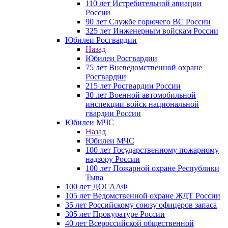
110 лет Истребительной авиации
России
90 лет Службе горючего ВС России
325 лет Инженерным войскам России
Юбилеи Росгвардии
Назад
Юбилеи Росгвардии
75 лет Вневедомственной охране
Росгвардии
215 лет Росгвардии России
30 лет Военной автомобильной
инспекции войск национальной
гвардии России
Юбилеи МЧС
Назад
Юбилеи МЧС
100 лет Государственному пожарному
надзору России
100 лет Пожарной охране Республики
Тыва
100 лет ДОСААФ
105 лет Ведомственной охране ЖДТ России
35 лет Российскому союзу офицеров запаса
305 лет Прокуратуре России
40 лет Всероссийской общественной