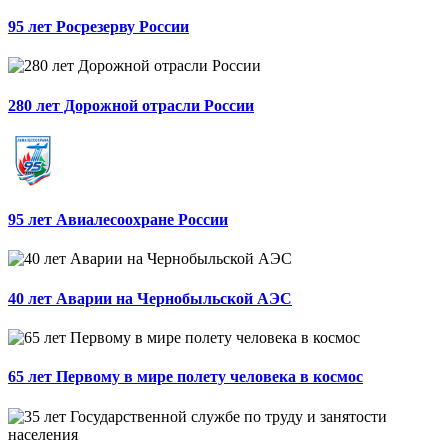
95 лет Росрезерву России
280 лет Дорожной отрасли России
95 лет Авиалесоохране России
40 лет Аварии на Чернобыльской АЭС
65 лет Первому в мире полету человека в космос