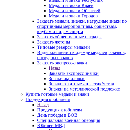
Медали и знаки Республик
Медали и знаки Краёв
Медали и знаки Областей
Медали и знаки Городов
Заказать медали, значки, нагрудные знаки по
спортивным мероприятиям, обществам,
клубам и видам спорта
Заказать общественные награды
Заказать жетоны
Типовые реверсы медалей
Виды креплений к одежде медалей, значков,
нагрудных знаков
Заказать экспресс-значки
Назад
Заказать экспресс-значки
Значки акриловые
Значки закатные - пластик/метал
Значки на металлической подложке
Купить готовые медали и знаки
Продукция к юбилеям
Назад
Продукция к юбилеям
День победы в ВОВ
Специальная военная операция
Юбилеи МВД