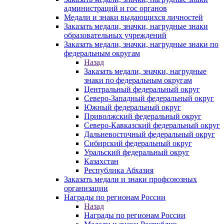
администраций и гос органов
Медали и знаки выдающихся личностей
Заказать медали, значки, нагрудные знаки
образовательных учреждений
Заказать медали, значки, нагрудные знаки по
федеральным округам
Назад
Заказать медали, значки, нагрудные
знаки по федеральным округам
Центральный федеральный округ
Северо-Западный федеральный округ
Южный федеральный округ
Приволжский федеральный округ
Северо-Кавказский федеральный округ
Дальневосточный федеральный округ
Сибирский федеральный округ
Уральский федеральный округ
Казахстан
Республика Абхазия
Заказать медали и знаки профсоюзных
организации
Награды по регионам России
Назад
Награды по регионам России