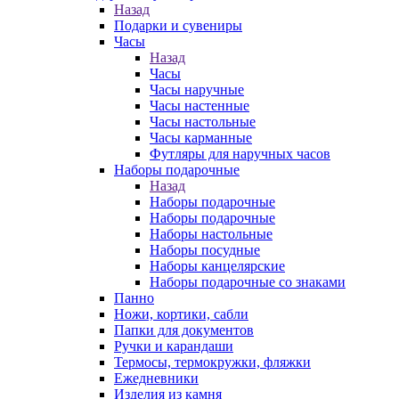
Назад
Подарки и сувениры
Часы
Назад
Часы
Часы наручные
Часы настенные
Часы настольные
Часы карманные
Футляры для наручных часов
Наборы подарочные
Назад
Наборы подарочные
Наборы подарочные
Наборы настольные
Наборы посудные
Наборы канцелярские
Наборы подарочные со знаками
Панно
Ножи, кортики, сабли
Папки для документов
Ручки и карандаши
Термосы, термокружки, фляжки
Ежедневники
Изделия из камня