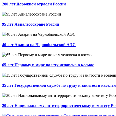
280 лет Дорожной отрасли России
95 лет Авиалесоохране России
40 лет Аварии на Чернобыльской АЭС
65 лет Первому в мире полету человека в космос
35 лет Государственной службе по труду и занятости населе
20 лет Национальному антитеррористическому комитету Ро
Специальная военная операц