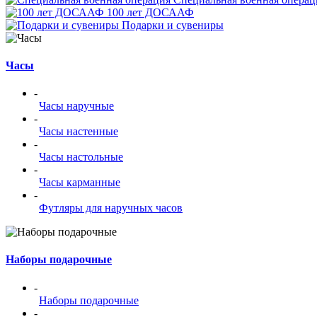
100 лет ДОСААФ
Подарки и сувениры
Часы
-
Часы наручные
-
Часы настенные
-
Часы настольные
-
Часы карманные
-
Футляры для наручных часов
Наборы подарочные
-
Наборы подарочные
-