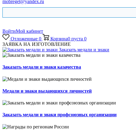
mobreget@yandex.ru
Войти
Мой кабинет
Отложенные
0
Корзина
0
пуста
0
ЗАЯВКА НА ИЗГОТОВЛЕНИЕ
Заказать медали и знаки
Заказать медали и знаки казачества
Медали и знаки выдающихся личностей
Заказать медали и знаки профсоюзных организации