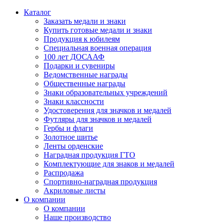
Каталог
Заказать медали и знаки
Купить готовые медали и знаки
Продукция к юбилеям
Специальная военная операция
100 лет ДОСААФ
Подарки и сувениры
Ведомственные награды
Общественные награды
Знаки образовательных учреждений
Знаки классности
Удостоверения для значков и медалей
Футляры для значков и медалей
Гербы и флаги
Золотное шитье
Ленты орденские
Наградная продукция ГТО
Комплектующие для знаков и медалей
Распродажа
Спортивно-наградная продукция
Акриловые листы
О компании
О компании
Наше производство