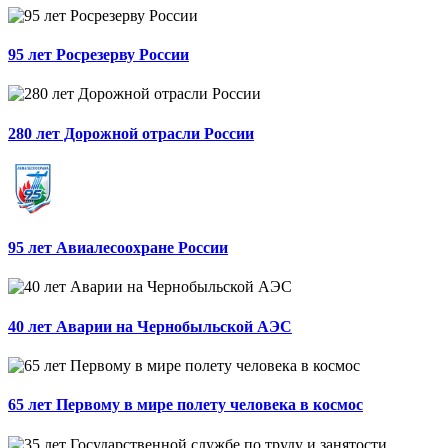
95 лет Росрезерву России
280 лет Дорожной отрасли России
95 лет Авиалесоохране России
40 лет Аварии на Чернобыльской АЭС
65 лет Первому в мире полету человека в космос