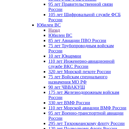
95 лет Правительственной связи
России
105 лет Шифровальной службе ФСБ
России
Юбилеи ВС
Назад
Юбилеи ВС
85 лет Авиации ПВО России
75 лет Трубопроводным войскам
России
10 лет Юнармии
110 лет Инженерно-авиационной
службе ВКС России
320 лет Морской пехоте России
75 лет Войскам специального
назначения МО РФ
90 лет ЧВВАКУШ
175 лет Железнодорожным войскам
России
330 лет ВМФ России
110 лет Морской авиации ВМФ России
95 лет Военно-транспортной авиации
России
295 лет Тихоокеанскому флоту России
120 лет Подводному флоту России