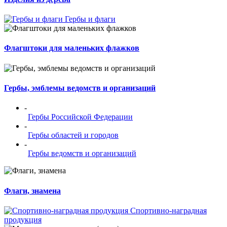
Гербы и флаги
Флагштоки для маленьких флажков
Гербы, эмблемы ведомств и организаций
-
Гербы Российской Федерации
-
Гербы областей и городов
-
Гербы ведомств и организаций
Флаги, знамена
Спортивно-наградная
продукция