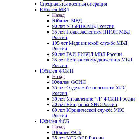
Специальная военная операция
Юбилеи МВД
Назад
Юбилеи МВД
90 лет УЭБиПК МВД России
35 лет Подразделениям ПНОН МВД
России
105 лет Медицинской службе МВД
России
90 лет ГАИ-ГИБДД МВД России
35 лет Ветеранскому движению МВД
России
Юбилеи ФСИН
Назад
Юбилеи ФСИН
35 лет Отделам безопасности УИС
России
30 лет Управлению "Л" ФСИН России
20 лет Ветеранам УИС России
80 лет Юридической службе УИС
России
Юбилеи ФСБ
Назад
Юбилеи ФСБ
35 лет УСБ ФСБ России