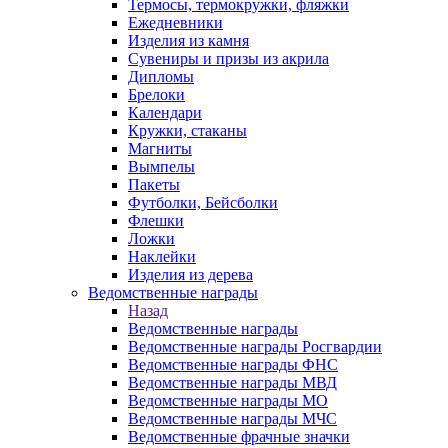
Термосы, термокружки, фляжки
Ежедневники
Изделия из камня
Сувениры и призы из акрила
Дипломы
Брелоки
Календари
Кружки, стаканы
Магниты
Вымпелы
Пакеты
Футболки, Бейсболки
Флешки
Ложки
Наклейки
Изделия из дерева
Ведомственные награды
Назад
Ведомственные награды
Ведомственные награды Росгвардии
Ведомственные награды ФНС
Ведомственные награды МВД
Ведомственные награды МО
Ведомственные награды МЧС
Ведомственные фрачные значки