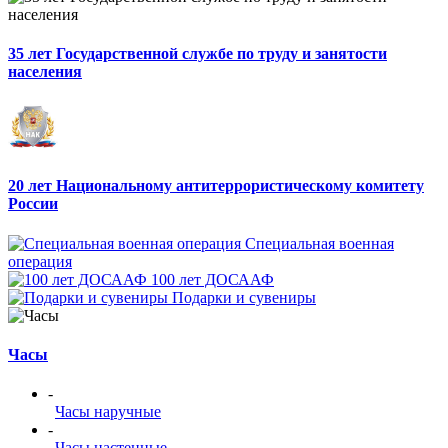
35 лет Государственной службе по труду и занятости
населения
20 лет Национальному антитеррористическому комитету
России
Специальная военная
операция
100 лет ДОСААФ
Подарки и сувениры
Часы
-
Часы наручные
-
Часы настенные