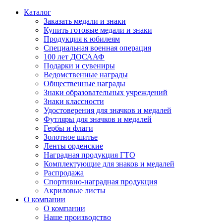
Каталог
Заказать медали и знаки
Купить готовые медали и знаки
Продукция к юбилеям
Специальная военная операция
100 лет ДОСААФ
Подарки и сувениры
Ведомственные награды
Общественные награды
Знаки образовательных учреждений
Знаки классности
Удостоверения для значков и медалей
Футляры для значков и медалей
Гербы и флаги
Золотное шитье
Ленты орденские
Наградная продукция ГТО
Комплектующие для знаков и медалей
Распродажа
Спортивно-наградная продукция
Акриловые листы
О компании
О компании
Наше производство