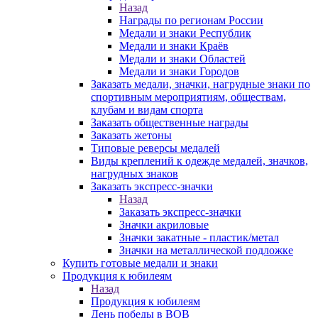
Назад
Награды по регионам России
Медали и знаки Республик
Медали и знаки Краёв
Медали и знаки Областей
Медали и знаки Городов
Заказать медали, значки, нагрудные знаки по
спортивным мероприятиям, обществам,
клубам и видам спорта
Заказать общественные награды
Заказать жетоны
Типовые реверсы медалей
Виды креплений к одежде медалей, значков,
нагрудных знаков
Заказать экспресс-значки
Назад
Заказать экспресс-значки
Значки акриловые
Значки закатные - пластик/метал
Значки на металлической подложке
Купить готовые медали и знаки
Продукция к юбилеям
Назад
Продукция к юбилеям
День победы в ВОВ