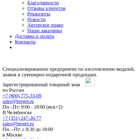
Благодарности
Отзывы клиентов
Реквизиты
Новости
Авторское право
Наши заказчики
Доставка и оплата
Контакты
Специализированное предприятие по изготовлению медалей,
знаков и сувенирно-подарочной продукции.
Зарегистрированный товарный знак
по России
+7 (800) 775-33-09
sales@breget.ru
Пн –Пт: 9:00 - 18:00 (мск+2)
В Челябинске
+7 (351) 247-26-77
sales@breget.ru
Пн. –Пт: с 8:30 до 18:00
в Москве