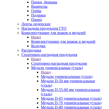
Папки, бювары
Вымпелы
Гербы
Подарки
Панно
Ленты орденские
Наградная продукция ГТО
Комплектующие для знаков и медалей
Назад
Комплектующие для знаков и медалей
Колодки
Распродажа
Спортивно-наградная продукция
Назад
Спортивно-наградная продукция
Медали универсальные (сталь)
Назад
Медали универсальные (сталь)
Медали D-50 мм универсальные
(сталь)
Медали D-55-60 мм универсальные
(сталь)
Медали D-65 универсальные (сталь)
Медали D-70 универсальные (сталь)
Медали D-80 универсальные (сталь)