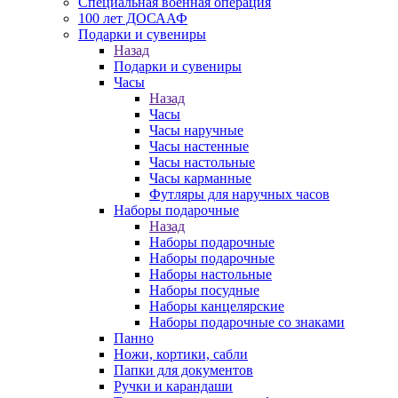
Специальная военная операция
100 лет ДОСААФ
Подарки и сувениры
Назад
Подарки и сувениры
Часы
Назад
Часы
Часы наручные
Часы настенные
Часы настольные
Часы карманные
Футляры для наручных часов
Наборы подарочные
Назад
Наборы подарочные
Наборы подарочные
Наборы настольные
Наборы посудные
Наборы канцелярские
Наборы подарочные со знаками
Панно
Ножи, кортики, сабли
Папки для документов
Ручки и карандаши