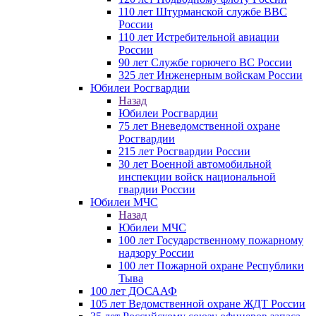
110 лет Штурманской службе ВВС
России
110 лет Истребительной авиации
России
90 лет Службе горючего ВС России
325 лет Инженерным войскам России
Юбилеи Росгвардии
Назад
Юбилеи Росгвардии
75 лет Вневедомственной охране
Росгвардии
215 лет Росгвардии России
30 лет Военной автомобильной
инспекции войск национальной
гвардии России
Юбилеи МЧС
Назад
Юбилеи МЧС
100 лет Государственному пожарному
надзору России
100 лет Пожарной охране Республики
Тыва
100 лет ДОСААФ
105 лет Ведомственной охране ЖДТ России