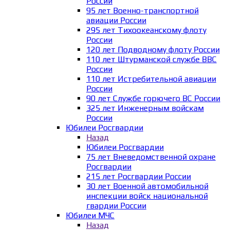
России
95 лет Военно-транспортной
авиации России
295 лет Тихоокеанскому флоту
России
120 лет Подводному флоту России
110 лет Штурманской службе ВВС
России
110 лет Истребительной авиации
России
90 лет Службе горючего ВС России
325 лет Инженерным войскам
России
Юбилеи Росгвардии
Назад
Юбилеи Росгвардии
75 лет Вневедомственной охране
Росгвардии
215 лет Росгвардии России
30 лет Военной автомобильной
инспекции войск национальной
гвардии России
Юбилеи МЧС
Назад