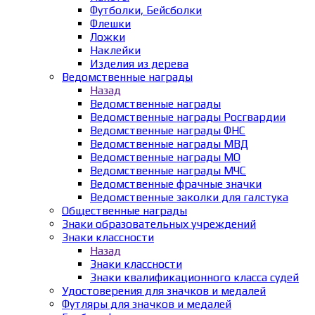
Футболки, Бейсболки
Флешки
Ложки
Наклейки
Изделия из дерева
Ведомственные награды
Назад
Ведомственные награды
Ведомственные награды Росгвардии
Ведомственные награды ФНС
Ведомственные награды МВД
Ведомственные награды МО
Ведомственные награды МЧС
Ведомственные фрачные значки
Ведомственные заколки для галстука
Общественные награды
Знаки образовательных учреждений
Знаки классности
Назад
Знаки классности
Знаки квалификационного класса судей
Удостоверения для значков и медалей
Футляры для значков и медалей