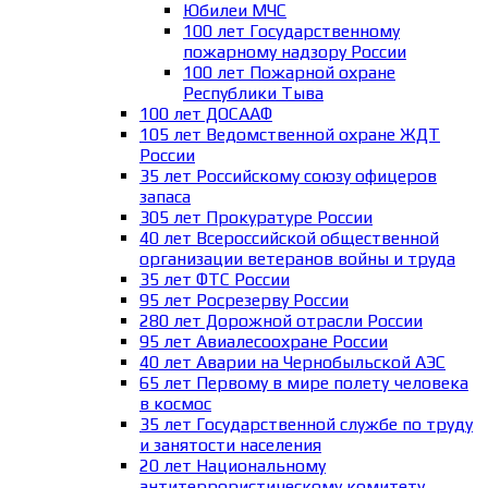
Юбилеи МЧС
100 лет Государственному
пожарному надзору России
100 лет Пожарной охране
Республики Тыва
100 лет ДОСААФ
105 лет Ведомственной охране ЖДТ
России
35 лет Российскому союзу офицеров
запаса
305 лет Прокуратуре России
40 лет Всероссийской общественной
организации ветеранов войны и труда
35 лет ФТС России
95 лет Росрезерву России
280 лет Дорожной отрасли России
95 лет Авиалесоохране России
40 лет Аварии на Чернобыльской АЭС
65 лет Первому в мире полету человека
в космос
35 лет Государственной службе по труду
и занятости населения
20 лет Национальному
антитеррористическому комитету