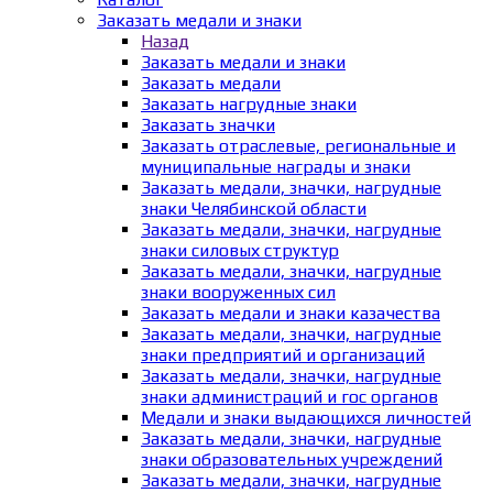
Заказать медали и знаки
Назад
Заказать медали и знаки
Заказать медали
Заказать нагрудные знаки
Заказать значки
Заказать отраслевые, региональные и
муниципальные награды и знаки
Заказать медали, значки, нагрудные
знаки Челябинской области
Заказать медали, значки, нагрудные
знаки силовых структур
Заказать медали, значки, нагрудные
знаки вооруженных сил
Заказать медали и знаки казачества
Заказать медали, значки, нагрудные
знаки предприятий и организаций
Заказать медали, значки, нагрудные
знаки администраций и гос органов
Медали и знаки выдающихся личностей
Заказать медали, значки, нагрудные
знаки образовательных учреждений
Заказать медали, значки, нагрудные