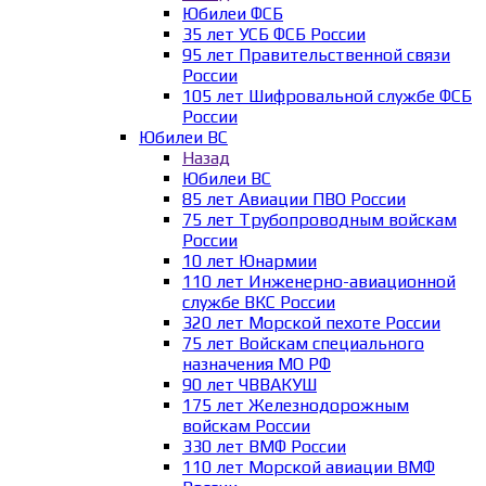
Юбилеи ФСБ
35 лет УСБ ФСБ России
95 лет Правительственной связи
России
105 лет Шифровальной службе ФСБ
России
Юбилеи ВС
Назад
Юбилеи ВС
85 лет Авиации ПВО России
75 лет Трубопроводным войскам
России
10 лет Юнармии
110 лет Инженерно-авиационной
службе ВКС России
320 лет Морской пехоте России
75 лет Войскам специального
назначения МО РФ
90 лет ЧВВАКУШ
175 лет Железнодорожным
войскам России
330 лет ВМФ России
110 лет Морской авиации ВМФ