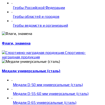
-
Гербы Российской Федерации
-
Гербы областей и городов
-
Гербы ведомств и организаций
Флаги, знамена
Спортивно-
наградная продукция
Медали универсальные (сталь)
-
Медали D-50 мм универсальные (сталь)
-
Медали D-55-60 мм универсальные (сталь)
-
Медали D-65 универсальные (сталь)