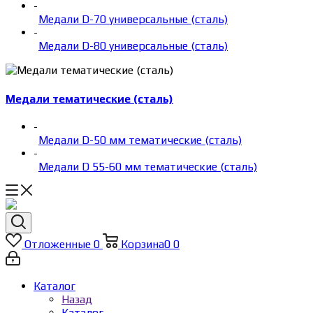
-
Медали D-70 универсальные (сталь)
-
Медали D-80 универсальные (сталь)
Медали тематические (сталь)
-
Медали D-50 мм тематические (сталь)
-
Медали D 55-60 мм тематические (сталь)
Отложенные
0
Корзина
0
0
Каталог
Назад
Каталог