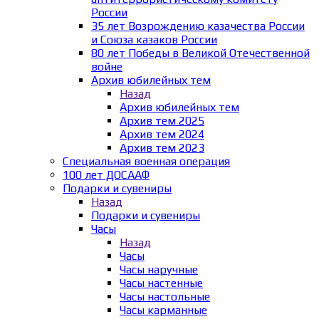
России
35 лет Возрождению казачества России
и Союза казаков России
80 лет Победы в Великой Отечественной
войне
Архив юбилейных тем
Назад
Архив юбилейных тем
Архив тем 2025
Архив тем 2024
Архив тем 2023
Специальная военная операция
100 лет ДОСААФ
Подарки и сувениры
Назад
Подарки и сувениры
Часы
Назад
Часы
Часы наручные
Часы настенные
Часы настольные
Часы карманные