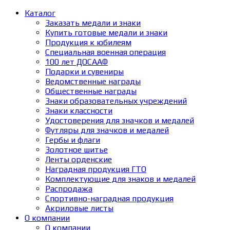
Каталог
Заказать медали и знаки
Купить готовые медали и знаки
Продукция к юбилеям
Специальная военная операция
100 лет ДОСААФ
Подарки и сувениры
Ведомственные награды
Общественные награды
Знаки образовательных учреждений
Знаки классности
Удостоверения для значков и медалей
Футляры для значков и медалей
Гербы и флаги
Золотное шитье
Ленты орденские
Наградная продукция ГТО
Комплектующие для знаков и медалей
Распродажа
Спортивно-наградная продукция
Акриловые листы
О компании
О компании