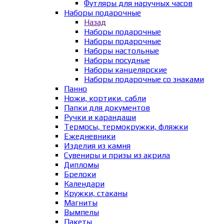
Футляры для наручных часов
Наборы подарочные
Назад
Наборы подарочные
Наборы подарочные
Наборы настольные
Наборы посудные
Наборы канцелярские
Наборы подарочные со знаками
Панно
Ножи, кортики, сабли
Папки для документов
Ручки и карандаши
Термосы, термокружки, фляжки
Ежедневники
Изделия из камня
Сувениры и призы из акрила
Дипломы
Брелоки
Календари
Кружки, стаканы
Магниты
Вымпелы
Пакеты