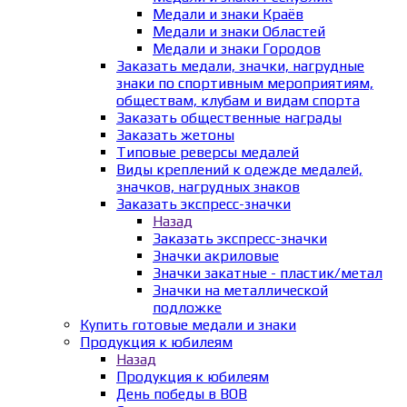
Медали и знаки Краёв
Медали и знаки Областей
Медали и знаки Городов
Заказать медали, значки, нагрудные
знаки по спортивным мероприятиям,
обществам, клубам и видам спорта
Заказать общественные награды
Заказать жетоны
Типовые реверсы медалей
Виды креплений к одежде медалей,
значков, нагрудных знаков
Заказать экспресс-значки
Назад
Заказать экспресс-значки
Значки акриловые
Значки закатные - пластик/метал
Значки на металлической
подложке
Купить готовые медали и знаки
Продукция к юбилеям
Назад
Продукция к юбилеям
День победы в ВОВ