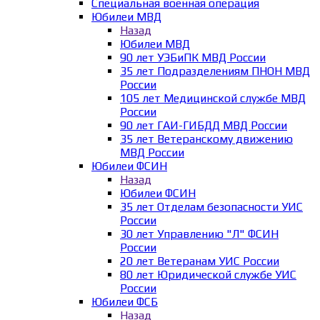
Специальная военная операция
Юбилеи МВД
Назад
Юбилеи МВД
90 лет УЭБиПК МВД России
35 лет Подразделениям ПНОН МВД
России
105 лет Медицинской службе МВД
России
90 лет ГАИ-ГИБДД МВД России
35 лет Ветеранскому движению
МВД России
Юбилеи ФСИН
Назад
Юбилеи ФСИН
35 лет Отделам безопасности УИС
России
30 лет Управлению "Л" ФСИН
России
20 лет Ветеранам УИС России
80 лет Юридической службе УИС
России
Юбилеи ФСБ
Назад