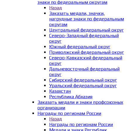
знаки по федеральным округам
Назад
Заказать медали, значки,
нагрудные знаки по федеральным
округам
Центральный федеральный округ
Северо-Западный федеральный
округ
Южный федеральный округ
Приволжский федеральный округ
Северо-Кавказский федеральный
округ
Дальневосточный федеральный
округ
Сибирский федеральный округ
Уральский федеральный округ
Казахстан
Республика Абхазия
Заказать медали и знаки профсоюзных
организации
Награды по регионам России
Назад
Награды по регионам России
Медали и знаки Республик