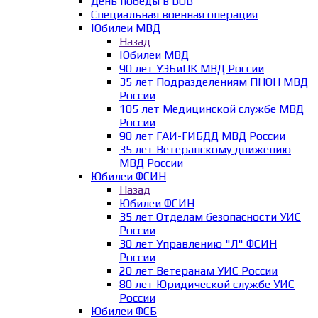
День победы в ВОВ
Специальная военная операция
Юбилеи МВД
Назад
Юбилеи МВД
90 лет УЭБиПК МВД России
35 лет Подразделениям ПНОН МВД
России
105 лет Медицинской службе МВД
России
90 лет ГАИ-ГИБДД МВД России
35 лет Ветеранскому движению
МВД России
Юбилеи ФСИН
Назад
Юбилеи ФСИН
35 лет Отделам безопасности УИС
России
30 лет Управлению "Л" ФСИН
России
20 лет Ветеранам УИС России
80 лет Юридической службе УИС
России
Юбилеи ФСБ