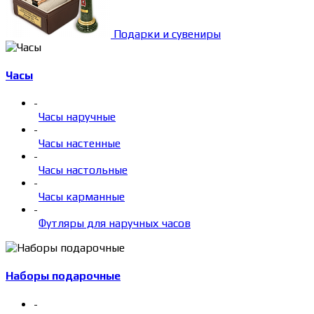
Подарки и сувениры
Часы
-
Часы наручные
-
Часы настенные
-
Часы настольные
-
Часы карманные
-
Футляры для наручных часов
Наборы подарочные
-