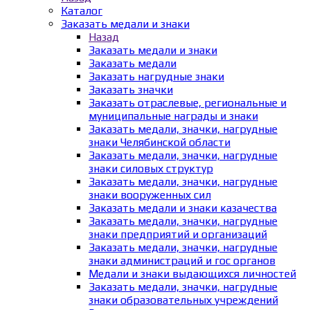
Каталог
Заказать медали и знаки
Назад
Заказать медали и знаки
Заказать медали
Заказать нагрудные знаки
Заказать значки
Заказать отраслевые, региональные и
муниципальные награды и знаки
Заказать медали, значки, нагрудные
знаки Челябинской области
Заказать медали, значки, нагрудные
знаки силовых структур
Заказать медали, значки, нагрудные
знаки вооруженных сил
Заказать медали и знаки казачества
Заказать медали, значки, нагрудные
знаки предприятий и организаций
Заказать медали, значки, нагрудные
знаки администраций и гос органов
Медали и знаки выдающихся личностей
Заказать медали, значки, нагрудные
знаки образовательных учреждений