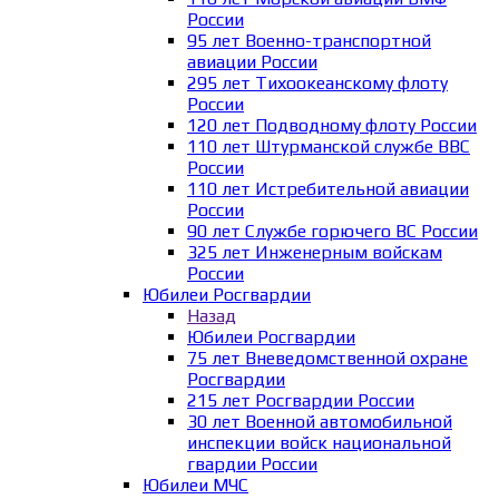
России
95 лет Военно-транспортной
авиации России
295 лет Тихоокеанскому флоту
России
120 лет Подводному флоту России
110 лет Штурманской службе ВВС
России
110 лет Истребительной авиации
России
90 лет Службе горючего ВС России
325 лет Инженерным войскам
России
Юбилеи Росгвардии
Назад
Юбилеи Росгвардии
75 лет Вневедомственной охране
Росгвардии
215 лет Росгвардии России
30 лет Военной автомобильной
инспекции войск национальной
гвардии России
Юбилеи МЧС