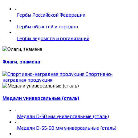
-
Гербы Российской Федерации
-
Гербы областей и городов
-
Гербы ведомств и организаций
Флаги, знамена
Спортивно-
наградная продукция
Медали универсальные (сталь)
-
Медали D-50 мм универсальные (сталь)
-
Медали D-55-60 мм универсальные (сталь)
-