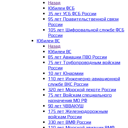
Назад
Юбилеи ФСБ
35 лет УСБ ФСБ России
95 лет Правительственной связи
России
105 лет Шифровальной службе ФСБ
России
Юбилеи ВС
Назад
Юбилеи ВС
85 лет Авиации ПВО России
75 лет Трубопроводным войскам
России
10 лет Юнармии
110 лет Инженерно-авиационной
службе ВКС России
320 лет Морской пехоте России
75 лет Войскам специального
назначения МО РФ
90 лет ЧВВАКУШ
175 лет Железнодорожным
войскам России
330 лет ВМФ России
110 лет Морской авиации ВМФ