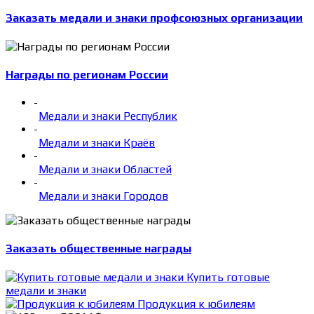
Заказать медали и знаки профсоюзных организации
Награды по регионам России
-
Медали и знаки Республик
-
Медали и знаки Краёв
-
Медали и знаки Областей
-
Медали и знаки Городов
Заказать общественные награды
Купить готовые
медали и знаки
Продукция к юбилеям