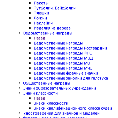
Пакеты
Футболки, Бейсболки
Флешки
Ложки
Наклейки
Изделия из дерева
Ведомственные награды
Назад
Ведомственные награды
Ведомственные награды Росгвардии
Ведомственные награды ФНС
Ведомственные награды МВД
Ведомственные награды МО
Ведомственные награды МЧС
Ведомственные фрачные значки
Ведомственные заколки для галстука
Общественные награды
Знаки образовательных учреждений
Знаки классности
Назад
Знаки классности
Знаки квалификационного класса судей
Удостоверения для значков и медалей