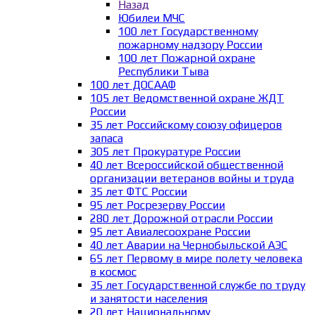
Назад
Юбилеи МЧС
100 лет Государственному
пожарному надзору России
100 лет Пожарной охране
Республики Тыва
100 лет ДОСААФ
105 лет Ведомственной охране ЖДТ
России
35 лет Российскому союзу офицеров
запаса
305 лет Прокуратуре России
40 лет Всероссийской общественной
организации ветеранов войны и труда
35 лет ФТС России
95 лет Росрезерву России
280 лет Дорожной отрасли России
95 лет Авиалесоохране России
40 лет Аварии на Чернобыльской АЭС
65 лет Первому в мире полету человека
в космос
35 лет Государственной службе по труду
и занятости населения
20 лет Национальному