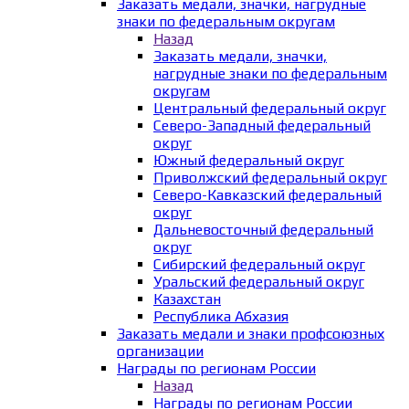
Заказать медали, значки, нагрудные
знаки по федеральным округам
Назад
Заказать медали, значки,
нагрудные знаки по федеральным
округам
Центральный федеральный округ
Северо-Западный федеральный
округ
Южный федеральный округ
Приволжский федеральный округ
Северо-Кавказский федеральный
округ
Дальневосточный федеральный
округ
Сибирский федеральный округ
Уральский федеральный округ
Казахстан
Республика Абхазия
Заказать медали и знаки профсоюзных
организации
Награды по регионам России
Назад
Награды по регионам России