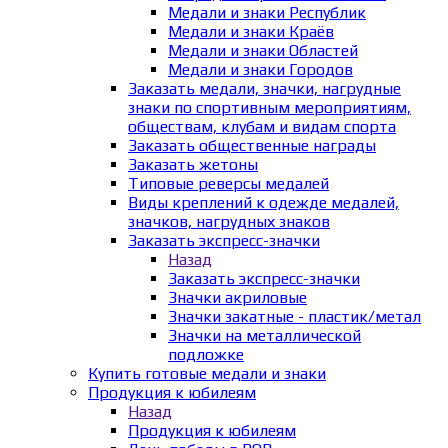
Медали и знаки Республик
Медали и знаки Краёв
Медали и знаки Областей
Медали и знаки Городов
Заказать медали, значки, нагрудные
знаки по спортивным мероприятиям,
обществам, клубам и видам спорта
Заказать общественные награды
Заказать жетоны
Типовые реверсы медалей
Виды креплений к одежде медалей,
значков, нагрудных знаков
Заказать экспресс-значки
Назад
Заказать экспресс-значки
Значки акриловые
Значки закатные - пластик/метал
Значки на металлической
подложке
Купить готовые медали и знаки
Продукция к юбилеям
Назад
Продукция к юбилеям