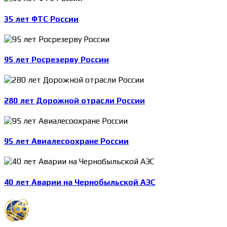
35 лет ФТС России
95 лет Росрезерву России
280 лет Дорожной отрасли России
95 лет Авиалесоохране России
40 лет Аварии на Чернобыльской АЭС