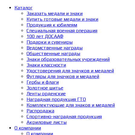
Каталог
Заказать медали и знаки
Купить готовые медали и знаки
Продукция к юбилеям
Специальная военная операция
100 лет ДОСААФ
Подарки и сувениры
Ведомственные награды
Общественные награды
Знаки образовательных учреждений
Знаки классности
Удостоверения для значков и медалей
Футляры для значков и медалей
Гербы и флаги
Золотное шитье
Ленты орденские
Наградная продукция ГТО
Комплектующие для знаков и медалей
Распродажа
Спортивно-наградная продукция
Акриловые листы
О компании
О компании