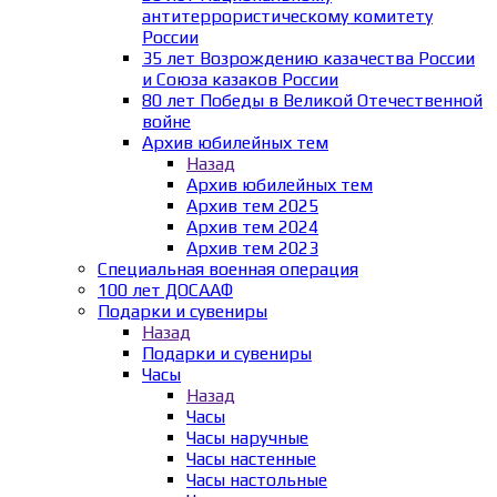
антитеррористическому комитету
России
35 лет Возрождению казачества России
и Союза казаков России
80 лет Победы в Великой Отечественной
войне
Архив юбилейных тем
Назад
Архив юбилейных тем
Архив тем 2025
Архив тем 2024
Архив тем 2023
Специальная военная операция
100 лет ДОСААФ
Подарки и сувениры
Назад
Подарки и сувениры
Часы
Назад
Часы
Часы наручные
Часы настенные
Часы настольные