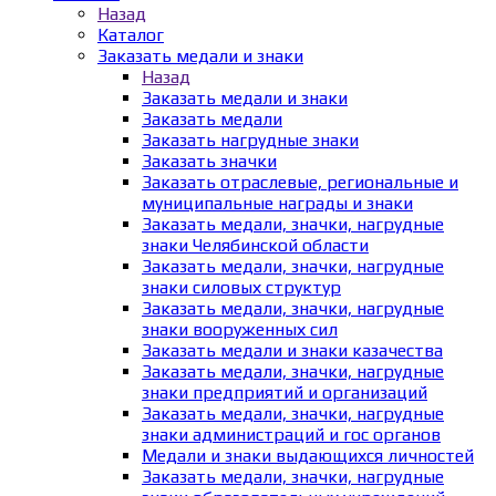
Назад
Каталог
Заказать медали и знаки
Назад
Заказать медали и знаки
Заказать медали
Заказать нагрудные знаки
Заказать значки
Заказать отраслевые, региональные и
муниципальные награды и знаки
Заказать медали, значки, нагрудные
знаки Челябинской области
Заказать медали, значки, нагрудные
знаки силовых структур
Заказать медали, значки, нагрудные
знаки вооруженных сил
Заказать медали и знаки казачества
Заказать медали, значки, нагрудные
знаки предприятий и организаций
Заказать медали, значки, нагрудные
знаки администраций и гос органов
Медали и знаки выдающихся личностей
Заказать медали, значки, нагрудные