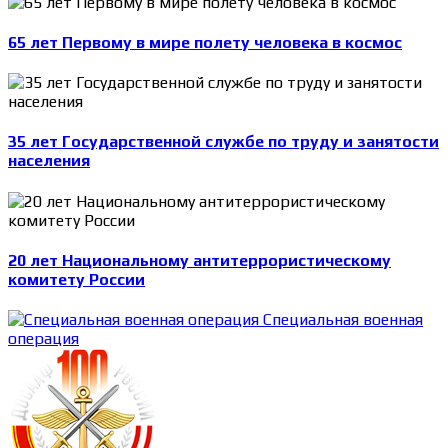
65 лет Первому в мире полету человека в космос
35 лет Государственной службе по труду и занятости
населения
20 лет Национальному антитеррористическому
комитету России
Специальная военная
операция