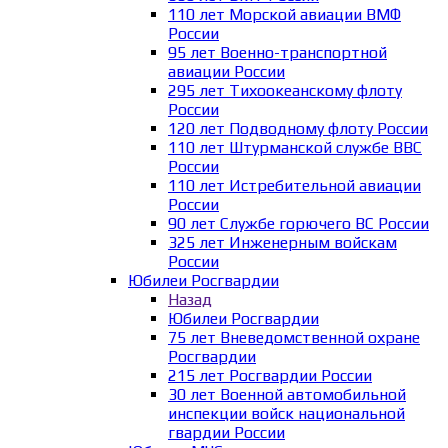
110 лет Морской авиации ВМФ
России
95 лет Военно-транспортной
авиации России
295 лет Тихоокеанскому флоту
России
120 лет Подводному флоту России
110 лет Штурманской службе ВВС
России
110 лет Истребительной авиации
России
90 лет Службе горючего ВС России
325 лет Инженерным войскам
России
Юбилеи Росгвардии
Назад
Юбилеи Росгвардии
75 лет Вневедомственной охране
Росгвардии
215 лет Росгвардии России
30 лет Военной автомобильной
инспекции войск национальной
гвардии России