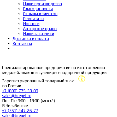
Наше производство
Благодарности
Отзывы клиентов
Реквизиты
Новости
Авторское право
Наши заказчики
Доставка и оплата
Контакты
Специализированное предприятие по изготовлению
медалей, знаков и сувенирно-подарочной продукции.
Зарегистрированный товарный знак
по России
+7 (800) 775-33-09
sales@breget.ru
Пн –Пт: 9:00 - 18:00 (мск+2)
В Челябинске
+7 (351) 247-26-77
sales@breget.ru