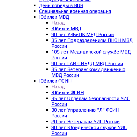
День победы в ВОВ
Специальная военная операция
Юбилеи МВД
Назад
Юбилеи МВД
90 лет УЭБиПК МВД России
35 лет Подразделениям ПНОН МВД
России
105 лет Медицинской службе МВД
России
90 лет ГАИ-ГИБДД МВД России
35 лет Ветеранскому движению
МВД России
Юбилеи ФСИН
Назад
Юбилеи ФСИН
35 лет Отделам безопасности УИС
России
30 лет Управлению "Л" ФСИН
России
20 лет Ветеранам УИС России
80 лет Юридической службе УИС
России