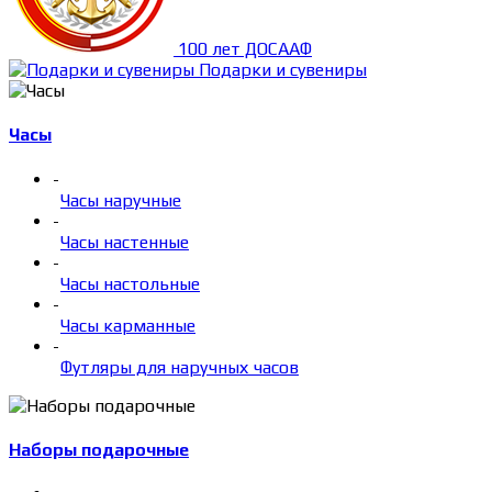
100 лет ДОСААФ
Подарки и сувениры
Часы
-
Часы наручные
-
Часы настенные
-
Часы настольные
-
Часы карманные
-
Футляры для наручных часов
Наборы подарочные