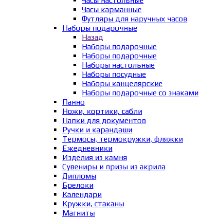
Часы настольные
Часы карманные
Футляры для наручных часов
Наборы подарочные
Назад
Наборы подарочные
Наборы подарочные
Наборы настольные
Наборы посудные
Наборы канцелярские
Наборы подарочные со знаками
Панно
Ножи, кортики, сабли
Папки для документов
Ручки и карандаши
Термосы, термокружки, фляжки
Ежедневники
Изделия из камня
Сувениры и призы из акрила
Дипломы
Брелоки
Календари
Кружки, стаканы
Магниты