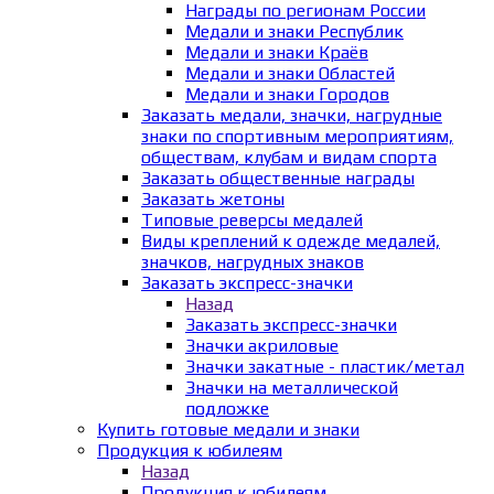
Награды по регионам России
Медали и знаки Республик
Медали и знаки Краёв
Медали и знаки Областей
Медали и знаки Городов
Заказать медали, значки, нагрудные
знаки по спортивным мероприятиям,
обществам, клубам и видам спорта
Заказать общественные награды
Заказать жетоны
Типовые реверсы медалей
Виды креплений к одежде медалей,
значков, нагрудных знаков
Заказать экспресс-значки
Назад
Заказать экспресс-значки
Значки акриловые
Значки закатные - пластик/метал
Значки на металлической
подложке
Купить готовые медали и знаки
Продукция к юбилеям
Назад
Продукция к юбилеям