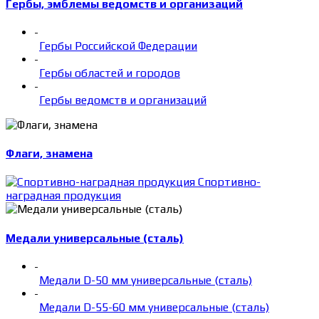
Гербы, эмблемы ведомств и организаций
-
Гербы Российской Федерации
-
Гербы областей и городов
-
Гербы ведомств и организаций
Флаги, знамена
Спортивно-
наградная продукция
Медали универсальные (сталь)
-
Медали D-50 мм универсальные (сталь)
-
Медали D-55-60 мм универсальные (сталь)