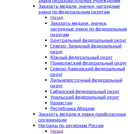
знаки образовательных учреждений
Заказать медали, значки, нагрудные
знаки по федеральным округам
Назад
Заказать медали, значки,
нагрудные знаки по федеральным
округам
Центральный федеральный округ
Северо-Западный федеральный
округ
Южный федеральный округ
Приволжский федеральный округ
Северо-Кавказский федеральный
округ
Дальневосточный федеральный
округ
Сибирский федеральный округ
Уральский федеральный округ
Казахстан
Республика Абхазия
Заказать медали и знаки профсоюзных
организации
Награды по регионам России
Назад