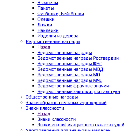
Вымпелы
Пакеты
Футболки, Бейсболки
Флешки
Ложки
Наклейки
Изделия из дерева
Ведомственные награды
Назад
Ведомственные награды
Ведомственные награды Росгвардии
Ведомственные награды ФНС
Ведомственные награды МВД
Ведомственные награды МО
Ведомственные награды МЧС
Ведомственные фрачные значки
Ведомственные заколки для галстука
Общественные награды
Знаки образовательных учреждений
Знаки классности
Назад
Знаки классности
Знаки квалификационного класса судей
Удостоверения для значков и медалей