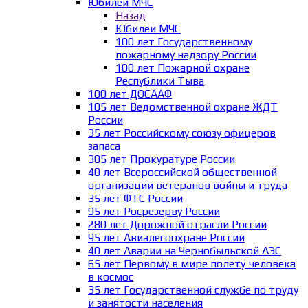
Юбилеи МЧС
Назад
Юбилеи МЧС
100 лет Государственному
пожарному надзору России
100 лет Пожарной охране
Республики Тыва
100 лет ДОСААФ
105 лет Ведомственной охране ЖДТ
России
35 лет Российскому союзу офицеров
запаса
305 лет Прокуратуре России
40 лет Всероссийской общественной
организации ветеранов войны и труда
35 лет ФТС России
95 лет Росрезерву России
280 лет Дорожной отрасли России
95 лет Авиалесоохране России
40 лет Аварии на Чернобыльской АЭС
65 лет Первому в мире полету человека
в космос
35 лет Государственной службе по труду
и занятости населения