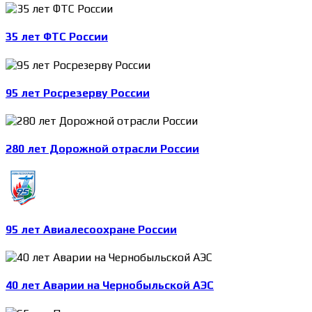
35 лет ФТС России
95 лет Росрезерву России
280 лет Дорожной отрасли России
95 лет Авиалесоохране России
40 лет Аварии на Чернобыльской АЭС