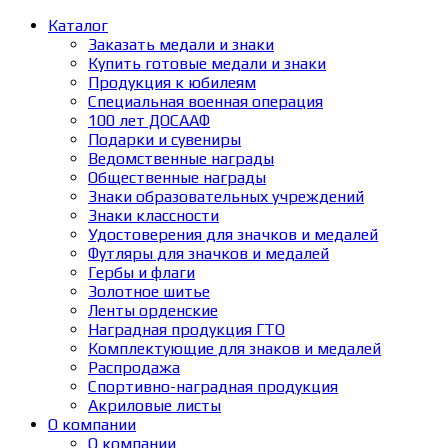
Каталог
Заказать медали и знаки
Купить готовые медали и знаки
Продукция к юбилеям
Специальная военная операция
100 лет ДОСААФ
Подарки и сувениры
Ведомственные награды
Общественные награды
Знаки образовательных учреждений
Знаки классности
Удостоверения для значков и медалей
Футляры для значков и медалей
Гербы и флаги
Золотное шитье
Ленты орденские
Наградная продукция ГТО
Комплектующие для знаков и медалей
Распродажа
Спортивно-наградная продукция
Акриловые листы
О компании
О компании