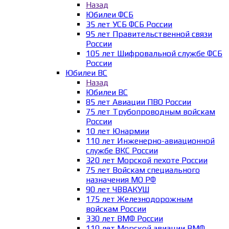
Назад
Юбилеи ФСБ
35 лет УСБ ФСБ России
95 лет Правительственной связи
России
105 лет Шифровальной службе ФСБ
России
Юбилеи ВС
Назад
Юбилеи ВС
85 лет Авиации ПВО России
75 лет Трубопроводным войскам
России
10 лет Юнармии
110 лет Инженерно-авиационной
службе ВКС России
320 лет Морской пехоте России
75 лет Войскам специального
назначения МО РФ
90 лет ЧВВАКУШ
175 лет Железнодорожным
войскам России
330 лет ВМФ России
110 лет Морской авиации ВМФ