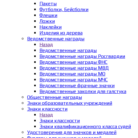
Пакеты
Футболки, Бейсболки
Флешки
Ложки
Наклейки
Изделия из дерева
Ведомственные награды
Назад
Ведомственные награды
Ведомственные награды Росгвардии
Ведомственные награды ФНС
Ведомственные награды МВД
Ведомственные награды МО
Ведомственные награды МЧС
Ведомственные фрачные значки
Ведомственные заколки для галстука
Общественные награды
Знаки образовательных учреждений
Знаки классности
Назад
Знаки классности
Знаки квалификационного класса судей
Удостоверения для значков и медалей