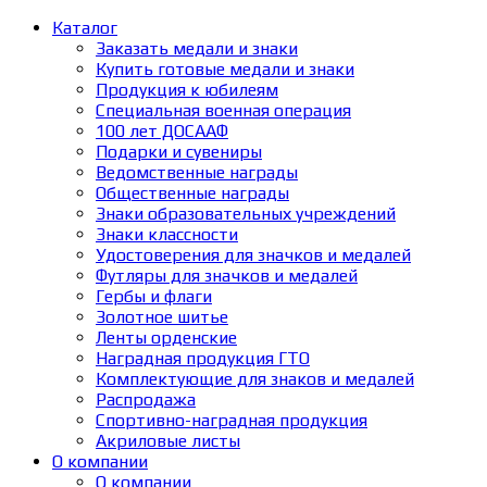
Каталог
Заказать медали и знаки
Купить готовые медали и знаки
Продукция к юбилеям
Специальная военная операция
100 лет ДОСААФ
Подарки и сувениры
Ведомственные награды
Общественные награды
Знаки образовательных учреждений
Знаки классности
Удостоверения для значков и медалей
Футляры для значков и медалей
Гербы и флаги
Золотное шитье
Ленты орденские
Наградная продукция ГТО
Комплектующие для знаков и медалей
Распродажа
Спортивно-наградная продукция
Акриловые листы
О компании
О компании