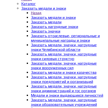
Каталог
Заказать медали и знаки
Назад
Заказать медали и знаки
Заказать медали
Заказать нагрудные знаки
Заказать значки
Заказать отраслевые, региональные и
муниципальные награды и знаки
Заказать медали, значки, нагрудные
знаки Челябинской области
Заказать медали, значки, нагрудные
знаки силовых структур
Заказать медали, значки, нагрудные
знаки вооруженных сил
Заказать медали и знаки казачества
Заказать медали, значки, нагрудные
знаки предприятий и организаций
Заказать медали, значки, нагрудные
знаки администраций и гос органов
Медали и знаки выдающихся личностей
Заказать медали, значки, нагрудные
знаки образовательных учреждений