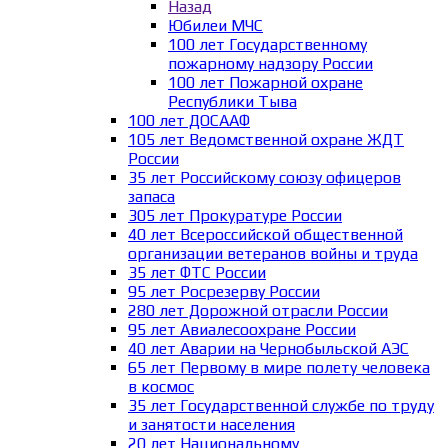
Назад
Юбилеи МЧС
100 лет Государственному
пожарному надзору России
100 лет Пожарной охране
Республики Тыва
100 лет ДОСААФ
105 лет Ведомственной охране ЖДТ
России
35 лет Российскому союзу офицеров
запаса
305 лет Прокуратуре России
40 лет Всероссийской общественной
организации ветеранов войны и труда
35 лет ФТС России
95 лет Росрезерву России
280 лет Дорожной отрасли России
95 лет Авиалесоохране России
40 лет Аварии на Чернобыльской АЭС
65 лет Первому в мире полету человека
в космос
35 лет Государственной службе по труду
и занятости населения
20 лет Национальному