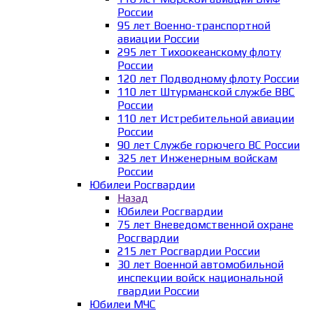
России
95 лет Военно-транспортной
авиации России
295 лет Тихоокеанскому флоту
России
120 лет Подводному флоту России
110 лет Штурманской службе ВВС
России
110 лет Истребительной авиации
России
90 лет Службе горючего ВС России
325 лет Инженерным войскам
России
Юбилеи Росгвардии
Назад
Юбилеи Росгвардии
75 лет Вневедомственной охране
Росгвардии
215 лет Росгвардии России
30 лет Военной автомобильной
инспекции войск национальной
гвардии России
Юбилеи МЧС