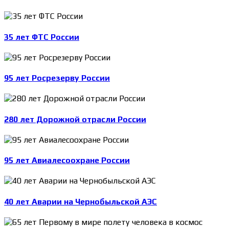
35 лет ФТС России
95 лет Росрезерву России
280 лет Дорожной отрасли России
95 лет Авиалесоохране России
40 лет Аварии на Чернобыльской АЭС