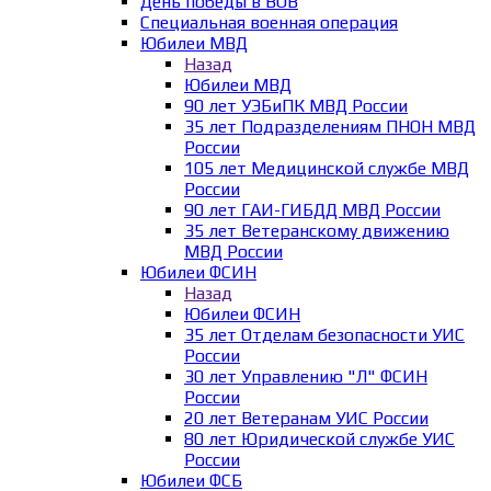
День победы в ВОВ
Специальная военная операция
Юбилеи МВД
Назад
Юбилеи МВД
90 лет УЭБиПК МВД России
35 лет Подразделениям ПНОН МВД
России
105 лет Медицинской службе МВД
России
90 лет ГАИ-ГИБДД МВД России
35 лет Ветеранскому движению
МВД России
Юбилеи ФСИН
Назад
Юбилеи ФСИН
35 лет Отделам безопасности УИС
России
30 лет Управлению "Л" ФСИН
России
20 лет Ветеранам УИС России
80 лет Юридической службе УИС
России
Юбилеи ФСБ