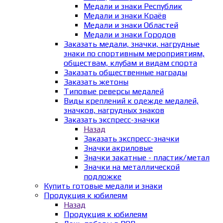
Медали и знаки Республик
Медали и знаки Краёв
Медали и знаки Областей
Медали и знаки Городов
Заказать медали, значки, нагрудные
знаки по спортивным мероприятиям,
обществам, клубам и видам спорта
Заказать общественные награды
Заказать жетоны
Типовые реверсы медалей
Виды креплений к одежде медалей,
значков, нагрудных знаков
Заказать экспресс-значки
Назад
Заказать экспресс-значки
Значки акриловые
Значки закатные - пластик/метал
Значки на металлической
подложке
Купить готовые медали и знаки
Продукция к юбилеям
Назад
Продукция к юбилеям