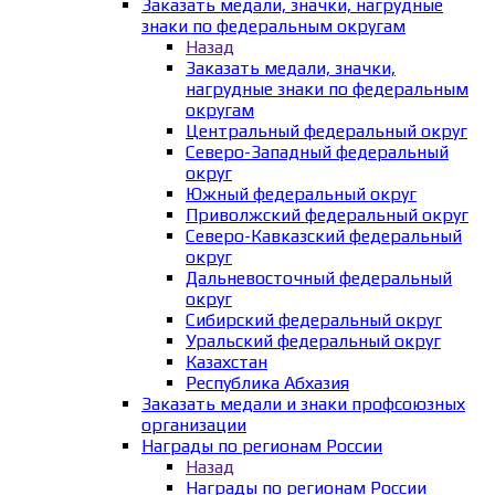
Заказать медали, значки, нагрудные
знаки по федеральным округам
Назад
Заказать медали, значки,
нагрудные знаки по федеральным
округам
Центральный федеральный округ
Северо-Западный федеральный
округ
Южный федеральный округ
Приволжский федеральный округ
Северо-Кавказский федеральный
округ
Дальневосточный федеральный
округ
Сибирский федеральный округ
Уральский федеральный округ
Казахстан
Республика Абхазия
Заказать медали и знаки профсоюзных
организации
Награды по регионам России
Назад
Награды по регионам России