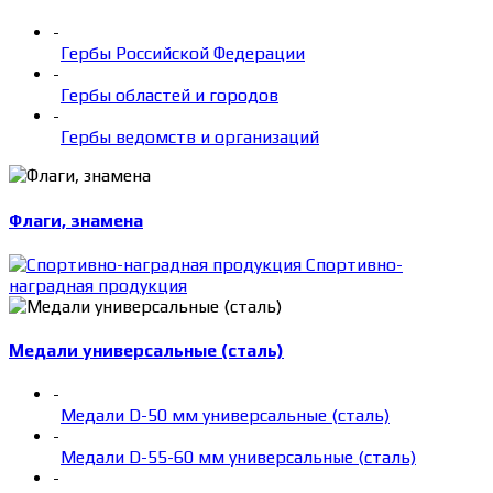
-
Гербы Российской Федерации
-
Гербы областей и городов
-
Гербы ведомств и организаций
Флаги, знамена
Спортивно-
наградная продукция
Медали универсальные (сталь)
-
Медали D-50 мм универсальные (сталь)
-
Медали D-55-60 мм универсальные (сталь)
-