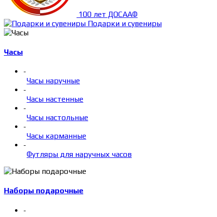
100 лет ДОСААФ
Подарки и сувениры
Часы
-
Часы наручные
-
Часы настенные
-
Часы настольные
-
Часы карманные
-
Футляры для наручных часов
Наборы подарочные
-