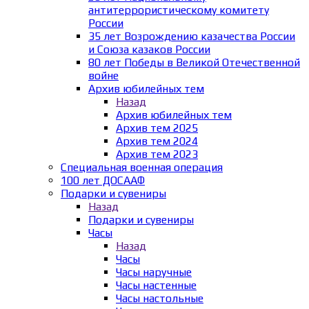
антитеррористическому комитету
России
35 лет Возрождению казачества России
и Союза казаков России
80 лет Победы в Великой Отечественной
войне
Архив юбилейных тем
Назад
Архив юбилейных тем
Архив тем 2025
Архив тем 2024
Архив тем 2023
Специальная военная операция
100 лет ДОСААФ
Подарки и сувениры
Назад
Подарки и сувениры
Часы
Назад
Часы
Часы наручные
Часы настенные
Часы настольные