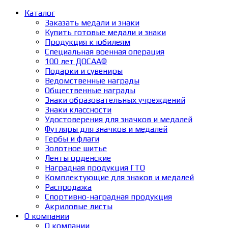
Каталог
Заказать медали и знаки
Купить готовые медали и знаки
Продукция к юбилеям
Специальная военная операция
100 лет ДОСААФ
Подарки и сувениры
Ведомственные награды
Общественные награды
Знаки образовательных учреждений
Знаки классности
Удостоверения для значков и медалей
Футляры для значков и медалей
Гербы и флаги
Золотное шитье
Ленты орденские
Наградная продукция ГТО
Комплектующие для знаков и медалей
Распродажа
Спортивно-наградная продукция
Акриловые листы
О компании
О компании