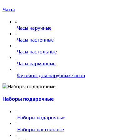
Часы
-
Часы наручные
-
Часы настенные
-
Часы настольные
-
Часы карманные
-
Футляры для наручных часов
Наборы подарочные
-
Наборы подарочные
-
Наборы настольные
-