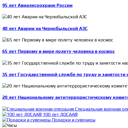
95 лет Авиалесоохране России
40 лет Аварии на Чернобыльской АЭС
65 лет Первому в мире полету человека в космос
35 лет Государственной службе по труду и занятости 
20 лет Национальному антитеррористическому комит
Специальная военная оп
100 лет ДОСААФ
Подарки и сувениры