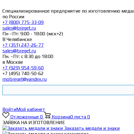
Специализированное предприятие по изготовлению меда
по России
+7 (800) 775-33-09
sales@breget.ru
Пн –Пт: 9:00 - 18:00 (мск+2)
В Челябинске
+7 (351) 247-26-77
sales@breget.ru
Пн. –Пт: с 8:30 до 18:00
в Москве
+7 (929) 954-59-60
+7 (495) 740-50-62
mobreget@yandex.ru
Войти
Мой кабинет
Отложенные
0
Корзина
0
пуста
0
ЗАЯВКА НА ИЗГОТОВЛЕНИЕ
Заказать медали и знаки