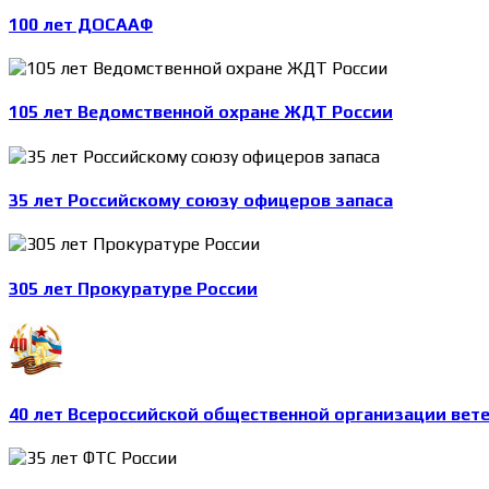
100 лет ДОСААФ
105 лет Ведомственной охране ЖДТ России
35 лет Российскому союзу офицеров запаса
305 лет Прокуратуре России
40 лет Всероссийской общественной организации вет