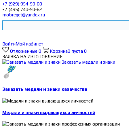
+7 (929) 954-59-60
+7 (495) 740-50-62
mobreget@yandex.ru
Войти
Мой кабинет
Отложенные
0
Корзина
0
пуста
0
ЗАЯВКА НА ИЗГОТОВЛЕНИЕ
Заказать медали и знаки
Заказать медали и знаки казачества
Медали и знаки выдающихся личностей