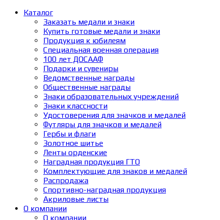
Каталог
Заказать медали и знаки
Купить готовые медали и знаки
Продукция к юбилеям
Специальная военная операция
100 лет ДОСААФ
Подарки и сувениры
Ведомственные награды
Общественные награды
Знаки образовательных учреждений
Знаки классности
Удостоверения для значков и медалей
Футляры для значков и медалей
Гербы и флаги
Золотное шитье
Ленты орденские
Наградная продукция ГТО
Комплектующие для знаков и медалей
Распродажа
Спортивно-наградная продукция
Акриловые листы
О компании
О компании