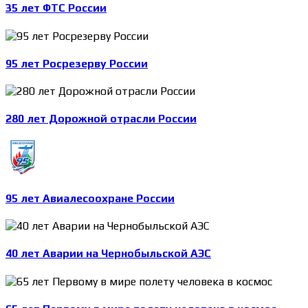
35 лет ФТС России
95 лет Росрезерву России
280 лет Дорожной отрасли России
95 лет Авиалесоохране России
40 лет Аварии на Чернобыльской АЭС