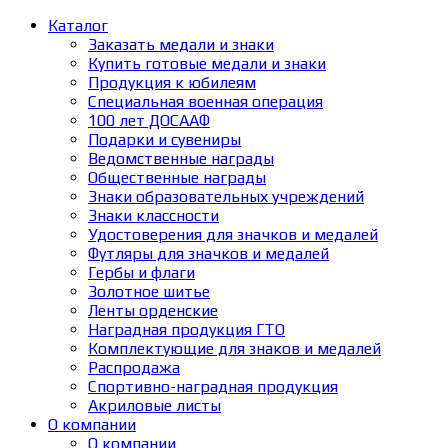
Каталог
Заказать медали и знаки
Купить готовые медали и знаки
Продукция к юбилеям
Специальная военная операция
100 лет ДОСААФ
Подарки и сувениры
Ведомственные награды
Общественные награды
Знаки образовательных учреждений
Знаки классности
Удостоверения для значков и медалей
Футляры для значков и медалей
Гербы и флаги
Золотное шитье
Ленты орденские
Наградная продукция ГТО
Комплектующие для знаков и медалей
Распродажа
Спортивно-наградная продукция
Акриловые листы
О компании
О компании