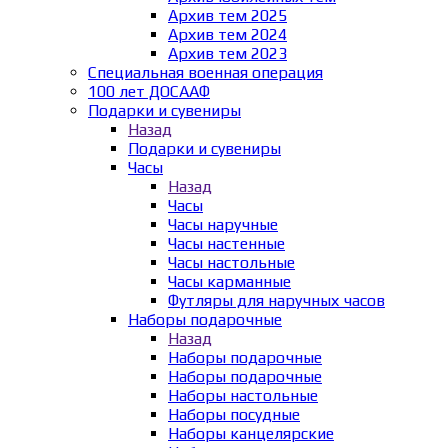
Архив тем 2025
Архив тем 2024
Архив тем 2023
Специальная военная операция
100 лет ДОСААФ
Подарки и сувениры
Назад
Подарки и сувениры
Часы
Назад
Часы
Часы наручные
Часы настенные
Часы настольные
Часы карманные
Футляры для наручных часов
Наборы подарочные
Назад
Наборы подарочные
Наборы подарочные
Наборы настольные
Наборы посудные
Наборы канцелярские