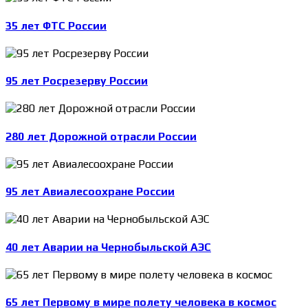
35 лет ФТС России
95 лет Росрезерву России
280 лет Дорожной отрасли России
95 лет Авиалесоохране России
40 лет Аварии на Чернобыльской АЭС
65 лет Первому в мире полету человека в космос