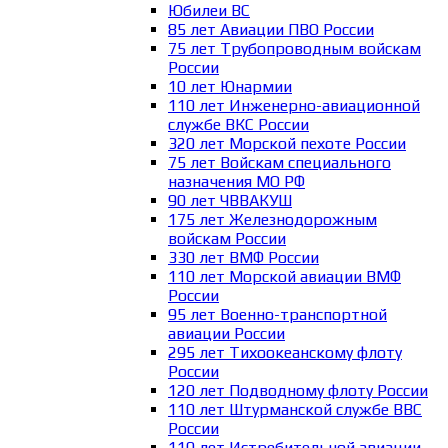
Юбилеи ВС
85 лет Авиации ПВО России
75 лет Трубопроводным войскам
России
10 лет Юнармии
110 лет Инженерно-авиационной
службе ВКС России
320 лет Морской пехоте России
75 лет Войскам специального
назначения МО РФ
90 лет ЧВВАКУШ
175 лет Железнодорожным
войскам России
330 лет ВМФ России
110 лет Морской авиации ВМФ
России
95 лет Военно-транспортной
авиации России
295 лет Тихоокеанскому флоту
России
120 лет Подводному флоту России
110 лет Штурманской службе ВВС
России
110 лет Истребительной авиации