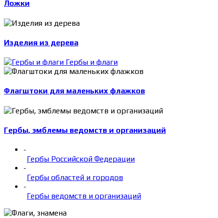
Ложки
Изделия из дерева
Гербы и флаги
Флагштоки для маленьких флажков
Гербы, эмблемы ведомств и организаций
-
Гербы Российской Федерации
-
Гербы областей и городов
-
Гербы ведомств и организаций