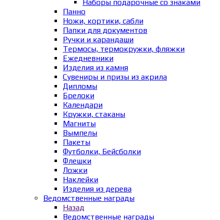
Наборы подарочные со знаками
Панно
Ножи, кортики, сабли
Папки для документов
Ручки и карандаши
Термосы, термокружки, фляжки
Ежедневники
Изделия из камня
Сувениры и призы из акрила
Дипломы
Брелоки
Календари
Кружки, стаканы
Магниты
Вымпелы
Пакеты
Футболки, Бейсболки
Флешки
Ложки
Наклейки
Изделия из дерева
Ведомственные награды
Назад
Ведомственные награды