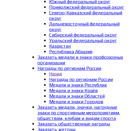
Южный федеральный округ
Приволжский федеральный округ
Северо-Кавказский федеральный
округ
Дальневосточный федеральный
округ
Сибирский федеральный округ
Уральский федеральный округ
Казахстан
Республика Абхазия
Заказать медали и знаки профсоюзных
организации
Награды по регионам России
Назад
Награды по регионам России
Медали и знаки Республик
Медали и знаки Краёв
Медали и знаки Областей
Медали и знаки Городов
Заказать медали, значки, нагрудные
знаки по спортивным мероприятиям,
обществам, клубам и видам спорта
Заказать общественные награды
Заказать жетоны