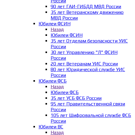
России
90 лет ГАИ-ГИБДД МВД России
35 лет Ветеранскому движению
МВД России
Юбилеи ФСИН
Назад
Юбилеи ФСИН
35 лет Отделам безопасности УИС
России
30 лет Управлению "Л" ФСИН
России
20 лет Ветеранам УИС России
80 лет Юридической службе УИС
России
Юбилеи ФСБ
Назад
Юбилеи ФСБ
35 лет УСБ ФСБ России
95 лет Правительственной связи
России
105 лет Шифровальной службе ФСБ
России
Юбилеи ВС
Назад