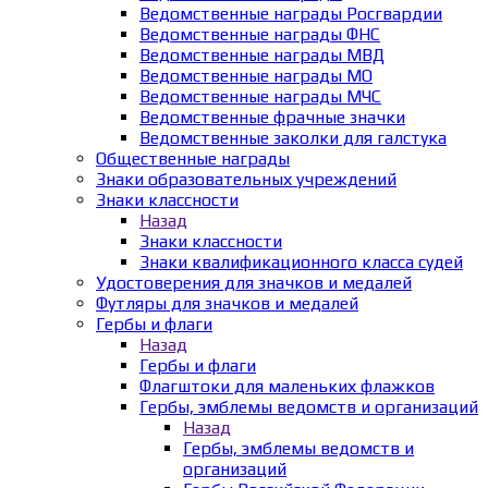
Ведомственные награды Росгвардии
Ведомственные награды ФНС
Ведомственные награды МВД
Ведомственные награды МО
Ведомственные награды МЧС
Ведомственные фрачные значки
Ведомственные заколки для галстука
Общественные награды
Знаки образовательных учреждений
Знаки классности
Назад
Знаки классности
Знаки квалификационного класса судей
Удостоверения для значков и медалей
Футляры для значков и медалей
Гербы и флаги
Назад
Гербы и флаги
Флагштоки для маленьких флажков
Гербы, эмблемы ведомств и организаций
Назад
Гербы, эмблемы ведомств и
организаций