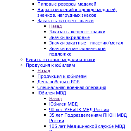
Типовые реверсы медалей
Виды креплений к одежде медалей,
значков, нагрудных знаков
Заказать экспресс-значки
Назад
Заказать экспресс-значки
Значки акриловые
Значки закатные - пластик/метал
Значки на металлической
подложке
Купить готовые медали и знаки
Продукция к юбилеям
Назад
Продукция к юбилеям
День победы в ВОВ
Специальная военная операция
Юбилеи МВД
Назад
Юбилеи МВД
90 лет УЭБиПК МВД России
35 лет Подразделениям ПНОН МВД
России
105 лет Медицинской службе МВД