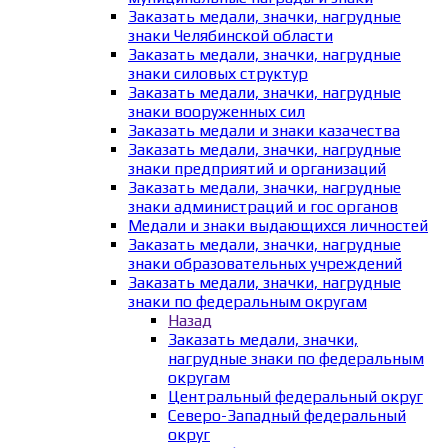
Заказать медали, значки, нагрудные
знаки Челябинской области
Заказать медали, значки, нагрудные
знаки силовых структур
Заказать медали, значки, нагрудные
знаки вооруженных сил
Заказать медали и знаки казачества
Заказать медали, значки, нагрудные
знаки предприятий и организаций
Заказать медали, значки, нагрудные
знаки администраций и гос органов
Медали и знаки выдающихся личностей
Заказать медали, значки, нагрудные
знаки образовательных учреждений
Заказать медали, значки, нагрудные
знаки по федеральным округам
Назад
Заказать медали, значки,
нагрудные знаки по федеральным
округам
Центральный федеральный округ
Северо-Западный федеральный
округ