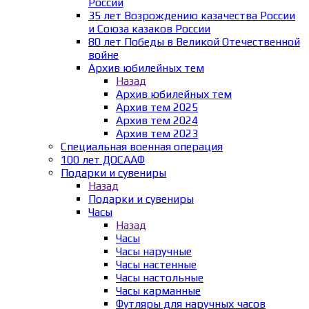
России
35 лет Возрождению казачества России
и Союза казаков России
80 лет Победы в Великой Отечественной
войне
Архив юбилейных тем
Назад
Архив юбилейных тем
Архив тем 2025
Архив тем 2024
Архив тем 2023
Специальная военная операция
100 лет ДОСААФ
Подарки и сувениры
Назад
Подарки и сувениры
Часы
Назад
Часы
Часы наручные
Часы настенные
Часы настольные
Часы карманные
Футляры для наручных часов