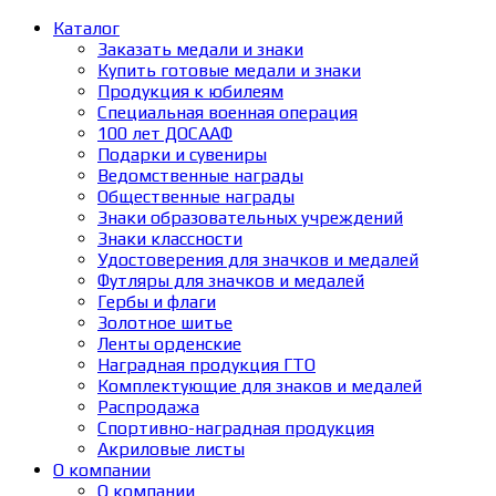
Каталог
Заказать медали и знаки
Купить готовые медали и знаки
Продукция к юбилеям
Специальная военная операция
100 лет ДОСААФ
Подарки и сувениры
Ведомственные награды
Общественные награды
Знаки образовательных учреждений
Знаки классности
Удостоверения для значков и медалей
Футляры для значков и медалей
Гербы и флаги
Золотное шитье
Ленты орденские
Наградная продукция ГТО
Комплектующие для знаков и медалей
Распродажа
Спортивно-наградная продукция
Акриловые листы
О компании
О компании