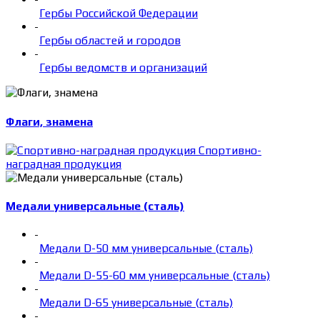
Гербы Российской Федерации
-
Гербы областей и городов
-
Гербы ведомств и организаций
Флаги, знамена
Спортивно-
наградная продукция
Медали универсальные (сталь)
-
Медали D-50 мм универсальные (сталь)
-
Медали D-55-60 мм универсальные (сталь)
-
Медали D-65 универсальные (сталь)
-