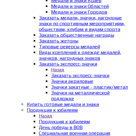
Медали и знаки Краёв
Медали и знаки Областей
Медали и знаки Городов
Заказать медали, значки, нагрудные
знаки по спортивным мероприятиям,
обществам, клубам и видам спорта
Заказать общественные награды
Заказать жетоны
Типовые реверсы медалей
Виды креплений к одежде медалей,
значков, нагрудных знаков
Заказать экспресс-значки
Назад
Заказать экспресс-значки
Значки акриловые
Значки закатные - пластик/метал
Значки на металлической
подложке
Купить готовые медали и знаки
Продукция к юбилеям
Назад
Продукция к юбилеям
День победы в ВОВ
Специальная военная операция