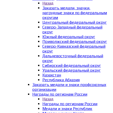
Назад
Заказать медали, значки,
нагрудные знаки по федеральным
округам
Центральный федеральный округ
Северо-Западный федеральный
округ
Южный федеральный округ
Приволжский федеральный округ
Северо-Кавказский федеральный
округ
Дальневосточный федеральный
округ
Сибирский федеральный округ
Уральский федеральный округ
Казахстан
Республика Абхазия
Заказать медали и знаки профсоюзных
организации
Награды по регионам России
Назад
Награды по регионам России
Медали и знаки Республик