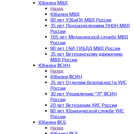
Юбилеи МВД
Назад
Юбилеи МВД
90 лет УЭБиПК МВД России
35 лет Подразделениям ПНОН МВД
России
105 лет Медицинской службе МВД
России
90 лет ГАИ-ГИБДД МВД России
35 лет Ветеранскому движению
МВД России
Юбилеи ФСИН
Назад
Юбилеи ФСИН
35 лет Отделам безопасности УИС
России
30 лет Управлению "Л" ФСИН
России
20 лет Ветеранам УИС России
80 лет Юридической службе УИС
России
Юбилеи ФСБ
Назад
Юбилеи ФСБ