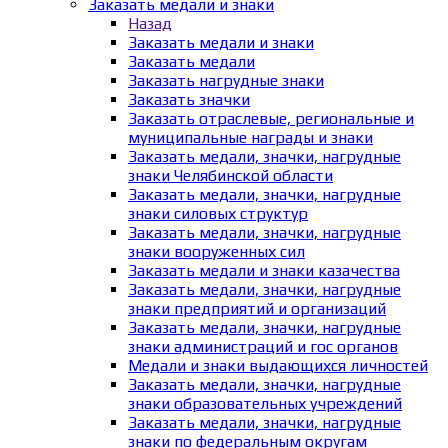
Заказать медали и знаки
Назад
Заказать медали и знаки
Заказать медали
Заказать нагрудные знаки
Заказать значки
Заказать отраслевые, региональные и
муниципальные награды и знаки
Заказать медали, значки, нагрудные
знаки Челябинской области
Заказать медали, значки, нагрудные
знаки силовых структур
Заказать медали, значки, нагрудные
знаки вооруженных сил
Заказать медали и знаки казачества
Заказать медали, значки, нагрудные
знаки предприятий и организаций
Заказать медали, значки, нагрудные
знаки администраций и гос органов
Медали и знаки выдающихся личностей
Заказать медали, значки, нагрудные
знаки образовательных учреждений
Заказать медали, значки, нагрудные
знаки по федеральным округам