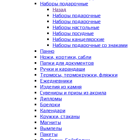
Наборы подарочные
Назад
Наборы подарочные
Наборы подарочные
Наборы настольные
Наборы посудные
Наборы канцелярские
Наборы подарочные со знаками
Панно
Ножи, кортики, сабли
Папки для документов
Ручки и карандаши
Термосы, термокружки, фляжки
Ежедневники
Изделия из камня
Сувениры и призы из акрила
Дипломы
Брелоки
Календари
Кружки, стаканы
Магниты
Вымпелы
Пакеты