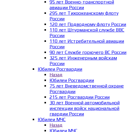
95 лет Военно-транспортной
авиации России
295 лет Тихоокеанскому флоту
России
120 лет Подводному флоту России
110 лет Штурманской службе ВВС
России
110 лет Истребительной авиации
России
90 лет Службе горючего ВС России
325 лет Инженерным войскам
России
Юбилеи Росгвардии
Назад
Юбилеи Росгвардии
75 лет Вневедомственной охране
Росгвардии
215 лет Росгвардии России
30 лет Военной автомобильной
инспекции войск национальной
гвардии России
Юбилеи МЧС
Назад
Юбилеи МЧС