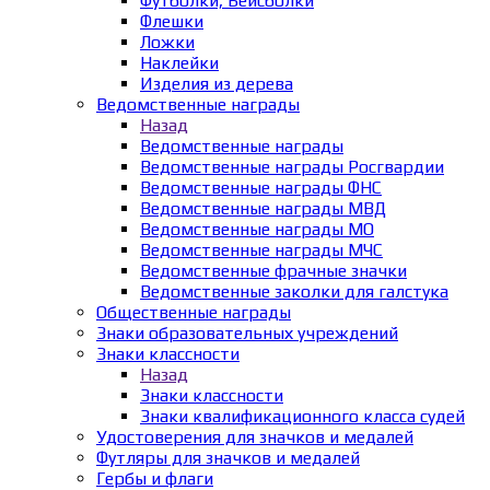
Футболки, Бейсболки
Флешки
Ложки
Наклейки
Изделия из дерева
Ведомственные награды
Назад
Ведомственные награды
Ведомственные награды Росгвардии
Ведомственные награды ФНС
Ведомственные награды МВД
Ведомственные награды МО
Ведомственные награды МЧС
Ведомственные фрачные значки
Ведомственные заколки для галстука
Общественные награды
Знаки образовательных учреждений
Знаки классности
Назад
Знаки классности
Знаки квалификационного класса судей
Удостоверения для значков и медалей
Футляры для значков и медалей
Гербы и флаги