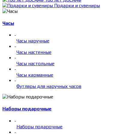
Подарки и сувениры
Часы
-
Часы наручные
-
Часы настенные
-
Часы настольные
-
Часы карманные
-
Футляры для наручных часов
Наборы подарочные
-
Наборы подарочные
-