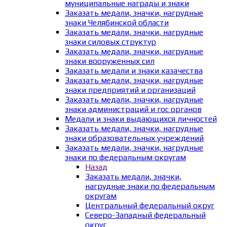
муниципальные награды и знаки
Заказать медали, значки, нагрудные
знаки Челябинской области
Заказать медали, значки, нагрудные
знаки силовых структур
Заказать медали, значки, нагрудные
знаки вооруженных сил
Заказать медали и знаки казачества
Заказать медали, значки, нагрудные
знаки предприятий и организаций
Заказать медали, значки, нагрудные
знаки администраций и гос органов
Медали и знаки выдающихся личностей
Заказать медали, значки, нагрудные
знаки образовательных учреждений
Заказать медали, значки, нагрудные
знаки по федеральным округам
Назад
Заказать медали, значки,
нагрудные знаки по федеральным
округам
Центральный федеральный округ
Северо-Западный федеральный
округ