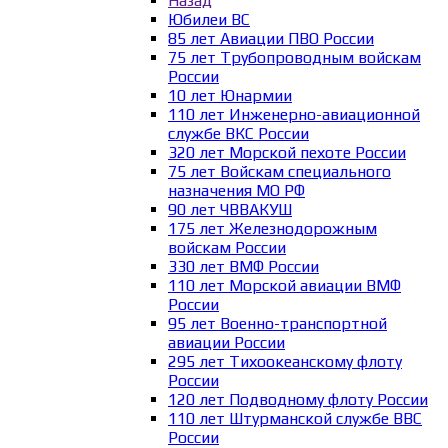
Назад
Юбилеи ВС
85 лет Авиации ПВО России
75 лет Трубопроводным войскам
России
10 лет Юнармии
110 лет Инженерно-авиационной
службе ВКС России
320 лет Морской пехоте России
75 лет Войскам специального
назначения МО РФ
90 лет ЧВВАКУШ
175 лет Железнодорожным
войскам России
330 лет ВМФ России
110 лет Морской авиации ВМФ
России
95 лет Военно-транспортной
авиации России
295 лет Тихоокеанскому флоту
России
120 лет Подводному флоту России
110 лет Штурманской службе ВВС
России