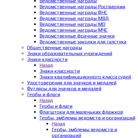
Ведомственные награды
Ведомственные награды Росгвардии
Ведомственные награды ФНС
Ведомственные награды МВД
Ведомственные награды МО
Ведомственные награды МЧС
Ведомственные фрачные значки
Ведомственные заколки для галстука
Общественные награды
Знаки образовательных учреждений
Знаки классности
Назад
Знаки классности
Знаки квалификационного класса судей
Удостоверения для значков и медалей
Футляры для значков и медалей
Гербы и флаги
Назад
Гербы и флаги
Флагштоки для маленьких флажков
Гербы, эмблемы ведомств и организаций
Назад
Гербы, эмблемы ведомств и
организаций