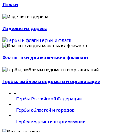
Ложки
Изделия из дерева
Гербы и флаги
Флагштоки для маленьких флажков
Гербы, эмблемы ведомств и организаций
-
Гербы Российской Федерации
-
Гербы областей и городов
-
Гербы ведомств и организаций