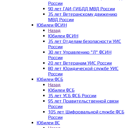
России
90 лет ГАИ-ГИБДД МВД России
35 лет Ветеранскому движению
МВД России
Юбилеи ФСИН
Назад
Юбилеи ФСИН
35 лет Отделам безопасности УИС
России
30 лет Управлению "Л" ФСИН
России
20 лет Ветеранам УИС России
80 лет Юридической службе УИС
России
Юбилеи ФСБ
Назад
Юбилеи ФСБ
35 лет УСБ ФСБ России
95 лет Правительственной связи
России
105 лет Шифровальной службе ФСБ
России
Юбилеи ВС