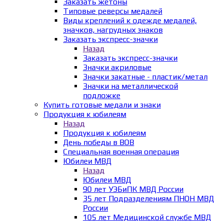
Заказать жетоны
Типовые реверсы медалей
Виды креплений к одежде медалей,
значков, нагрудных знаков
Заказать экспресс-значки
Назад
Заказать экспресс-значки
Значки акриловые
Значки закатные - пластик/метал
Значки на металлической
подложке
Купить готовые медали и знаки
Продукция к юбилеям
Назад
Продукция к юбилеям
День победы в ВОВ
Специальная военная операция
Юбилеи МВД
Назад
Юбилеи МВД
90 лет УЭБиПК МВД России
35 лет Подразделениям ПНОН МВД
России
105 лет Медицинской службе МВД