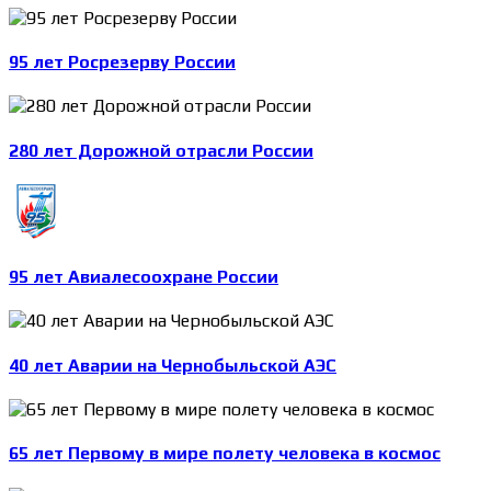
95 лет Росрезерву России
280 лет Дорожной отрасли России
95 лет Авиалесоохране России
40 лет Аварии на Чернобыльской АЭС
65 лет Первому в мире полету человека в космос