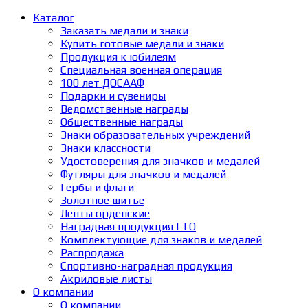
Каталог
Заказать медали и знаки
Купить готовые медали и знаки
Продукция к юбилеям
Специальная военная операция
100 лет ДОСААФ
Подарки и сувениры
Ведомственные награды
Общественные награды
Знаки образовательных учреждений
Знаки классности
Удостоверения для значков и медалей
Футляры для значков и медалей
Гербы и флаги
Золотное шитье
Ленты орденские
Наградная продукция ГТО
Комплектующие для знаков и медалей
Распродажа
Спортивно-наградная продукция
Акриловые листы
О компании
О компании