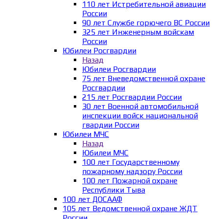
110 лет Истребительной авиации
России
90 лет Службе горючего ВС России
325 лет Инженерным войскам
России
Юбилеи Росгвардии
Назад
Юбилеи Росгвардии
75 лет Вневедомственной охране
Росгвардии
215 лет Росгвардии России
30 лет Военной автомобильной
инспекции войск национальной
гвардии России
Юбилеи МЧС
Назад
Юбилеи МЧС
100 лет Государственному
пожарному надзору России
100 лет Пожарной охране
Республики Тыва
100 лет ДОСААФ
105 лет Ведомственной охране ЖДТ
России