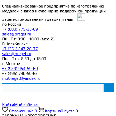
Специализированное предприятие по изготовлению
медалей, знаков и сувенирно-подарочной продукции.
Зарегистрированный товарный знак
по России
+7 (800) 775-33-09
sales@breget.ru
Пн –Пт: 9:00 - 18:00 (мск+2)
В Челябинске
+7 (351) 247-26-77
sales@breget.ru
Пн. –Пт: с 8:30 до 18:00
в Москве
+7 (929) 954-59-60
+7 (495) 740-50-62
mobreget@yandex.ru
Войти
Мой кабинет
Отложенные
0
Корзина
0
пуста
0
ЗАЯВКА НА ИЗГОТОВЛЕНИЕ