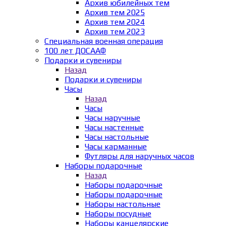
Архив юбилейных тем
Архив тем 2025
Архив тем 2024
Архив тем 2023
Специальная военная операция
100 лет ДОСААФ
Подарки и сувениры
Назад
Подарки и сувениры
Часы
Назад
Часы
Часы наручные
Часы настенные
Часы настольные
Часы карманные
Футляры для наручных часов
Наборы подарочные
Назад
Наборы подарочные
Наборы подарочные
Наборы настольные
Наборы посудные
Наборы канцелярские