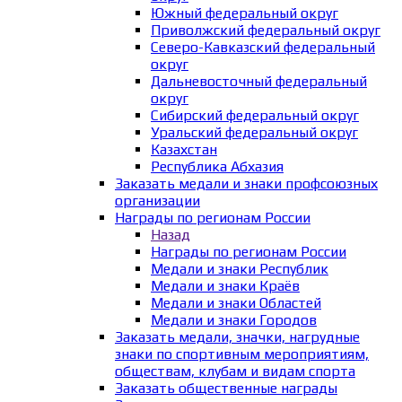
Южный федеральный округ
Приволжский федеральный округ
Северо-Кавказский федеральный
округ
Дальневосточный федеральный
округ
Сибирский федеральный округ
Уральский федеральный округ
Казахстан
Республика Абхазия
Заказать медали и знаки профсоюзных
организации
Награды по регионам России
Назад
Награды по регионам России
Медали и знаки Республик
Медали и знаки Краёв
Медали и знаки Областей
Медали и знаки Городов
Заказать медали, значки, нагрудные
знаки по спортивным мероприятиям,
обществам, клубам и видам спорта
Заказать общественные награды