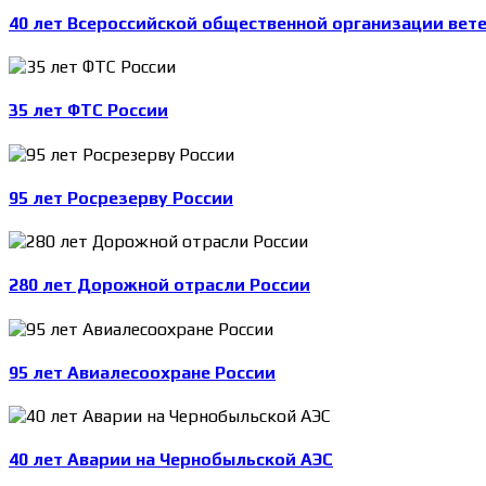
40 лет Всероссийской общественной организации вет
35 лет ФТС России
95 лет Росрезерву России
280 лет Дорожной отрасли России
95 лет Авиалесоохране России
40 лет Аварии на Чернобыльской АЭС