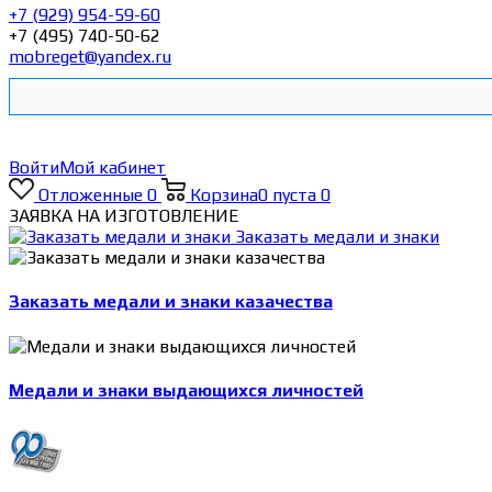
+7 (929) 954-59-60
+7 (495) 740-50-62
mobreget@yandex.ru
Войти
Мой кабинет
Отложенные
0
Корзина
0
пуста
0
ЗАЯВКА НА ИЗГОТОВЛЕНИЕ
Заказать медали и знаки
Заказать медали и знаки казачества
Медали и знаки выдающихся личностей