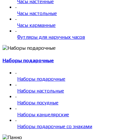
Часы настенные
-
Часы настольные
-
Часы карманные
-
Футляры для наручных часов
Наборы подарочные
-
Наборы подарочные
-
Наборы настольные
-
Наборы посудные
-
Наборы канцелярские
-
Наборы подарочные со знаками