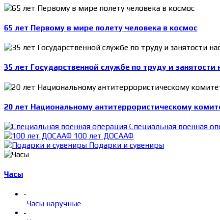
65 лет Первому в мире полету человека в космос
35 лет Государственной службе по труду и занятости 
20 лет Национальному антитеррористическому комит
Специальная военная оп
100 лет ДОСААФ
Подарки и сувениры
Часы
-
Часы наручные
-