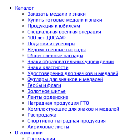
Каталог
Заказать медали и знаки
Купить готовые медали и знаки
Продукция к юбилеям
Специальная военная операция
100 лет ДОСААФ
Подарки и сувениры
Ведомственные награды
Общественные награды
Знаки образовательных учреждений
Знаки классности
Удостоверения для значков и медалей
Футляры для значков и медалей
Гербы и флаги
Золотное шитье
Ленты орденские
Наградная продукция ГТО
Комплектующие для знаков и медалей
Распродажа
Спортивно-наградная продукция
Акриловые листы
О компании
О компании