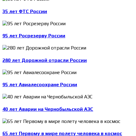
35 лет ФТС России
95 лет Росрезерву России
280 лет Дорожной отрасли России
95 лет Авиалесоохране России
40 лет Аварии на Чернобыльской АЭС
65 лет Первому в мире полету человека в космос