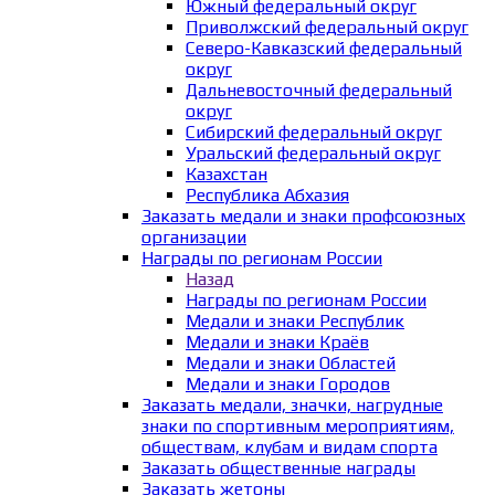
Южный федеральный округ
Приволжский федеральный округ
Северо-Кавказский федеральный
округ
Дальневосточный федеральный
округ
Сибирский федеральный округ
Уральский федеральный округ
Казахстан
Республика Абхазия
Заказать медали и знаки профсоюзных
организации
Награды по регионам России
Назад
Награды по регионам России
Медали и знаки Республик
Медали и знаки Краёв
Медали и знаки Областей
Медали и знаки Городов
Заказать медали, значки, нагрудные
знаки по спортивным мероприятиям,
обществам, клубам и видам спорта
Заказать общественные награды
Заказать жетоны