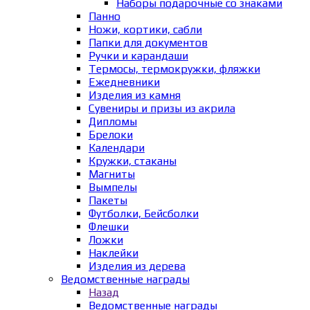
Наборы подарочные со знаками
Панно
Ножи, кортики, сабли
Папки для документов
Ручки и карандаши
Термосы, термокружки, фляжки
Ежедневники
Изделия из камня
Сувениры и призы из акрила
Дипломы
Брелоки
Календари
Кружки, стаканы
Магниты
Вымпелы
Пакеты
Футболки, Бейсболки
Флешки
Ложки
Наклейки
Изделия из дерева
Ведомственные награды
Назад
Ведомственные награды