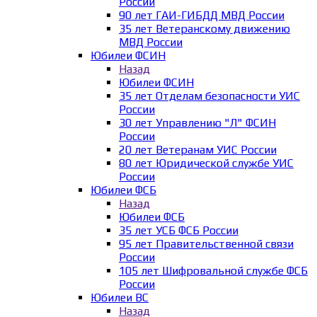
России
90 лет ГАИ-ГИБДД МВД России
35 лет Ветеранскому движению
МВД России
Юбилеи ФСИН
Назад
Юбилеи ФСИН
35 лет Отделам безопасности УИС
России
30 лет Управлению "Л" ФСИН
России
20 лет Ветеранам УИС России
80 лет Юридической службе УИС
России
Юбилеи ФСБ
Назад
Юбилеи ФСБ
35 лет УСБ ФСБ России
95 лет Правительственной связи
России
105 лет Шифровальной службе ФСБ
России
Юбилеи ВС
Назад