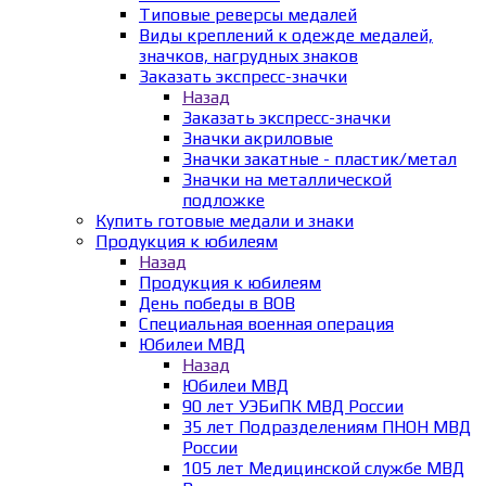
Типовые реверсы медалей
Виды креплений к одежде медалей,
значков, нагрудных знаков
Заказать экспресс-значки
Назад
Заказать экспресс-значки
Значки акриловые
Значки закатные - пластик/метал
Значки на металлической
подложке
Купить готовые медали и знаки
Продукция к юбилеям
Назад
Продукция к юбилеям
День победы в ВОВ
Специальная военная операция
Юбилеи МВД
Назад
Юбилеи МВД
90 лет УЭБиПК МВД России
35 лет Подразделениям ПНОН МВД
России
105 лет Медицинской службе МВД