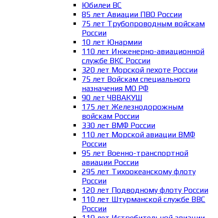
Юбилеи ВС
85 лет Авиации ПВО России
75 лет Трубопроводным войскам
России
10 лет Юнармии
110 лет Инженерно-авиационной
службе ВКС России
320 лет Морской пехоте России
75 лет Войскам специального
назначения МО РФ
90 лет ЧВВАКУШ
175 лет Железнодорожным
войскам России
330 лет ВМФ России
110 лет Морской авиации ВМФ
России
95 лет Военно-транспортной
авиации России
295 лет Тихоокеанскому флоту
России
120 лет Подводному флоту России
110 лет Штурманской службе ВВС
России
110 лет Истребительной авиации