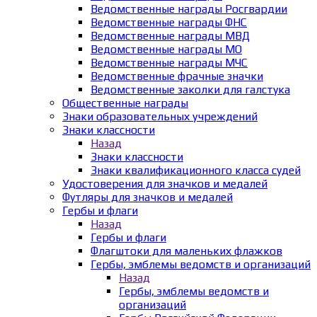
Ведомственные награды Росгвардии
Ведомственные награды ФНС
Ведомственные награды МВД
Ведомственные награды МО
Ведомственные награды МЧС
Ведомственные фрачные значки
Ведомственные заколки для галстука
Общественные награды
Знаки образовательных учреждений
Знаки классности
Назад
Знаки классности
Знаки квалификационного класса судей
Удостоверения для значков и медалей
Футляры для значков и медалей
Гербы и флаги
Назад
Гербы и флаги
Флагштоки для маленьких флажков
Гербы, эмблемы ведомств и организаций
Назад
Гербы, эмблемы ведомств и
организаций