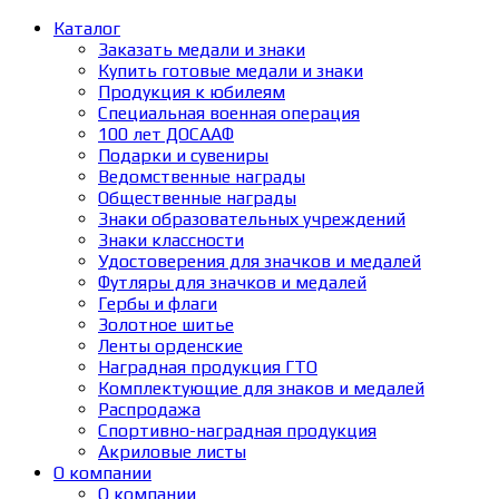
Каталог
Заказать медали и знаки
Купить готовые медали и знаки
Продукция к юбилеям
Специальная военная операция
100 лет ДОСААФ
Подарки и сувениры
Ведомственные награды
Общественные награды
Знаки образовательных учреждений
Знаки классности
Удостоверения для значков и медалей
Футляры для значков и медалей
Гербы и флаги
Золотное шитье
Ленты орденские
Наградная продукция ГТО
Комплектующие для знаков и медалей
Распродажа
Спортивно-наградная продукция
Акриловые листы
О компании
О компании