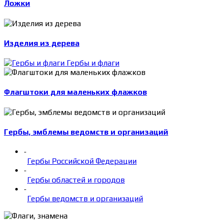
Ложки
Изделия из дерева
Гербы и флаги
Флагштоки для маленьких флажков
Гербы, эмблемы ведомств и организаций
-
Гербы Российской Федерации
-
Гербы областей и городов
-
Гербы ведомств и организаций