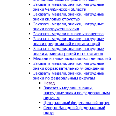
Заказать медали, значки, нагрудные
знаки Челябинской области
Заказать медали, значки, нагрудные
знаки силовых структур
Заказать медали, значки, нагрудные
знаки вооруженных сил
Заказать медали и знаки казачества
Заказать медали, значки, нагрудные
знаки предприятий и организаций
Заказать медали, значки, нагрудные
знаки администраций и гос органов
Медали и знаки выдающихся личностей
Заказать медали, значки, нагрудные
знаки образовательных учреждений
Заказать медали, значки, нагрудные
знаки по федеральным округам
Назад
Заказать медали, значки,
нагрудные знаки по федеральным
округам
Центральный федеральный округ
Северо-Западный федеральный
округ