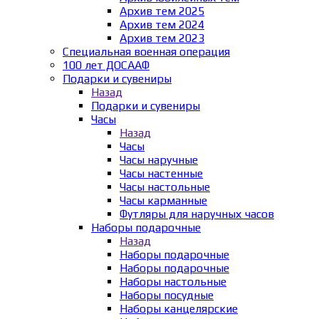
Архив тем 2025
Архив тем 2024
Архив тем 2023
Специальная военная операция
100 лет ДОСААФ
Подарки и сувениры
Назад
Подарки и сувениры
Часы
Назад
Часы
Часы наручные
Часы настенные
Часы настольные
Часы карманные
Футляры для наручных часов
Наборы подарочные
Назад
Наборы подарочные
Наборы подарочные
Наборы настольные
Наборы посудные
Наборы канцелярские