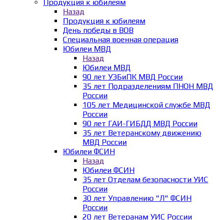
Продукция к юбилеям
Назад
Продукция к юбилеям
День победы в ВОВ
Специальная военная операция
Юбилеи МВД
Назад
Юбилеи МВД
90 лет УЭБиПК МВД России
35 лет Подразделениям ПНОН МВД
России
105 лет Медицинской службе МВД
России
90 лет ГАИ-ГИБДД МВД России
35 лет Ветеранскому движению
МВД России
Юбилеи ФСИН
Назад
Юбилеи ФСИН
35 лет Отделам безопасности УИС
России
30 лет Управлению "Л" ФСИН
России
20 лет Ветеранам УИС России