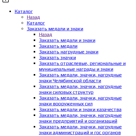
Каталог
Назад
Каталог
Заказать медали и знаки
Назад
Заказать медали и знаки
Заказать медали
Заказать нагрудные знаки
Заказать значки
Заказать отраслевые, региональные и
муниципальные награды и знаки
Заказать медали, значки, нагрудные
знаки Челябинской области
Заказать медали, значки, нагрудные
знаки силовых структур
Заказать медали, значки, нагрудные
знаки вооруженных сил
Заказать медали и знаки казачества
Заказать медали, значки, нагрудные
знаки предприятий и организаций
Заказать медали, значки, нагрудные
знаки администраций и гос органов