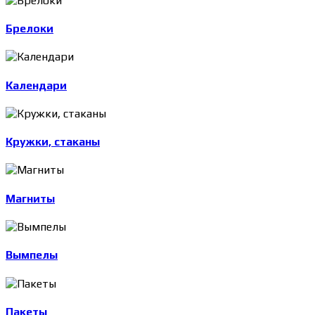
Брелоки
Календари
Кружки, стаканы
Магниты
Вымпелы
Пакеты