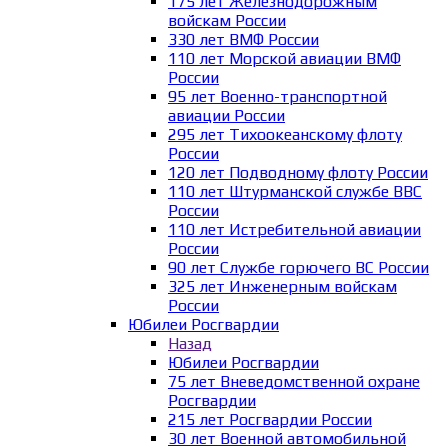
175 лет Железнодорожным
войскам России
330 лет ВМФ России
110 лет Морской авиации ВМФ
России
95 лет Военно-транспортной
авиации России
295 лет Тихоокеанскому флоту
России
120 лет Подводному флоту России
110 лет Штурманской службе ВВС
России
110 лет Истребительной авиации
России
90 лет Службе горючего ВС России
325 лет Инженерным войскам
России
Юбилеи Росгвардии
Назад
Юбилеи Росгвардии
75 лет Вневедомственной охране
Росгвардии
215 лет Росгвардии России
30 лет Военной автомобильной