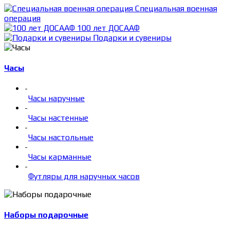
Специальная военная
операция
100 лет ДОСААФ
Подарки и сувениры
Часы
-
Часы наручные
-
Часы настенные
-
Часы настольные
-
Часы карманные
-
Футляры для наручных часов
Наборы подарочные