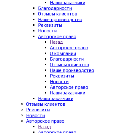
Наши заказчики
Благодарности
Отзывы клиентов
Наше производство
Реквизиты
Новости
Авторское право
Назад
Авторское право
О компании
Благодарности
Отзывы клиентов
Наше производство
Реквизиты
Новости
Авторское право
Наши заказчики
Наши заказчики
Отзывы клиентов
Реквизиты
Новости
Авторское право
Назад
Авторское право