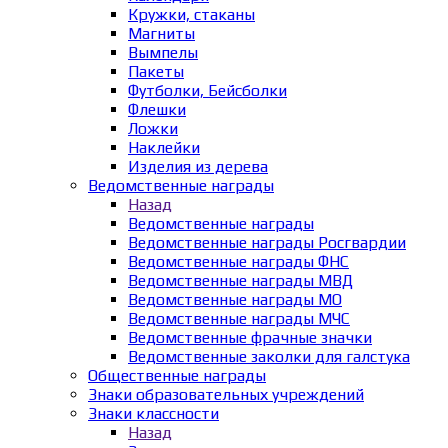
Кружки, стаканы
Магниты
Вымпелы
Пакеты
Футболки, Бейсболки
Флешки
Ложки
Наклейки
Изделия из дерева
Ведомственные награды
Назад
Ведомственные награды
Ведомственные награды Росгвардии
Ведомственные награды ФНС
Ведомственные награды МВД
Ведомственные награды МО
Ведомственные награды МЧС
Ведомственные фрачные значки
Ведомственные заколки для галстука
Общественные награды
Знаки образовательных учреждений
Знаки классности
Назад