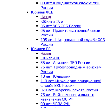
80 лет Юридической службе УИС
России
Юбилеи ФСБ
Назад
Юбилеи ФСБ
35 лет УСБ ФСБ России
95 лет Правительственной связи
России
105 лет Шифровальной службе ФСБ
России
Юбилеи ВС
Назад
Юбилеи ВС
85 лет Авиации ПВО России
75 лет Трубопроводным войскам
России
10 лет Юнармии
110 лет Инженерно-авиационной
службе ВКС России
320 лет Морской пехоте России
75 лет Войскам специального
назначения МО РФ
90 лет ЧВВАКУШ