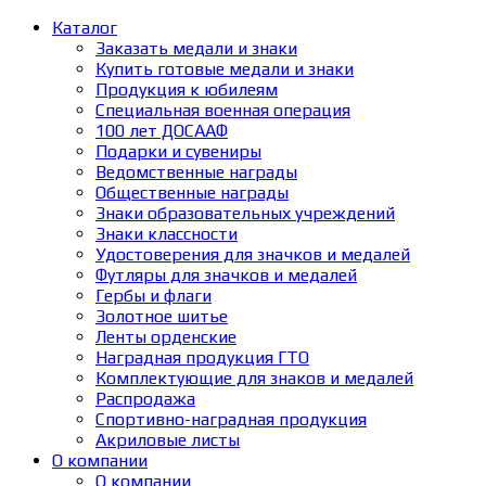
Каталог
Заказать медали и знаки
Купить готовые медали и знаки
Продукция к юбилеям
Специальная военная операция
100 лет ДОСААФ
Подарки и сувениры
Ведомственные награды
Общественные награды
Знаки образовательных учреждений
Знаки классности
Удостоверения для значков и медалей
Футляры для значков и медалей
Гербы и флаги
Золотное шитье
Ленты орденские
Наградная продукция ГТО
Комплектующие для знаков и медалей
Распродажа
Спортивно-наградная продукция
Акриловые листы
О компании
О компании