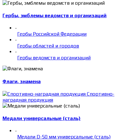
Гербы, эмблемы ведомств и организаций
-
Гербы Российской Федерации
-
Гербы областей и городов
-
Гербы ведомств и организаций
Флаги, знамена
Спортивно-
наградная продукция
Медали универсальные (сталь)
-
Медали D-50 мм универсальные (сталь)