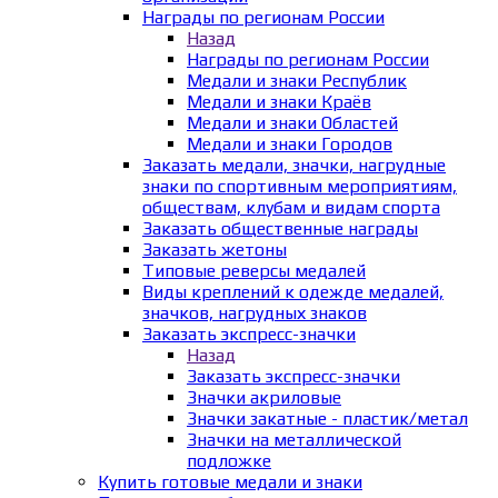
Награды по регионам России
Назад
Награды по регионам России
Медали и знаки Республик
Медали и знаки Краёв
Медали и знаки Областей
Медали и знаки Городов
Заказать медали, значки, нагрудные
знаки по спортивным мероприятиям,
обществам, клубам и видам спорта
Заказать общественные награды
Заказать жетоны
Типовые реверсы медалей
Виды креплений к одежде медалей,
значков, нагрудных знаков
Заказать экспресс-значки
Назад
Заказать экспресс-значки
Значки акриловые
Значки закатные - пластик/метал
Значки на металлической
подложке
Купить готовые медали и знаки