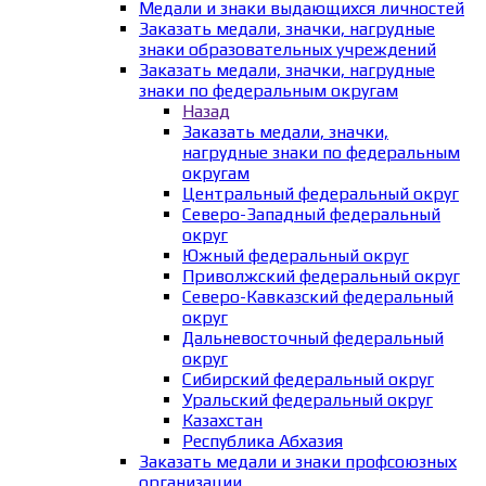
Медали и знаки выдающихся личностей
Заказать медали, значки, нагрудные
знаки образовательных учреждений
Заказать медали, значки, нагрудные
знаки по федеральным округам
Назад
Заказать медали, значки,
нагрудные знаки по федеральным
округам
Центральный федеральный округ
Северо-Западный федеральный
округ
Южный федеральный округ
Приволжский федеральный округ
Северо-Кавказский федеральный
округ
Дальневосточный федеральный
округ
Сибирский федеральный округ
Уральский федеральный округ
Казахстан
Республика Абхазия
Заказать медали и знаки профсоюзных
организации