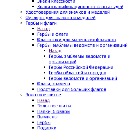
Знаки классности
Знаки квалификационного класса судей
Удостоверения для значков и медалей
Футляры для значков и медалей
Гербы и флаги
Назад
Гербы и флаги
Флагштоки для маленьких флажков
Гербы, эмблемы ведомств и организаций
Назад
Гербы, эмблемы ведомств и
организаций
Гербы Российской Федерации
Гербы областей и городов
Гербы ведомств и организаций
Флаги, знамена
Подставки для больших флагов
Золотное шитье
Назад
Золотное шитье
Папки, бювары
Вымпелы
Гербы
Подарки