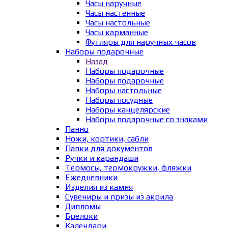
Часы наручные
Часы настенные
Часы настольные
Часы карманные
Футляры для наручных часов
Наборы подарочные
Назад
Наборы подарочные
Наборы подарочные
Наборы настольные
Наборы посудные
Наборы канцелярские
Наборы подарочные со знаками
Панно
Ножи, кортики, сабли
Папки для документов
Ручки и карандаши
Термосы, термокружки, фляжки
Ежедневники
Изделия из камня
Сувениры и призы из акрила
Дипломы
Брелоки
Календари