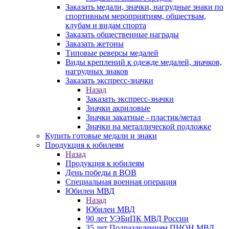
Заказать медали, значки, нагрудные знаки по
спортивным мероприятиям, обществам,
клубам и видам спорта
Заказать общественные награды
Заказать жетоны
Типовые реверсы медалей
Виды креплений к одежде медалей, значков,
нагрудных знаков
Заказать экспресс-значки
Назад
Заказать экспресс-значки
Значки акриловые
Значки закатные - пластик/метал
Значки на металлической подложке
Купить готовые медали и знаки
Продукция к юбилеям
Назад
Продукция к юбилеям
День победы в ВОВ
Специальная военная операция
Юбилеи МВД
Назад
Юбилеи МВД
90 лет УЭБиПК МВД России
35 лет Подразделениям ПНОН МВД