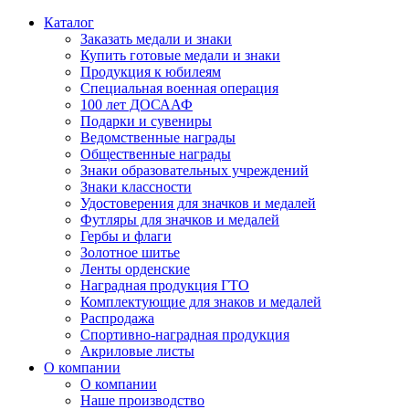
Каталог
Заказать медали и знаки
Купить готовые медали и знаки
Продукция к юбилеям
Специальная военная операция
100 лет ДОСААФ
Подарки и сувениры
Ведомственные награды
Общественные награды
Знаки образовательных учреждений
Знаки классности
Удостоверения для значков и медалей
Футляры для значков и медалей
Гербы и флаги
Золотное шитье
Ленты орденские
Наградная продукция ГТО
Комплектующие для знаков и медалей
Распродажа
Спортивно-наградная продукция
Акриловые листы
О компании
О компании
Наше производство