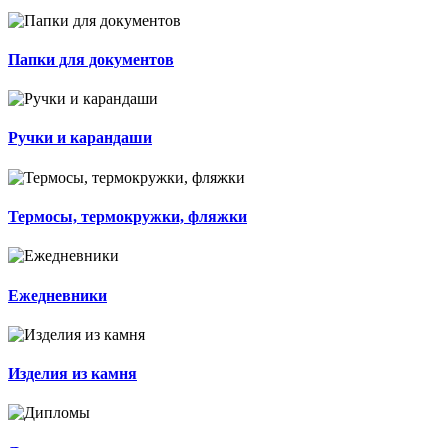
Папки для документов
Ручки и карандаши
Термосы, термокружки, фляжки
Ежедневники
Изделия из камня