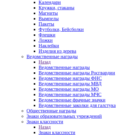
Календари
Кружки, стаканы
Магниты
Вымпелы
Пакеты
Футболки, Бейсболки
Флешки
Ложки
Наклейки
Изделия из дерева
Ведомственные награды
Назад
Ведомственные награды
Ведомственные награды Росгвардии
Ведомственные награды ФНС
Ведомственные награды МВД
Ведомственные награды МО
Ведомственные награды МЧС
Ведомственные фрачные значки
Ведомственные заколки для галстука
Общественные награды
Знаки образовательных учреждений
Знаки классности
Назад
Знаки классности