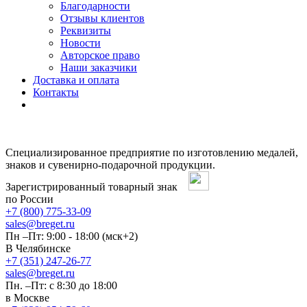
Благодарности
Отзывы клиентов
Реквизиты
Новости
Авторское право
Наши заказчики
Доставка и оплата
Контакты
Специализированное предприятие по изготовлению медалей,
знаков и сувенирно-подарочной продукции.
Зарегистрированный товарный знак
по России
+7 (800) 775-33-09
sales@breget.ru
Пн –Пт: 9:00 - 18:00 (мск+2)
В Челябинске
+7 (351) 247-26-77
sales@breget.ru
Пн. –Пт: с 8:30 до 18:00
в Москве