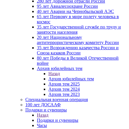
280 лет Дорожной отрасли России
95 лет Авиалесоохране России
40 лет Аварии на Чернобыльской АЭС
65 лет Первому в мире полету человека в
космос
35 лет Государственной службе по труду и
занятости населения
20 лет Национальному
антитеррористическому комитету России
35 лет Возрождению казачества России и
Союза казаков России
80 лет Победы в Великой Отечественной
войне
Архив юбилейных тем
Назад
Архив юбилейных тем
Архив тем 2025
Архив тем 2024
Архив тем 2023
Специальная военная операция
100 лет ДОСААФ
Подарки и сувениры
Назад
Подарки и сувениры
Часы