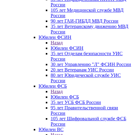
России
105 лет Медицинской службе МВД
России
90 лет ГАИ-ГИБДД МВД России
35 лет Ветеранскому движению МВД
России
Юбилеи ФСИН
Назад
Юбилеи ФСИН
35 лет Отделам безопасности УИС
России
30 лет Управлению "Л" ФСИН России
20 лет Ветеранам УИС России
80 лет Юридической службе УИС
России
Юбилеи ФСБ
Назад
Юбилеи ФСБ
35 лет УСБ ФСБ России
95 лет Правительственной связи
России
105 лет Шифровальной службе ФСБ
России
Юбилеи ВС
Назад