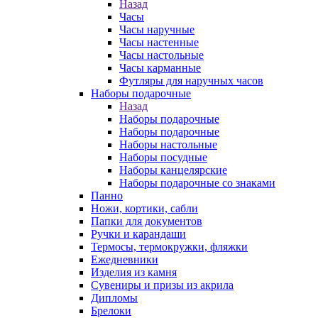
Назад
Часы
Часы наручные
Часы настенные
Часы настольные
Часы карманные
Футляры для наручных часов
Наборы подарочные
Назад
Наборы подарочные
Наборы подарочные
Наборы настольные
Наборы посудные
Наборы канцелярские
Наборы подарочные со знаками
Панно
Ножи, кортики, сабли
Папки для документов
Ручки и карандаши
Термосы, термокружки, фляжки
Ежедневники
Изделия из камня
Сувениры и призы из акрила
Дипломы
Брелоки