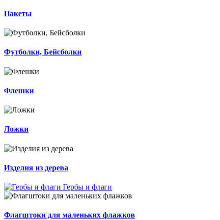
Пакеты
Футболки, Бейсболки
Флешки
Ложки
Изделия из дерева
Гербы и флаги
Флагштоки для маленьких флажков