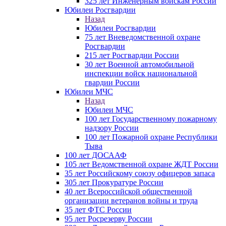
325 лет Инженерным войскам России
Юбилеи Росгвардии
Назад
Юбилеи Росгвардии
75 лет Вневедомственной охране
Росгвардии
215 лет Росгвардии России
30 лет Военной автомобильной
инспекции войск национальной
гвардии России
Юбилеи МЧС
Назад
Юбилеи МЧС
100 лет Государственному пожарному
надзору России
100 лет Пожарной охране Республики
Тыва
100 лет ДОСААФ
105 лет Ведомственной охране ЖДТ России
35 лет Российскому союзу офицеров запаса
305 лет Прокуратуре России
40 лет Всероссийской общественной
организации ветеранов войны и труда
35 лет ФТС России
95 лет Росрезерву России