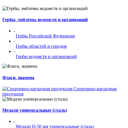
Гербы, эмблемы ведомств и организаций
-
Гербы Российской Федерации
-
Гербы областей и городов
-
Гербы ведомств и организаций
Флаги, знамена
Спортивно-наградная
продукция
Медали универсальные (сталь)
-
Медали D-50 мм универсальные (сталь)