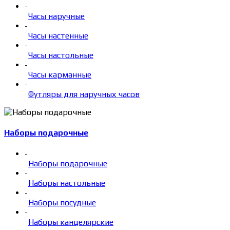
-
Часы наручные
-
Часы настенные
-
Часы настольные
-
Часы карманные
-
Футляры для наручных часов
Наборы подарочные
-
Наборы подарочные
-
Наборы настольные
-
Наборы посудные
-
Наборы канцелярские