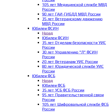
105 лет Медицинской службе МВД
России
90 лет ГАИ-ГИБДД МВД России
35 лет Ветеранскому движению
МВД России
Юбилеи ФСИН
Назад
Юбилеи ФСИН
35 лет Отделам безопасности УИС
России
30 лет Управлению "Л" ФСИН
России
20 лет Ветеранам УИС России
80 лет Юридической службе УИС
России
Юбилеи ФСБ
Назад
Юбилеи ФСБ
35 лет УСБ ФСБ России
95 лет Правительственной связи
России
105 лет Шифровальной службе ФСБ
России