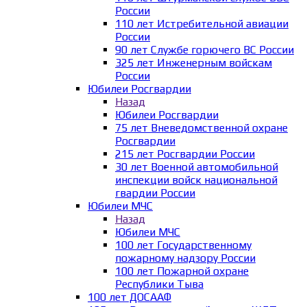
России
110 лет Истребительной авиации
России
90 лет Службе горючего ВС России
325 лет Инженерным войскам
России
Юбилеи Росгвардии
Назад
Юбилеи Росгвардии
75 лет Вневедомственной охране
Росгвардии
215 лет Росгвардии России
30 лет Военной автомобильной
инспекции войск национальной
гвардии России
Юбилеи МЧС
Назад
Юбилеи МЧС
100 лет Государственному
пожарному надзору России
100 лет Пожарной охране
Республики Тыва
100 лет ДОСААФ