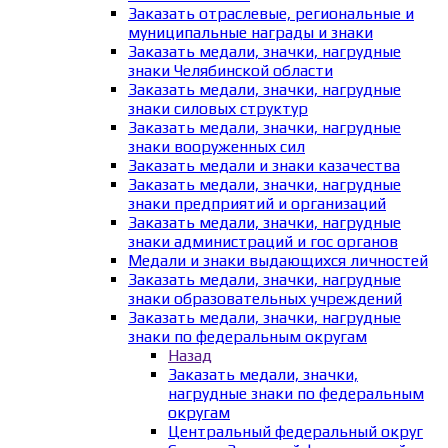
Заказать отраслевые, региональные и
муниципальные награды и знаки
Заказать медали, значки, нагрудные
знаки Челябинской области
Заказать медали, значки, нагрудные
знаки силовых структур
Заказать медали, значки, нагрудные
знаки вооруженных сил
Заказать медали и знаки казачества
Заказать медали, значки, нагрудные
знаки предприятий и организаций
Заказать медали, значки, нагрудные
знаки администраций и гос органов
Медали и знаки выдающихся личностей
Заказать медали, значки, нагрудные
знаки образовательных учреждений
Заказать медали, значки, нагрудные
знаки по федеральным округам
Назад
Заказать медали, значки,
нагрудные знаки по федеральным
округам
Центральный федеральный округ