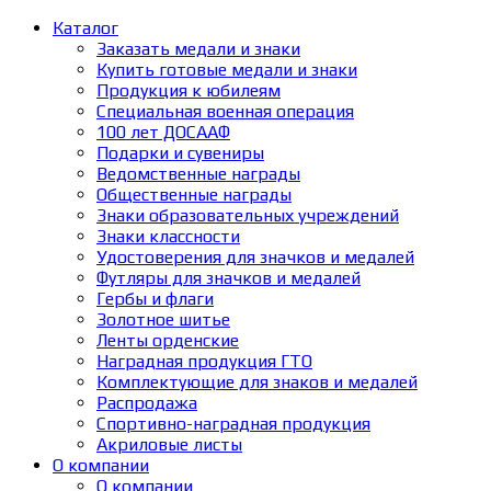
Каталог
Заказать медали и знаки
Купить готовые медали и знаки
Продукция к юбилеям
Специальная военная операция
100 лет ДОСААФ
Подарки и сувениры
Ведомственные награды
Общественные награды
Знаки образовательных учреждений
Знаки классности
Удостоверения для значков и медалей
Футляры для значков и медалей
Гербы и флаги
Золотное шитье
Ленты орденские
Наградная продукция ГТО
Комплектующие для знаков и медалей
Распродажа
Спортивно-наградная продукция
Акриловые листы
О компании
О компании