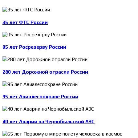
35 лет ФТС России
95 лет Росрезерву России
280 лет Дорожной отрасли России
95 лет Авиалесоохране России
40 лет Аварии на Чернобыльской АЭС