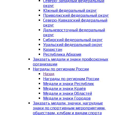
Северо-Западный федеральный
округ
Южный федеральный округ
Приволжский федеральный округ
Северо-Кавказский федеральный
округ
Дальневосточный федеральный
округ
Сибирский федеральный округ
Уральский федеральный округ
Казахстан
Республика Абхазия
Заказать медали и знаки профсоюзных
организации
Награды по регионам России
Назад
Награды по регионам России
Медали и знаки Республик
Медали и знаки Краёв
Медали и знаки Областей
Медали и знаки Городов
Заказать медали, значки, нагрудные
знаки по спортивным мероприятиям,
обществам, клубам и видам спорта