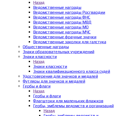
Назад
Ведомственные награды
Ведомственные награды Росгвардии
Ведомственные награды ФНС
Ведомственные награды МВД
Ведомственные награды МО
Ведомственные награды МЧС
Ведомственные фрачные значки
Ведомственные заколки для галстука
Общественные награды
Знаки образовательных учреждений
Знаки классности
Назад
Знаки классности
Знаки квалификационного класса судей
Удостоверения для значков и медалей
Футляры для значков и медалей
Гербы и флаги
Назад
Гербы и флаги
Флагштоки для маленьких флажков
Гербы, эмблемы ведомств и организаций
Назад
Гербы, эмблемы ведомств и