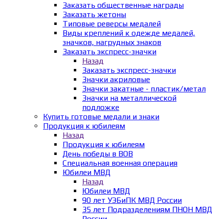
Заказать общественные награды
Заказать жетоны
Типовые реверсы медалей
Виды креплений к одежде медалей,
значков, нагрудных знаков
Заказать экспресс-значки
Назад
Заказать экспресс-значки
Значки акриловые
Значки закатные - пластик/метал
Значки на металлической
подложке
Купить готовые медали и знаки
Продукция к юбилеям
Назад
Продукция к юбилеям
День победы в ВОВ
Специальная военная операция
Юбилеи МВД
Назад
Юбилеи МВД
90 лет УЭБиПК МВД России
35 лет Подразделениям ПНОН МВД
России