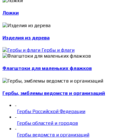
Ложки
Изделия из дерева
Гербы и флаги
Флагштоки для маленьких флажков
Гербы, эмблемы ведомств и организаций
-
Гербы Российской Федерации
-
Гербы областей и городов
-
Гербы ведомств и организаций