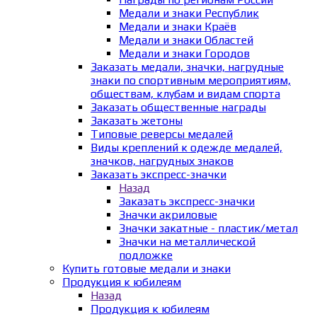
Медали и знаки Республик
Медали и знаки Краёв
Медали и знаки Областей
Медали и знаки Городов
Заказать медали, значки, нагрудные
знаки по спортивным мероприятиям,
обществам, клубам и видам спорта
Заказать общественные награды
Заказать жетоны
Типовые реверсы медалей
Виды креплений к одежде медалей,
значков, нагрудных знаков
Заказать экспресс-значки
Назад
Заказать экспресс-значки
Значки акриловые
Значки закатные - пластик/метал
Значки на металлической
подложке
Купить готовые медали и знаки
Продукция к юбилеям
Назад
Продукция к юбилеям