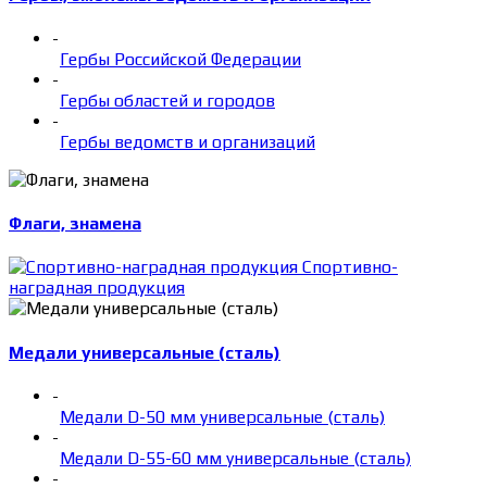
-
Гербы Российской Федерации
-
Гербы областей и городов
-
Гербы ведомств и организаций
Флаги, знамена
Спортивно-
наградная продукция
Медали универсальные (сталь)
-
Медали D-50 мм универсальные (сталь)
-
Медали D-55-60 мм универсальные (сталь)
-