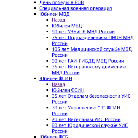
День победы в ВОВ
Специальная военная операция
Юбилеи МВД
Назад
Юбилеи МВД
90 лет УЭБиПК МВД России
35 лет Подразделениям ПНОН МВД
России
105 лет Медицинской службе МВД
России
90 лет ГАИ-ГИБДД МВД России
35 лет Ветеранскому движению
МВД России
Юбилеи ФСИН
Назад
Юбилеи ФСИН
35 лет Отделам безопасности УИС
России
30 лет Управлению "Л" ФСИН
России
20 лет Ветеранам УИС России
80 лет Юридической службе УИС
России
Юбилеи ФСБ