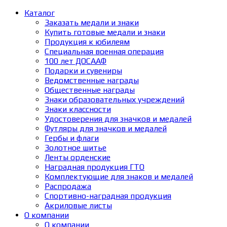
Каталог
Заказать медали и знаки
Купить готовые медали и знаки
Продукция к юбилеям
Специальная военная операция
100 лет ДОСААФ
Подарки и сувениры
Ведомственные награды
Общественные награды
Знаки образовательных учреждений
Знаки классности
Удостоверения для значков и медалей
Футляры для значков и медалей
Гербы и флаги
Золотное шитье
Ленты орденские
Наградная продукция ГТО
Комплектующие для знаков и медалей
Распродажа
Спортивно-наградная продукция
Акриловые листы
О компании
О компании