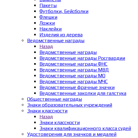
Пакеты
Футболки, Бейсболки
Флешки
Ложки
Наклейки
Изделия из дерева
Ведомственные награды
Назад
Ведомственные награды
Ведомственные награды Росгвардии
Ведомственные награды ФНС
Ведомственные награды МВД
Ведомственные награды МО
Ведомственные награды МЧС
Ведомственные фрачные значки
Ведомственные заколки для галстука
Общественные награды
Знаки образовательных учреждений
Знаки классности
Назад
Знаки классности
Знаки квалификационного класса судей
Удостоверения для значков и медалей