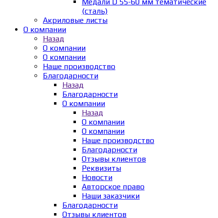
Медали D 55-60 мм тематические
(сталь)
Акриловые листы
О компании
Назад
О компании
О компании
Наше производство
Благодарности
Назад
Благодарности
О компании
Назад
О компании
О компании
Наше производство
Благодарности
Отзывы клиентов
Реквизиты
Новости
Авторское право
Наши заказчики
Благодарности
Отзывы клиентов