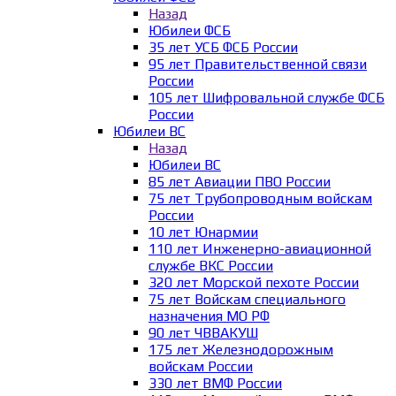
Назад
Юбилеи ФСБ
35 лет УСБ ФСБ России
95 лет Правительственной связи
России
105 лет Шифровальной службе ФСБ
России
Юбилеи ВС
Назад
Юбилеи ВС
85 лет Авиации ПВО России
75 лет Трубопроводным войскам
России
10 лет Юнармии
110 лет Инженерно-авиационной
службе ВКС России
320 лет Морской пехоте России
75 лет Войскам специального
назначения МО РФ
90 лет ЧВВАКУШ
175 лет Железнодорожным
войскам России
330 лет ВМФ России