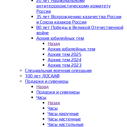
20 лет Национальному
антитеррористическому комитету
России
35 лет Возрождению казачества России
и Союза казаков России
80 лет Победы в Великой Отечественной
войне
Архив юбилейных тем
Назад
Архив юбилейных тем
Архив тем 2025
Архив тем 2024
Архив тем 2023
Специальная военная операция
100 лет ДОСААФ
Подарки и сувениры
Назад
Подарки и сувениры
Часы
Назад
Часы
Часы наручные
Часы настенные
Часы настольные