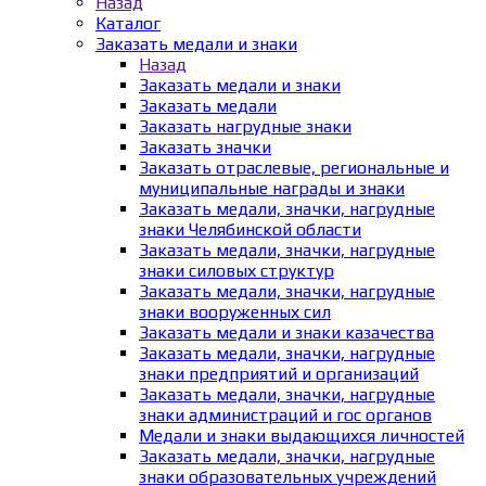
Назад
Каталог
Заказать медали и знаки
Назад
Заказать медали и знаки
Заказать медали
Заказать нагрудные знаки
Заказать значки
Заказать отраслевые, региональные и
муниципальные награды и знаки
Заказать медали, значки, нагрудные
знаки Челябинской области
Заказать медали, значки, нагрудные
знаки силовых структур
Заказать медали, значки, нагрудные
знаки вооруженных сил
Заказать медали и знаки казачества
Заказать медали, значки, нагрудные
знаки предприятий и организаций
Заказать медали, значки, нагрудные
знаки администраций и гос органов
Медали и знаки выдающихся личностей
Заказать медали, значки, нагрудные
знаки образовательных учреждений