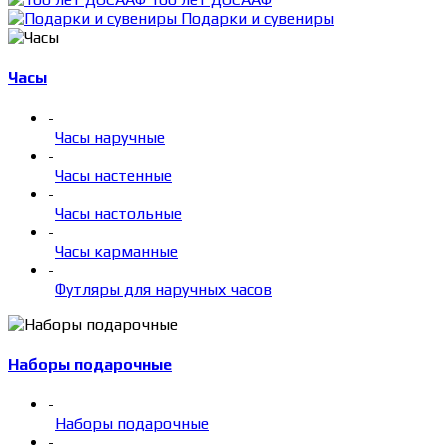
Подарки и сувениры
Часы
-
Часы наручные
-
Часы настенные
-
Часы настольные
-
Часы карманные
-
Футляры для наручных часов
Наборы подарочные
-
Наборы подарочные
-