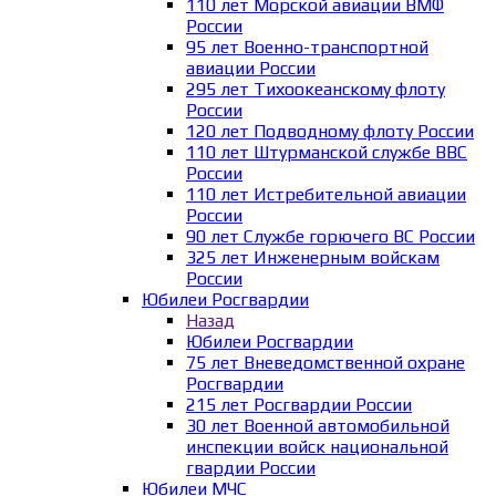
110 лет Морской авиации ВМФ
России
95 лет Военно-транспортной
авиации России
295 лет Тихоокеанскому флоту
России
120 лет Подводному флоту России
110 лет Штурманской службе ВВС
России
110 лет Истребительной авиации
России
90 лет Службе горючего ВС России
325 лет Инженерным войскам
России
Юбилеи Росгвардии
Назад
Юбилеи Росгвардии
75 лет Вневедомственной охране
Росгвардии
215 лет Росгвардии России
30 лет Военной автомобильной
инспекции войск национальной
гвардии России
Юбилеи МЧС