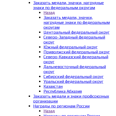
Заказать медали, значки, нагрудные
знаки по федеральным округам
Назад
Заказать медали, значки,
нагрудные знаки по федеральным
округам
Центральный федеральный округ
Северо-Западный федеральный
округ
Южный федеральный округ
Приволжский федеральный округ
Северо-Кавказский федеральный
округ
Дальневосточный федеральный
округ
Сибирский федеральный округ
Уральский федеральный округ
Казахстан
Республика Абхазия
Заказать медали и знаки профсоюзных
организации
Награды по регионам России
Назад
Награды по регионам России