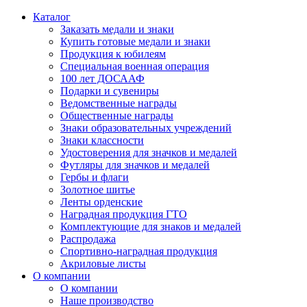
Каталог
Заказать медали и знаки
Купить готовые медали и знаки
Продукция к юбилеям
Специальная военная операция
100 лет ДОСААФ
Подарки и сувениры
Ведомственные награды
Общественные награды
Знаки образовательных учреждений
Знаки классности
Удостоверения для значков и медалей
Футляры для значков и медалей
Гербы и флаги
Золотное шитье
Ленты орденские
Наградная продукция ГТО
Комплектующие для знаков и медалей
Распродажа
Спортивно-наградная продукция
Акриловые листы
О компании
О компании
Наше производство