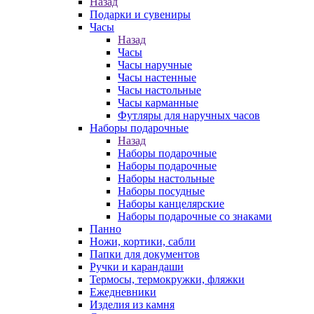
Назад
Подарки и сувениры
Часы
Назад
Часы
Часы наручные
Часы настенные
Часы настольные
Часы карманные
Футляры для наручных часов
Наборы подарочные
Назад
Наборы подарочные
Наборы подарочные
Наборы настольные
Наборы посудные
Наборы канцелярские
Наборы подарочные со знаками
Панно
Ножи, кортики, сабли
Папки для документов
Ручки и карандаши
Термосы, термокружки, фляжки
Ежедневники
Изделия из камня