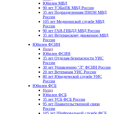
Юбилеи МВД
90 лет УЭБиПК МВД России
35 лет Подразделениям ПНОН МВД
России
105 лет Медицинской службе МВД
России
90 лет ГАИ-ГИБДД МВД России
35 лет Ветеранскому движению МВД
России
Юбилеи ФСИН
Назад
Юбилеи ФСИН
35 лет Отделам безопасности УИС
России
30 лет Управлению "Л" ФСИН России
20 лет Ветеранам УИС России
80 лет Юридической службе УИС
России
Юбилеи ФСБ
Назад
Юбилеи ФСБ
35 лет УСБ ФСБ России
95 лет Правительственной связи
России
105 лет Шифровальной службе ФСБ