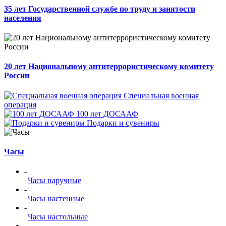
35 лет Государственной службе по труду и занятости
населения
20 лет Национальному антитеррористическому комитету
России
Специальная военная
операция
100 лет ДОСААФ
Подарки и сувениры
Часы
-
Часы наручные
-
Часы настенные
-
Часы настольные
-