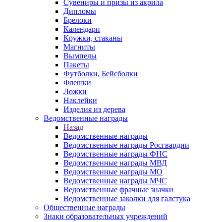
Сувениры и призы из акрила
Дипломы
Брелоки
Календари
Кружки, стаканы
Магниты
Вымпелы
Пакеты
Футболки, Бейсболки
Флешки
Ложки
Наклейки
Изделия из дерева
Ведомственные награды
Назад
Ведомственные награды
Ведомственные награды Росгвардии
Ведомственные награды ФНС
Ведомственные награды МВД
Ведомственные награды МО
Ведомственные награды МЧС
Ведомственные фрачные значки
Ведомственные заколки для галстука
Общественные награды
Знаки образовательных учреждений