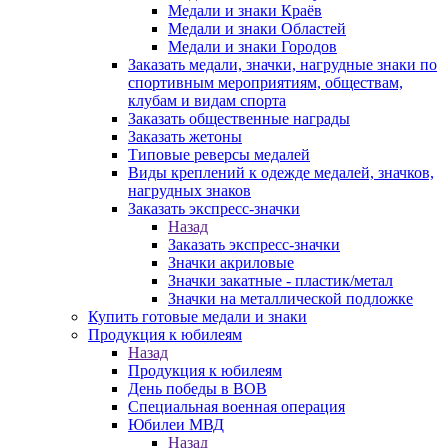
Медали и знаки Краёв
Медали и знаки Областей
Медали и знаки Городов
Заказать медали, значки, нагрудные знаки по
спортивным мероприятиям, обществам,
клубам и видам спорта
Заказать общественные награды
Заказать жетоны
Типовые реверсы медалей
Виды креплений к одежде медалей, значков,
нагрудных знаков
Заказать экспресс-значки
Назад
Заказать экспресс-значки
Значки акриловые
Значки закатные - пластик/метал
Значки на металлической подложке
Купить готовые медали и знаки
Продукция к юбилеям
Назад
Продукция к юбилеям
День победы в ВОВ
Специальная военная операция
Юбилеи МВД
Назад