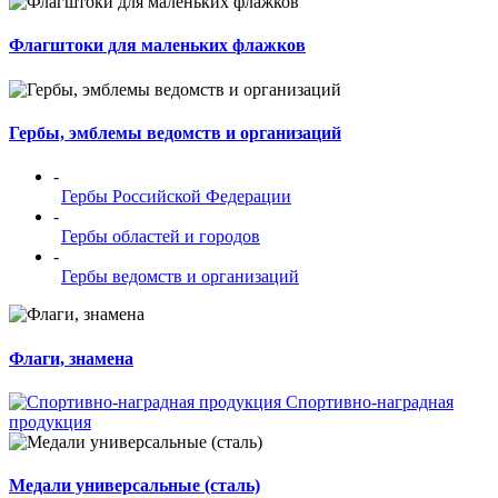
Флагштоки для маленьких флажков
Гербы, эмблемы ведомств и организаций
-
Гербы Российской Федерации
-
Гербы областей и городов
-
Гербы ведомств и организаций
Флаги, знамена
Спортивно-наградная
продукция
Медали универсальные (сталь)