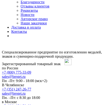
Благодарности
Отзывы клиентов
Реквизиты
Новости
Авторское право
Наши заказчики
Доставка и оплата
Контакты
Специализированное предприятие по изготовлению медалей,
знаков и сувенирно-подарочной продукции.
Зарегистрированный товарный знак
по России
+7 (800) 775-33-09
sales@breget.ru
Пн –Пт: 9:00 - 18:00 (мск+2)
В Челябинске
+7 (351) 247-26-77
sales@breget.ru
Пн. –Пт: с 8:30 до 18:00
в Москве