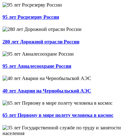
95 лет Росрезерву России
280 лет Дорожной отрасли России
95 лет Авиалесоохране России
40 лет Аварии на Чернобыльской АЭС
65 лет Первому в мире полету человека в космос