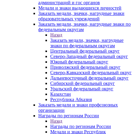
администраций и гос органов
Медали и знаки выдающихся личностей
Заказать медали, значки, нагрудные знаки
образовательных учреждений
Заказать медали, значки, нагрудные знаки по
федеральным округам
Назад
Заказать медали, значки, нагрудные
знаки по федеральным округам
Центральный федеральный округ
Северо-Западный федеральный округ
Южный федеральный округ
Приволжский федеральный округ
Северо-Кавказский федеральный округ
Дальневосточный федеральный округ
Сибирский федеральный округ
Уральский федеральный округ
Казахстан
Республика Абхазия
Заказать медали и знаки профсоюзных
организации
Награды по регионам России
Назад
Награды по регионам России
Медали и знаки Республик