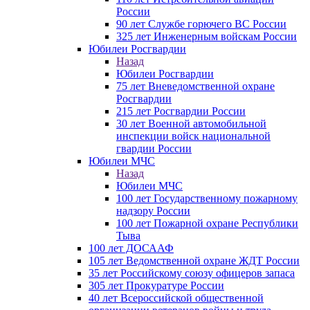
России
90 лет Службе горючего ВС России
325 лет Инженерным войскам России
Юбилеи Росгвардии
Назад
Юбилеи Росгвардии
75 лет Вневедомственной охране
Росгвардии
215 лет Росгвардии России
30 лет Военной автомобильной
инспекции войск национальной
гвардии России
Юбилеи МЧС
Назад
Юбилеи МЧС
100 лет Государственному пожарному
надзору России
100 лет Пожарной охране Республики
Тыва
100 лет ДОСААФ
105 лет Ведомственной охране ЖДТ России
35 лет Российскому союзу офицеров запаса
305 лет Прокуратуре России
40 лет Всероссийской общественной