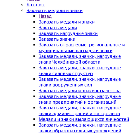
Каталог
Заказать медали и знаки
Назад
Заказать медали и знаки
Заказать медали
Заказать нагрудные знаки
Заказать значки
Заказать отраслевые, региональные и
муниципальные награды и знаки
Заказать медали, значки, нагрудные
знаки Челябинской области
Заказать медали, значки, нагрудные
знаки силовых структур
Заказать медали, значки, нагрудные
знаки вооруженных сил
Заказать медали и знаки казачества
Заказать медали, значки, нагрудные
знаки предприятий и организаций
Заказать медали, значки, нагрудные
знаки администраций и гос органов
Медали и знаки выдающихся личностей
Заказать медали, значки, нагрудные
знаки образовательных учреждений