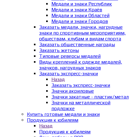
Медали и знаки Республик
Медали и знаки Краёв
Медали и знаки Областей
Медали и знаки Городов
Заказать медали, значки, нагрудные
знаки по спортивным мероприятиям,
обществам, клубам и видам спорта
Заказать общественные награды
Заказать жетоны
Типовые реверсы медалей
Виды креплений к одежде медалей,
значков, нагрудных знаков
Заказать экспресс-значки
Назад
Заказать экспресс-значки
Значки акриловые
Значки закатные - пластик/метал
Значки на металлической
подложке
Купить готовые медали и знаки
Продукция к юбилеям
Назад
Продукция к юбилеям