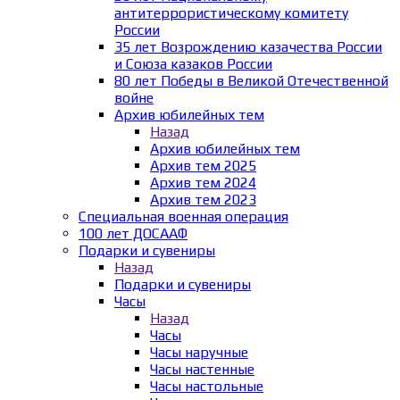
антитеррористическому комитету
России
35 лет Возрождению казачества России
и Союза казаков России
80 лет Победы в Великой Отечественной
войне
Архив юбилейных тем
Назад
Архив юбилейных тем
Архив тем 2025
Архив тем 2024
Архив тем 2023
Специальная военная операция
100 лет ДОСААФ
Подарки и сувениры
Назад
Подарки и сувениры
Часы
Назад
Часы
Часы наручные
Часы настенные
Часы настольные