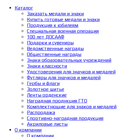
Каталог
Заказать медали и знаки
Купить готовые медали и знаки
Продукция к юбилеям
Специальная военная операция
100 лет ДОСААФ
Подарки и сувениры
Ведомственные награды
Общественные награды
Знаки образовательных учреждений
Знаки классности
Удостоверения для значков и медалей
Футляры для значков и медалей
Гербы и флаги
Золотное шитье
Ленты орденские
Наградная продукция ГТО
Комплектующие для знаков и медалей
Распродажа
Спортивно-наградная продукция
Акриловые листы
О компании
О компании