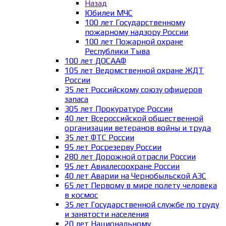
Назад
Юбилеи МЧС
100 лет Государственному
пожарному надзору России
100 лет Пожарной охране
Республики Тыва
100 лет ДОСААФ
105 лет Ведомственной охране ЖДТ
России
35 лет Российскому союзу офицеров
запаса
305 лет Прокуратуре России
40 лет Всероссийской общественной
организации ветеранов войны и труда
35 лет ФТС России
95 лет Росрезерву России
280 лет Дорожной отрасли России
95 лет Авиалесоохране России
40 лет Аварии на Чернобыльской АЭС
65 лет Первому в мире полету человека
в космос
35 лет Государственной службе по труду
и занятости населения
20 лет Национальному