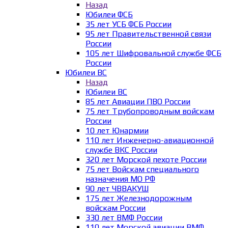
Назад
Юбилеи ФСБ
35 лет УСБ ФСБ России
95 лет Правительственной связи
России
105 лет Шифровальной службе ФСБ
России
Юбилеи ВС
Назад
Юбилеи ВС
85 лет Авиации ПВО России
75 лет Трубопроводным войскам
России
10 лет Юнармии
110 лет Инженерно-авиационной
службе ВКС России
320 лет Морской пехоте России
75 лет Войскам специального
назначения МО РФ
90 лет ЧВВАКУШ
175 лет Железнодорожным
войскам России
330 лет ВМФ России
110 лет Морской авиации ВМФ