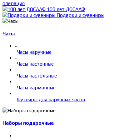
операция
100 лет ДОСААФ
Подарки и сувениры
Часы
-
Часы наручные
-
Часы настенные
-
Часы настольные
-
Часы карманные
-
Футляры для наручных часов
Наборы подарочные
-