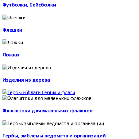
Футболки, Бейсболки
Флешки
Ложки
Изделия из дерева
Гербы и флаги
Флагштоки для маленьких флажков
Гербы, эмблемы ведомств и организаций