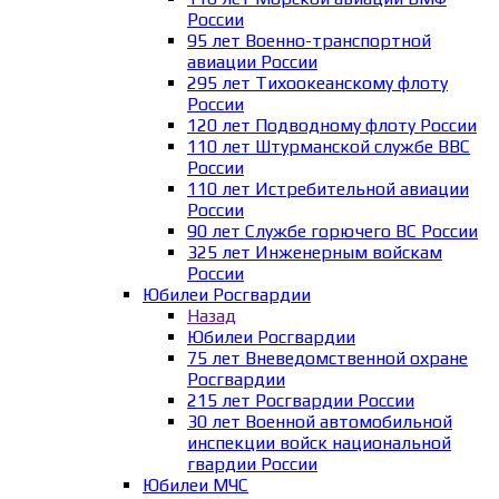
России
95 лет Военно-транспортной
авиации России
295 лет Тихоокеанскому флоту
России
120 лет Подводному флоту России
110 лет Штурманской службе ВВС
России
110 лет Истребительной авиации
России
90 лет Службе горючего ВС России
325 лет Инженерным войскам
России
Юбилеи Росгвардии
Назад
Юбилеи Росгвардии
75 лет Вневедомственной охране
Росгвардии
215 лет Росгвардии России
30 лет Военной автомобильной
инспекции войск национальной
гвардии России
Юбилеи МЧС