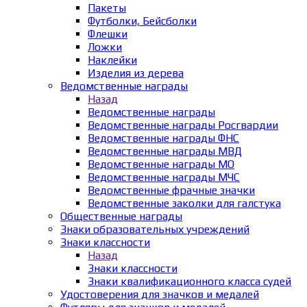
Пакеты
Футболки, Бейсболки
Флешки
Ложки
Наклейки
Изделия из дерева
Ведомственные награды
Назад
Ведомственные награды
Ведомственные награды Росгвардии
Ведомственные награды ФНС
Ведомственные награды МВД
Ведомственные награды МО
Ведомственные награды МЧС
Ведомственные фрачные значки
Ведомственные заколки для галстука
Общественные награды
Знаки образовательных учреждений
Знаки классности
Назад
Знаки классности
Знаки квалификационного класса судей
Удостоверения для значков и медалей