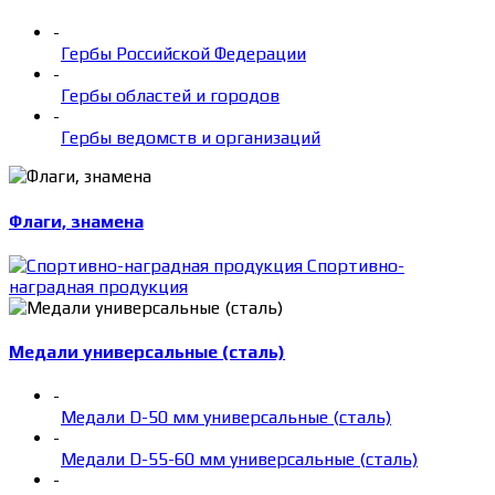
-
Гербы Российской Федерации
-
Гербы областей и городов
-
Гербы ведомств и организаций
Флаги, знамена
Спортивно-
наградная продукция
Медали универсальные (сталь)
-
Медали D-50 мм универсальные (сталь)
-
Медали D-55-60 мм универсальные (сталь)
-