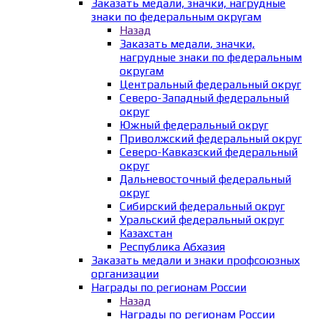
Заказать медали, значки, нагрудные
знаки по федеральным округам
Назад
Заказать медали, значки,
нагрудные знаки по федеральным
округам
Центральный федеральный округ
Северо-Западный федеральный
округ
Южный федеральный округ
Приволжский федеральный округ
Северо-Кавказский федеральный
округ
Дальневосточный федеральный
округ
Сибирский федеральный округ
Уральский федеральный округ
Казахстан
Республика Абхазия
Заказать медали и знаки профсоюзных
организации
Награды по регионам России
Назад
Награды по регионам России