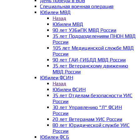
День победы в ВОВ
Специальная военная операция
Юбилеи МВД
Назад
Юбилеи МВД
90 лет УЭБиПК МВД России
35 лет Подразделениям ПНОН МВД
России
105 лет Медицинской службе МВД
России
90 лет ГАИ-ГИБДД МВД России
35 лет Ветеранскому движению
МВД России
Юбилеи ФСИН
Назад
Юбилеи ФСИН
35 лет Отделам безопасности УИС
России
30 лет Управлению "Л" ФСИН
России
20 лет Ветеранам УИС России
80 лет Юридической службе УИС
России
Юбилеи ФСБ