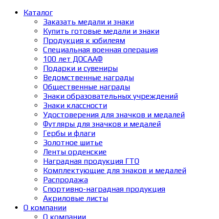
Каталог
Заказать медали и знаки
Купить готовые медали и знаки
Продукция к юбилеям
Специальная военная операция
100 лет ДОСААФ
Подарки и сувениры
Ведомственные награды
Общественные награды
Знаки образовательных учреждений
Знаки классности
Удостоверения для значков и медалей
Футляры для значков и медалей
Гербы и флаги
Золотное шитье
Ленты орденские
Наградная продукция ГТО
Комплектующие для знаков и медалей
Распродажа
Спортивно-наградная продукция
Акриловые листы
О компании
О компании