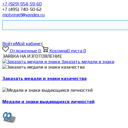
+7 (929) 954-59-60
+7 (495) 740-50-62
mobreget@yandex.ru
Войти
Мой кабинет
Отложенные
0
Корзина
0
пуста
0
ЗАЯВКА НА ИЗГОТОВЛЕНИЕ
Заказать медали и знаки
Заказать медали и знаки казачества
Медали и знаки выдающихся личностей