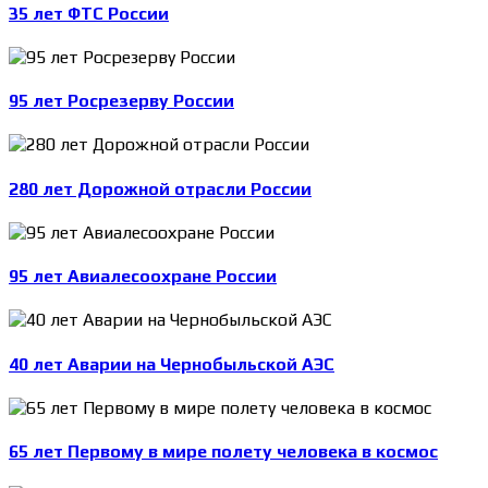
35 лет ФТС России
95 лет Росрезерву России
280 лет Дорожной отрасли России
95 лет Авиалесоохране России
40 лет Аварии на Чернобыльской АЭС
65 лет Первому в мире полету человека в космос