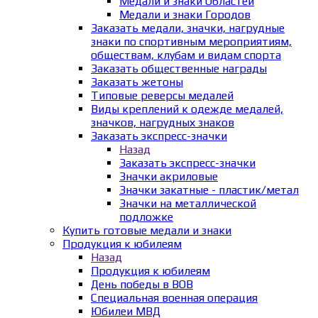
Медали и знаки Областей
Медали и знаки Городов
Заказать медали, значки, нагрудные
знаки по спортивным мероприятиям,
обществам, клубам и видам спорта
Заказать общественные награды
Заказать жетоны
Типовые реверсы медалей
Виды креплений к одежде медалей,
значков, нагрудных знаков
Заказать экспресс-значки
Назад
Заказать экспресс-значки
Значки акриловые
Значки закатные - пластик/метал
Значки на металлической
подложке
Купить готовые медали и знаки
Продукция к юбилеям
Назад
Продукция к юбилеям
День победы в ВОВ
Специальная военная операция
Юбилеи МВД