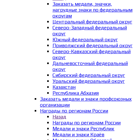
Заказать медали, значки,
нагрудные знаки по федеральным
округам
Центральный федеральный округ
Северо-Западный федеральный
округ
Южный федеральный округ
Приволжский федеральный округ
Северо-Кавказский федеральный
округ
Дальневосточный федеральный
округ
Сибирский федеральный округ
Уральский федеральный округ
Казахстан
Республика Абхазия
Заказать медали и знаки профсоюзных
организации
Награды по регионам России
Назад
Награды по регионам России
Медали и знаки Республик
Медали и знаки Краёв