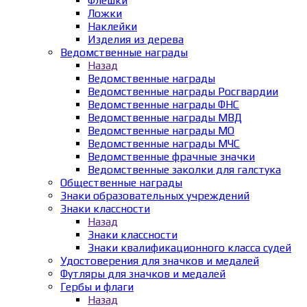
Флешки
Ложки
Наклейки
Изделия из дерева
Ведомственные награды
Назад
Ведомственные награды
Ведомственные награды Росгвардии
Ведомственные награды ФНС
Ведомственные награды МВД
Ведомственные награды МО
Ведомственные награды МЧС
Ведомственные фрачные значки
Ведомственные заколки для галстука
Общественные награды
Знаки образовательных учреждений
Знаки классности
Назад
Знаки классности
Знаки квалификационного класса судей
Удостоверения для значков и медалей
Футляры для значков и медалей
Гербы и флаги
Назад