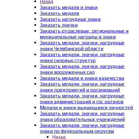
Назад
Заказать медали и знаки
Заказать медали
Заказать нагрудные знаки
Заказать значки
Заказать отраслевые, региональные и
муниципальные награды и знаки
Заказать медали, значки, нагрудные
знаки Челябинской области
Заказать медали, значки, нагрудные
знаки силовых структур
Заказать медали, значки, нагрудные
знаки вооруженных сил
Заказать медали и знаки казачества
Заказать медали, значки, нагрудные
знаки предприятий и организаций
Заказать медали, значки, нагрудные
знаки администраций и гос органов
Медали и знаки выдающихся личностей
Заказать медали, значки, нагрудные
знаки образовательных учреждений
Заказать медали, значки, нагрудные
знаки по федеральным округам
Назад