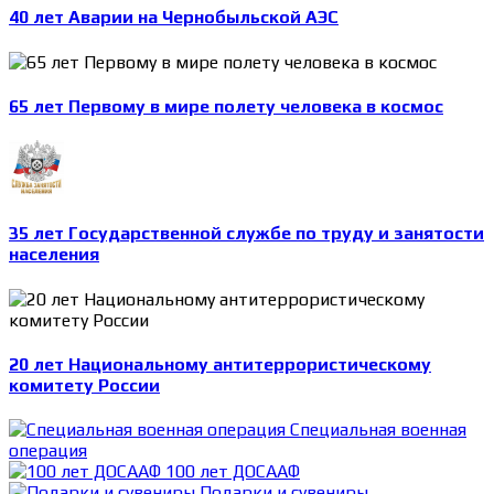
40 лет Аварии на Чернобыльской АЭС
65 лет Первому в мире полету человека в космос
35 лет Государственной службе по труду и занятости
населения
20 лет Национальному антитеррористическому
комитету России
Специальная военная
операция
100 лет ДОСААФ
Подарки и сувениры