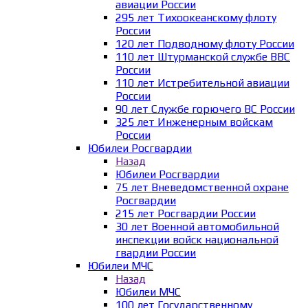
авиации России
295 лет Тихоокеанскому флоту
России
120 лет Подводному флоту России
110 лет Штурманской службе ВВС
России
110 лет Истребительной авиации
России
90 лет Службе горючего ВС России
325 лет Инженерным войскам
России
Юбилеи Росгвардии
Назад
Юбилеи Росгвардии
75 лет Вневедомственной охране
Росгвардии
215 лет Росгвардии России
30 лет Военной автомобильной
инспекции войск национальной
гвардии России
Юбилеи МЧС
Назад
Юбилеи МЧС
100 лет Государственному