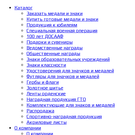
Каталог
Заказать медали и знаки
Купить готовые медали и знаки
Продукция к юбилеям
Специальная военная операция
100 лет ДОСААФ
Подарки и сувениры
Ведомственные награды
Общественные награды
Знаки образовательных учреждений
Знаки классности
Удостоверения для значков и медалей
Футляры для значков и медалей
Гербы и флаги
Золотное шитье
Ленты орденские
Наградная продукция ГТО
Комплектующие для знаков и медалей
Распродажа
Спортивно-наградная продукция
Акриловые листы
О компании
О компании