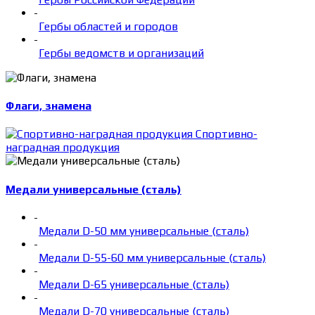
-
Гербы областей и городов
-
Гербы ведомств и организаций
Флаги, знамена
Спортивно-
наградная продукция
Медали универсальные (сталь)
-
Медали D-50 мм универсальные (сталь)
-
Медали D-55-60 мм универсальные (сталь)
-
Медали D-65 универсальные (сталь)
-
Медали D-70 универсальные (сталь)