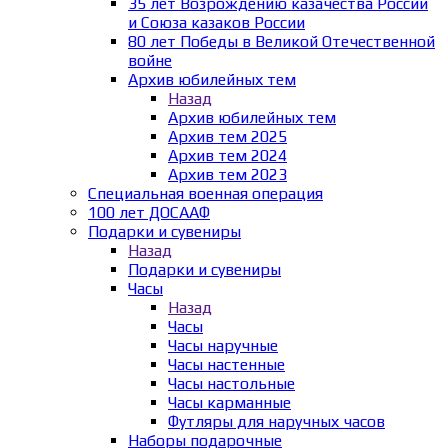
35 лет Возрождению казачества России
и Союза казаков России
80 лет Победы в Великой Отечественной
войне
Архив юбилейных тем
Назад
Архив юбилейных тем
Архив тем 2025
Архив тем 2024
Архив тем 2023
Специальная военная операция
100 лет ДОСААФ
Подарки и сувениры
Назад
Подарки и сувениры
Часы
Назад
Часы
Часы наручные
Часы настенные
Часы настольные
Часы карманные
Футляры для наручных часов
Наборы подарочные