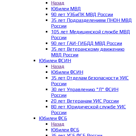
Назад
Юбилеи МВД
90 лет УЭБиПК МВД России
35 лет Подразделениям ПНОН МВД
России
105 лет Медицинской службе МВД
России
90 лет ГАИ-ГИБДД МВД России
35 лет Ветеранскому движению
МВД России
Юбилеи ФСИН
Назад
Юбилеи ФСИН
35 лет Отделам безопасности УИС
России
30 лет Управлению "Л" ФСИН
России
20 лет Ветеранам УИС России
80 лет Юридической службе УИС
России
Юбилеи ФСБ
Назад
Юбилеи ФСБ
35 лет УСБ ФСБ России