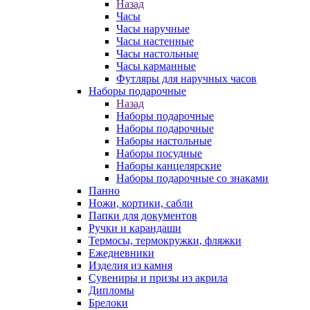
Назад
Часы
Часы наручные
Часы настенные
Часы настольные
Часы карманные
Футляры для наручных часов
Наборы подарочные
Назад
Наборы подарочные
Наборы подарочные
Наборы настольные
Наборы посудные
Наборы канцелярские
Наборы подарочные со знаками
Панно
Ножи, кортики, сабли
Папки для документов
Ручки и карандаши
Термосы, термокружки, фляжки
Ежедневники
Изделия из камня
Сувениры и призы из акрила
Дипломы
Брелоки