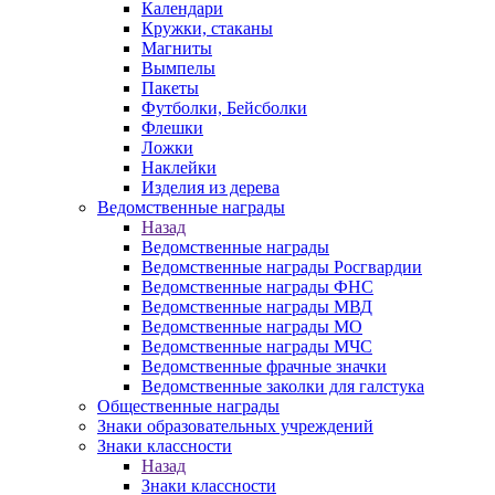
Календари
Кружки, стаканы
Магниты
Вымпелы
Пакеты
Футболки, Бейсболки
Флешки
Ложки
Наклейки
Изделия из дерева
Ведомственные награды
Назад
Ведомственные награды
Ведомственные награды Росгвардии
Ведомственные награды ФНС
Ведомственные награды МВД
Ведомственные награды МО
Ведомственные награды МЧС
Ведомственные фрачные значки
Ведомственные заколки для галстука
Общественные награды
Знаки образовательных учреждений
Знаки классности
Назад
Знаки классности