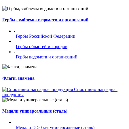
Гербы, эмблемы ведомств и организаций
-
Гербы Российской Федерации
-
Гербы областей и городов
-
Гербы ведомств и организаций
Флаги, знамена
Спортивно-наградная
продукция
Медали универсальные (сталь)
-
Медали D-50 мм универсальные (сталь)