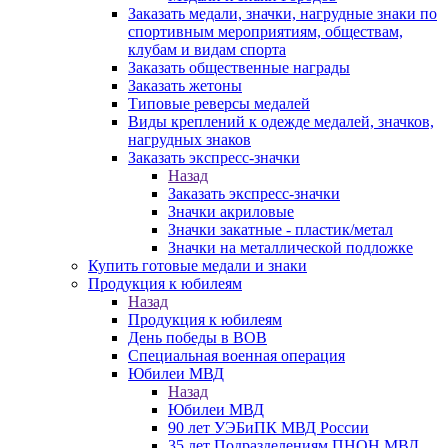
Заказать медали, значки, нагрудные знаки по
спортивным мероприятиям, обществам,
клубам и видам спорта
Заказать общественные награды
Заказать жетоны
Типовые реверсы медалей
Виды креплений к одежде медалей, значков,
нагрудных знаков
Заказать экспресс-значки
Назад
Заказать экспресс-значки
Значки акриловые
Значки закатные - пластик/метал
Значки на металлической подложке
Купить готовые медали и знаки
Продукция к юбилеям
Назад
Продукция к юбилеям
День победы в ВОВ
Специальная военная операция
Юбилеи МВД
Назад
Юбилеи МВД
90 лет УЭБиПК МВД России
35 лет Подразделениям ПНОН МВД