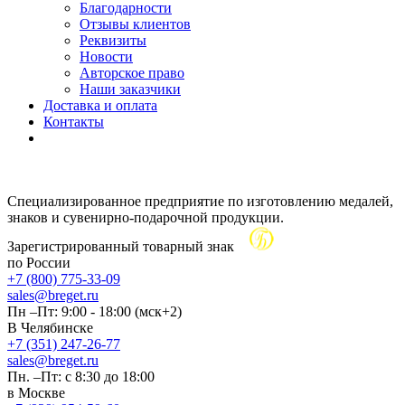
Благодарности
Отзывы клиентов
Реквизиты
Новости
Авторское право
Наши заказчики
Доставка и оплата
Контакты
Специализированное предприятие по изготовлению медалей,
знаков и сувенирно-подарочной продукции.
Зарегистрированный товарный знак
по России
+7 (800) 775-33-09
sales@breget.ru
Пн –Пт: 9:00 - 18:00 (мск+2)
В Челябинске
+7 (351) 247-26-77
sales@breget.ru
Пн. –Пт: с 8:30 до 18:00
в Москве