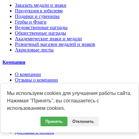
Заказать медали и знаки
Продукция к юбилеям
Подарки и сувениры
Гербы и Флаги
Ведомственные награды
Общественные награды
Академические знаки и медали
Розничный магазин медалей и знаков
Акриловые листы
Компания
О компании
Отзывы о компании
Новости
Контакты
Мы используем cookies для улучшения работы сайта.
Наше производство
Нажимая "Принять", вы соглашаетесь с
Реквизиты предприятия
Политика
использованием cookies.
Информация
Принять
Отклонить
Доставка и оплата