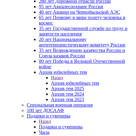
280 лет Дорожной отрасли России
95 лет Авиалесоохране России
40 лет Аварии на Чернобыльской АЭС
65 лет Первому в мире полету человека в
космос
35 лет Государственной службе по труду и
занятости населения
20 лет Национальному
антитеррористическому комитету России
35 лет Возрождению казачества России и
Союза казаков России
80 лет Победы в Великой Отечественной
войне
Архив юбилейных тем
Назад
Архив юбилейных тем
Архив тем 2025
Архив тем 2024
Архив тем 2023
Специальная военная операция
100 лет ДОСААФ
Подарки и сувениры
Назад
Подарки и сувениры
Часы