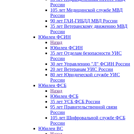
России
105 лет Медицинской службе МВД
России
90 лет ГАИ-ГИБДД МВД России
35 лет Ветеранскому движению МВД
России
Юбилеи ФСИН
Назад
Юбилеи ФСИН
35 лет Отделам безопасности УИС
России
30 лет Управлению "Л" ФСИН России
20 лет Ветеранам УИС России
80 лет Юридической службе УИС
России
Юбилеи ФСБ
Назад
Юбилеи ФСБ
35 лет УСБ ФСБ России
95 лет Правительственной связи
России
105 лет Шифровальной службе ФСБ
России
Юбилеи ВС
Назад