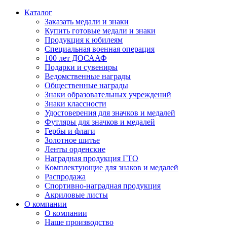
Каталог
Заказать медали и знаки
Купить готовые медали и знаки
Продукция к юбилеям
Специальная военная операция
100 лет ДОСААФ
Подарки и сувениры
Ведомственные награды
Общественные награды
Знаки образовательных учреждений
Знаки классности
Удостоверения для значков и медалей
Футляры для значков и медалей
Гербы и флаги
Золотное шитье
Ленты орденские
Наградная продукция ГТО
Комплектующие для знаков и медалей
Распродажа
Спортивно-наградная продукция
Акриловые листы
О компании
О компании
Наше производство