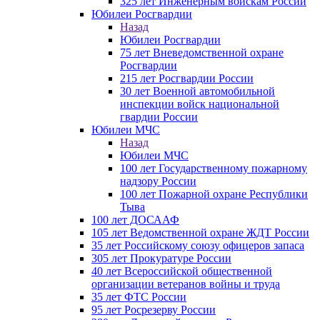
325 лет Инженерным войскам России
Юбилеи Росгвардии
Назад
Юбилеи Росгвардии
75 лет Вневедомственной охране
Росгвардии
215 лет Росгвардии России
30 лет Военной автомобильной
инспекции войск национальной
гвардии России
Юбилеи МЧС
Назад
Юбилеи МЧС
100 лет Государственному пожарному
надзору России
100 лет Пожарной охране Республики
Тыва
100 лет ДОСААФ
105 лет Ведомственной охране ЖДТ России
35 лет Российскому союзу офицеров запаса
305 лет Прокуратуре России
40 лет Всероссийской общественной
организации ветеранов войны и труда
35 лет ФТС России
95 лет Росрезерву России