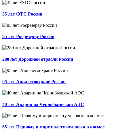
35 лет ФТС России
95 лет Росрезерву России
280 лет Дорожной отрасли России
95 лет Авиалесоохране России
40 лет Аварии на Чернобыльской АЭС
65 лет Первому в мире полету человека в космос