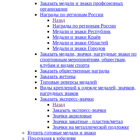
Заказать медали и знаки профсоюзных
организации
Награды по регионам России
Назад
Награды по регионам России
Медали и знаки Республик
Медали и знаки Краёв
Медали и знаки Областей
Медали и знаки Городов
Заказать медали, значки, нагрудные знаки по
спортивным мероприятиям, обществам,
клубам и видам спорта
Заказать общественные награды
Заказать жетоны
Типовые реверсы медалей
Виды креплений к одежде медалей, значков,
нагрудных знаков
Заказать экспресс-значки
Назад
Заказать экспресс-значки
Значки акриловые
Значки закатные - пластик/метал
Значки на металлической подложке
Купить готовые медали и знаки
Продукция к юбилеям