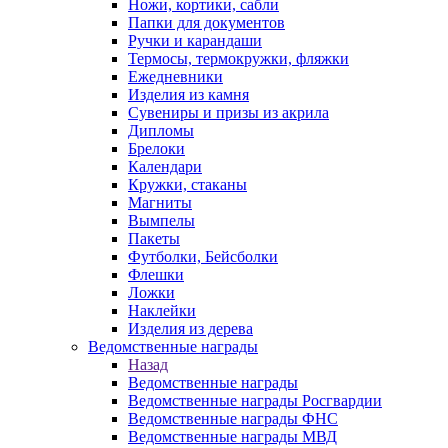
Ножи, кортики, сабли
Папки для документов
Ручки и карандаши
Термосы, термокружки, фляжки
Ежедневники
Изделия из камня
Сувениры и призы из акрила
Дипломы
Брелоки
Календари
Кружки, стаканы
Магниты
Вымпелы
Пакеты
Футболки, Бейсболки
Флешки
Ложки
Наклейки
Изделия из дерева
Ведомственные награды
Назад
Ведомственные награды
Ведомственные награды Росгвардии
Ведомственные награды ФНС
Ведомственные награды МВД