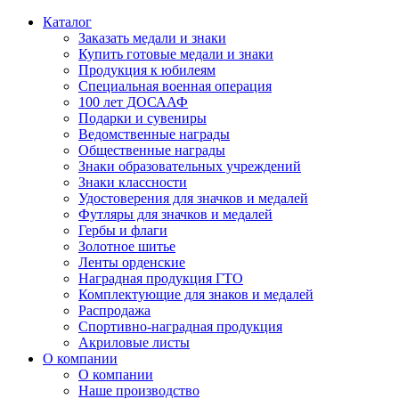
Каталог
Заказать медали и знаки
Купить готовые медали и знаки
Продукция к юбилеям
Специальная военная операция
100 лет ДОСААФ
Подарки и сувениры
Ведомственные награды
Общественные награды
Знаки образовательных учреждений
Знаки классности
Удостоверения для значков и медалей
Футляры для значков и медалей
Гербы и флаги
Золотное шитье
Ленты орденские
Наградная продукция ГТО
Комплектующие для знаков и медалей
Распродажа
Спортивно-наградная продукция
Акриловые листы
О компании
О компании
Наше производство