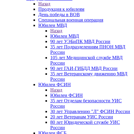
Назад
Продукция к юбилеям
День победы в ВОВ
Специальная военная операция
Юбилеи МВД
Назад
Юбилеи МВД
90 лет УЭБиПК МВД России
35 лет Подразделениям ПНОН МВД
России
105 лет Медицинской службе МВД
России
90 лет ГАИ-ГИБДД МВД России
35 лет Ветеранскому движению МВД
России
Юбилеи ФСИН
Назад
Юбилеи ФСИН
35 лет Отделам безопасности УИС
России
30 лет Управлению "Л" ФСИН России
20 лет Ветеранам УИС России
80 лет Юридической службе УИС
России
Юбилеи ФСБ