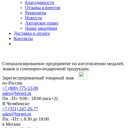
Благодарности
Отзывы клиентов
Реквизиты
Новости
Авторское право
Наши заказчики
Доставка и оплата
Контакты
Специализированное предприятие по изготовлению медалей,
знаков и сувенирно-подарочной продукции.
Зарегистрированный товарный знак
по России
+7 (800) 775-33-09
sales@breget.ru
Пн –Пт: 9:00 - 18:00 (мск+2)
В Челябинске
+7 (351) 247-26-77
sales@breget.ru
Пн. –Пт: с 8:30 до 18:00
в Москве