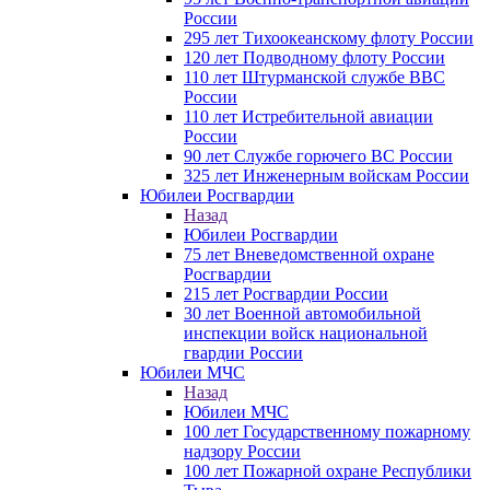
России
295 лет Тихоокеанскому флоту России
120 лет Подводному флоту России
110 лет Штурманской службе ВВС
России
110 лет Истребительной авиации
России
90 лет Службе горючего ВС России
325 лет Инженерным войскам России
Юбилеи Росгвардии
Назад
Юбилеи Росгвардии
75 лет Вневедомственной охране
Росгвардии
215 лет Росгвардии России
30 лет Военной автомобильной
инспекции войск национальной
гвардии России
Юбилеи МЧС
Назад
Юбилеи МЧС
100 лет Государственному пожарному
надзору России
100 лет Пожарной охране Республики