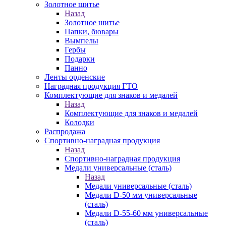
Золотное шитье
Назад
Золотное шитье
Папки, бювары
Вымпелы
Гербы
Подарки
Панно
Ленты орденские
Наградная продукция ГТО
Комплектующие для знаков и медалей
Назад
Комплектующие для знаков и медалей
Колодки
Распродажа
Спортивно-наградная продукция
Назад
Спортивно-наградная продукция
Медали универсальные (сталь)
Назад
Медали универсальные (сталь)
Медали D-50 мм универсальные
(сталь)
Медали D-55-60 мм универсальные
(сталь)