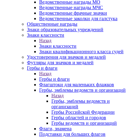
Ведомственные награды МО
Ведомственные награды МЧС
Ведомственные фрачные значки
Ведомственные заколки для галстука
Общественные награды
Знаки образовательных учреждений
Знаки классности
Назад
Знаки классности
Знаки квалификационного класса судей
Удостоверения для значков и медалей
Футляры для значков и медалей
Гербы и флаги
Назад
Гербы и флаги
Флагштоки для маленьких флажков
Гербы, эмблемы ведомств и организаций
Назад
Гербы, эмблемы ведомств и
организаций
Гербы Российской Федерации
Гербы областей и городов
Гербы ведомств и организаций
Флаги, знамена
Подставки для больших флагов