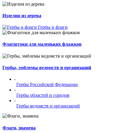
Изделия из дерева
Гербы и флаги
Флагштоки для маленьких флажков
Гербы, эмблемы ведомств и организаций
-
Гербы Российской Федерации
-
Гербы областей и городов
-
Гербы ведомств и организаций
Флаги, знамена