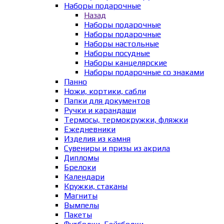
Наборы подарочные
Назад
Наборы подарочные
Наборы подарочные
Наборы настольные
Наборы посудные
Наборы канцелярские
Наборы подарочные со знаками
Панно
Ножи, кортики, сабли
Папки для документов
Ручки и карандаши
Термосы, термокружки, фляжки
Ежедневники
Изделия из камня
Сувениры и призы из акрила
Дипломы
Брелоки
Календари
Кружки, стаканы
Магниты
Вымпелы
Пакеты