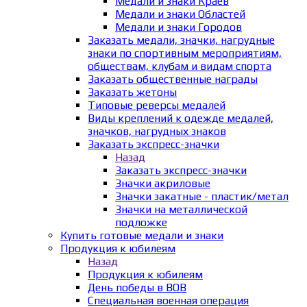
Медали и знаки Краёв
Медали и знаки Областей
Медали и знаки Городов
Заказать медали, значки, нагрудные
знаки по спортивным мероприятиям,
обществам, клубам и видам спорта
Заказать общественные награды
Заказать жетоны
Типовые реверсы медалей
Виды креплений к одежде медалей,
значков, нагрудных знаков
Заказать экспресс-значки
Назад
Заказать экспресс-значки
Значки акриловые
Значки закатные - пластик/метал
Значки на металлической
подложке
Купить готовые медали и знаки
Продукция к юбилеям
Назад
Продукция к юбилеям
День победы в ВОВ
Специальная военная операция