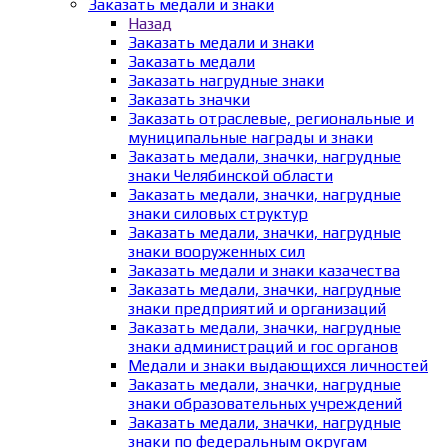
Заказать медали и знаки
Назад
Заказать медали и знаки
Заказать медали
Заказать нагрудные знаки
Заказать значки
Заказать отраслевые, региональные и
муниципальные награды и знаки
Заказать медали, значки, нагрудные
знаки Челябинской области
Заказать медали, значки, нагрудные
знаки силовых структур
Заказать медали, значки, нагрудные
знаки вооруженных сил
Заказать медали и знаки казачества
Заказать медали, значки, нагрудные
знаки предприятий и организаций
Заказать медали, значки, нагрудные
знаки администраций и гос органов
Медали и знаки выдающихся личностей
Заказать медали, значки, нагрудные
знаки образовательных учреждений
Заказать медали, значки, нагрудные
знаки по федеральным округам