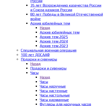
России
35 лет Возрождению казачества России
и Союза казаков России
80 лет Победы в Великой Отечественной
войне
Архив юбилейных тем
Назад
Архив юбилейных тем
Архив тем 2025
Архив тем 2024
Архив тем 2023
Специальная военная операция
100 лет ДОСААФ
Подарки и сувениры
Назад
Подарки и сувениры
Часы
Назад
Часы
Часы наручные
Часы настенные
Часы настольные
Часы карманные
Футляры для наручных часов