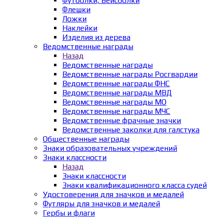
Футболки, Бейсболки
Флешки
Ложки
Наклейки
Изделия из дерева
Ведомственные награды
Назад
Ведомственные награды
Ведомственные награды Росгвардии
Ведомственные награды ФНС
Ведомственные награды МВД
Ведомственные награды МО
Ведомственные награды МЧС
Ведомственные фрачные значки
Ведомственные заколки для галстука
Общественные награды
Знаки образовательных учреждений
Знаки классности
Назад
Знаки классности
Знаки квалификационного класса судей
Удостоверения для значков и медалей
Футляры для значков и медалей
Гербы и флаги