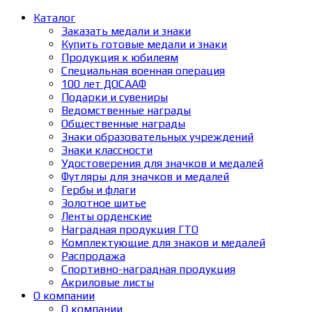
Каталог
Заказать медали и знаки
Купить готовые медали и знаки
Продукция к юбилеям
Специальная военная операция
100 лет ДОСААФ
Подарки и сувениры
Ведомственные награды
Общественные награды
Знаки образовательных учреждений
Знаки классности
Удостоверения для значков и медалей
Футляры для значков и медалей
Гербы и флаги
Золотное шитье
Ленты орденские
Наградная продукция ГТО
Комплектующие для знаков и медалей
Распродажа
Спортивно-наградная продукция
Акриловые листы
О компании
О компании