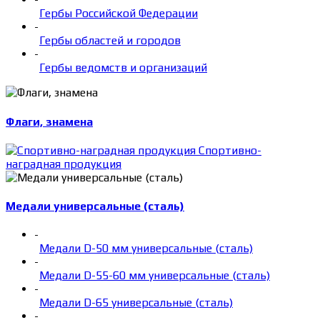
Гербы Российской Федерации
-
Гербы областей и городов
-
Гербы ведомств и организаций
Флаги, знамена
Спортивно-
наградная продукция
Медали универсальные (сталь)
-
Медали D-50 мм универсальные (сталь)
-
Медали D-55-60 мм универсальные (сталь)
-
Медали D-65 универсальные (сталь)
-