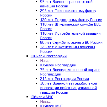
95 лет Военно-транспортной
авиации России
295 лет Тихоокеанскому флоту
России
120 лет Подводному флоту России
110 лет Штурманской службе ВВС
России
110 лет Истребительной авиации
России
90 лет Службе горючего ВС России
325 лет Инженерным войскам
России
Юбилеи Росгвардии
Назад
Юбилеи Росгвардии
75 лет Вневедомственной охране
Росгвардии
215 лет Росгвардии России
30 лет Военной автомобильной
инспекции войск национальной
гвардии России
Юбилеи МЧС
Назад
Юбилеи МЧС