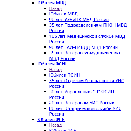
Юбилеи МВД
Назад
Юбилеи МВД
90 лет УЭБиПК МВД России
35 лет Подразделениям ПНОН МВД
России
105 лет Медицинской службе МВД
России
90 лет ГАИ-ГИБДД МВД России
35 лет Ветеранскому движению
МВД России
Юбилеи ФСИН
Назад
Юбилеи ФСИН
35 лет Отделам безопасности УИС
России
30 лет Управлению "Л" ФСИН
России
20 лет Ветеранам УИС России
80 лет Юридической службе УИС
России
Юбилеи ФСБ
Назад
Юбилеи ФСБ