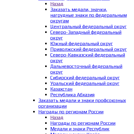
Назад
Заказать медали, значки,
нагрудные знаки по федеральным
округам
Центральный федеральный округ
Северо-Западный федеральный
округ
Южный федеральный округ
Приволжский федеральный округ
Северо-Кавказский федеральный
округ
Дальневосточный федеральный
округ
Сибирский федеральный округ
Уральский федеральный округ
Казахстан
Республика Абхазия
Заказать медали и знаки профсоюзных
организации
Награды по регионам России
Назад
Награды по регионам России
Медали и знаки Республик