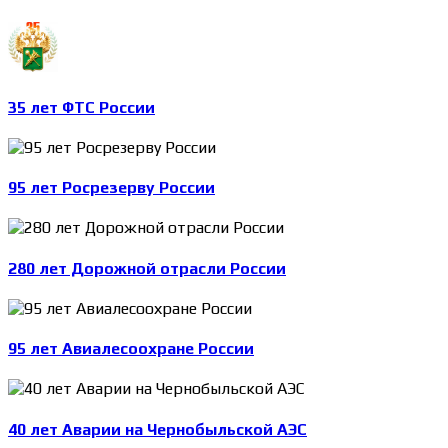
35 лет ФТС России
95 лет Росрезерву России
280 лет Дорожной отрасли России
95 лет Авиалесоохране России
40 лет Аварии на Чернобыльской АЭС