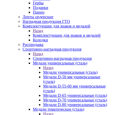
Гербы
Подарки
Панно
Ленты орденские
Наградная продукция ГТО
Комплектующие для знаков и медалей
Назад
Комплектующие для знаков и медалей
Колодки
Распродажа
Спортивно-наградная продукция
Назад
Спортивно-наградная продукция
Медали универсальные (сталь)
Назад
Медали универсальные (сталь)
Медали D-50 мм универсальные
(сталь)
Медали D-55-60 мм универсальные
(сталь)
Медали D-65 универсальные (сталь)
Медали D-70 универсальные (сталь)
Медали D-80 универсальные (сталь)
Медали тематические (сталь)
Назад