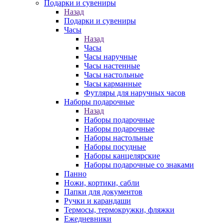
Подарки и сувениры
Назад
Подарки и сувениры
Часы
Назад
Часы
Часы наручные
Часы настенные
Часы настольные
Часы карманные
Футляры для наручных часов
Наборы подарочные
Назад
Наборы подарочные
Наборы подарочные
Наборы настольные
Наборы посудные
Наборы канцелярские
Наборы подарочные со знаками
Панно
Ножи, кортики, сабли
Папки для документов
Ручки и карандаши
Термосы, термокружки, фляжки
Ежедневники