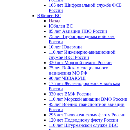
105 лет Шифровальной службе ФСБ
России
Юбилеи ВС
Назад
Юбилеи ВС
85 лет Авиации ПВО России
75 лет Трубопроводным войскам
России
10 лет Юнармии
110 лет Инженерно-авиационной
службе ВКС России
320 лет Морской пехоте России
75 лет Войскам специального
назначения МО РФ
90 лет ЧВВАКУШ
175 лет Железнодорожным войскам
России
330 лет ВМФ России
110 лет Морской авиации ВМФ России
95 лет Военно-транспортной авиации
России
295 лет Тихоокеанскому флоту России
120 лет Подводному флоту России
110 лет Штурманской службе ВВС