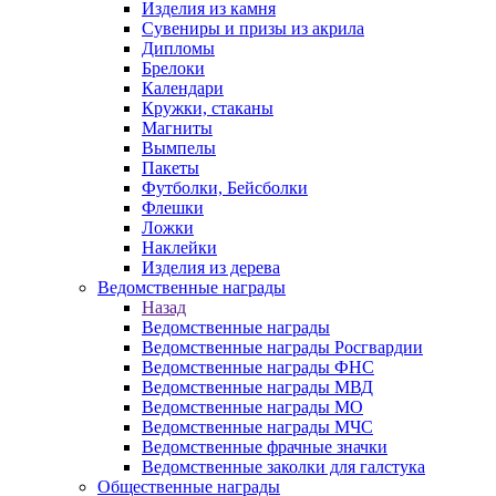
Изделия из камня
Сувениры и призы из акрила
Дипломы
Брелоки
Календари
Кружки, стаканы
Магниты
Вымпелы
Пакеты
Футболки, Бейсболки
Флешки
Ложки
Наклейки
Изделия из дерева
Ведомственные награды
Назад
Ведомственные награды
Ведомственные награды Росгвардии
Ведомственные награды ФНС
Ведомственные награды МВД
Ведомственные награды МО
Ведомственные награды МЧС
Ведомственные фрачные значки
Ведомственные заколки для галстука
Общественные награды