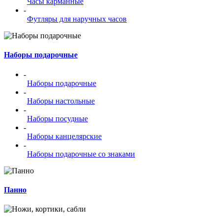
Часы карманные
-
Футляры для наручных часов
Наборы подарочные
-
Наборы подарочные
-
Наборы настольные
-
Наборы посудные
-
Наборы канцелярские
-
Наборы подарочные со знаками
Панно