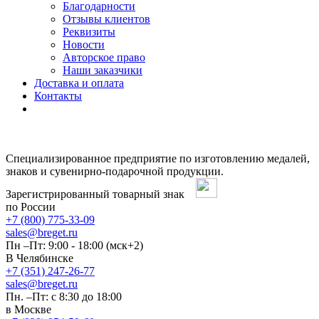
Благодарности
Отзывы клиентов
Реквизиты
Новости
Авторское право
Наши заказчики
Доставка и оплата
Контакты
Специализированное предприятие по изготовлению медалей,
знаков и сувенирно-подарочной продукции.
Зарегистрированный товарный знак
по России
+7 (800) 775-33-09
sales@breget.ru
Пн –Пт: 9:00 - 18:00 (мск+2)
В Челябинске
+7 (351) 247-26-77
sales@breget.ru
Пн. –Пт: с 8:30 до 18:00
в Москве