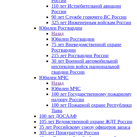
России
110 лет Истребительной авиации
России
90 лет Службе горючего ВС России
325 лет Инженерным войскам России
Юбилеи Росгвардии
Назад
Юбилеи Росгвардии
75 лет Вневедомственной охране
Росгвардии
215 лет Росгвардии России
30 лет Военной автомобильной
инспекции войск национальной
гвардии России
Юбилеи МЧС
Назад
Юбилеи МЧС
100 лет Государственному пожарному
надзору России
100 лет Пожарной охране Республики
Тыва
100 лет ДОСААФ
105 лет Ведомственной охране ЖДТ России
35 лет Российскому союзу офицеров запаса
305 лет Прокуратуре России