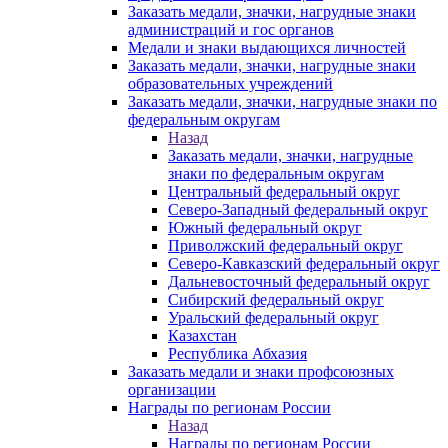
Заказать медали, значки, нагрудные знаки
администраций и гос органов
Медали и знаки выдающихся личностей
Заказать медали, значки, нагрудные знаки
образовательных учреждений
Заказать медали, значки, нагрудные знаки по
федеральным округам
Назад
Заказать медали, значки, нагрудные
знаки по федеральным округам
Центральный федеральный округ
Северо-Западный федеральный округ
Южный федеральный округ
Приволжский федеральный округ
Северо-Кавказский федеральный округ
Дальневосточный федеральный округ
Сибирский федеральный округ
Уральский федеральный округ
Казахстан
Республика Абхазия
Заказать медали и знаки профсоюзных
организации
Награды по регионам России
Назад
Награды по регионам России