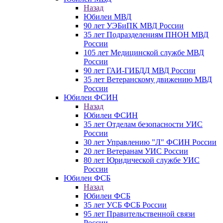
Назад
Юбилеи МВД
90 лет УЭБиПК МВД России
35 лет Подразделениям ПНОН МВД
России
105 лет Медицинской службе МВД
России
90 лет ГАИ-ГИБДД МВД России
35 лет Ветеранскому движению МВД
России
Юбилеи ФСИН
Назад
Юбилеи ФСИН
35 лет Отделам безопасности УИС
России
30 лет Управлению "Л" ФСИН России
20 лет Ветеранам УИС России
80 лет Юридической службе УИС
России
Юбилеи ФСБ
Назад
Юбилеи ФСБ
35 лет УСБ ФСБ России
95 лет Правительственной связи
России