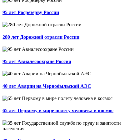
95 лет Росрезерву России
280 лет Дорожной отрасли России
95 лет Авиалесоохране России
40 лет Аварии на Чернобыльской АЭС
65 лет Первому в мире полету человека в космос