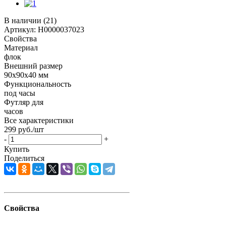
В наличии
(21)
Артикул:
Н0000037023
Свойства
Материал
флок
Внешний размер
90х90х40 мм
Функциональность
под часы
Футляр для
часов
Все характеристики
299
руб.
/шт
-
+
Купить
Поделиться
Свойства