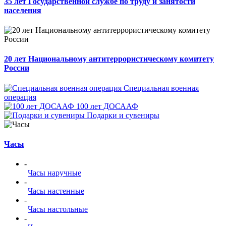
35 лет Государственной службе по труду и занятости
населения
20 лет Национальному антитеррористическому комитету
России
Специальная военная
операция
100 лет ДОСААФ
Подарки и сувениры
Часы
-
Часы наручные
-
Часы настенные
-
Часы настольные
-