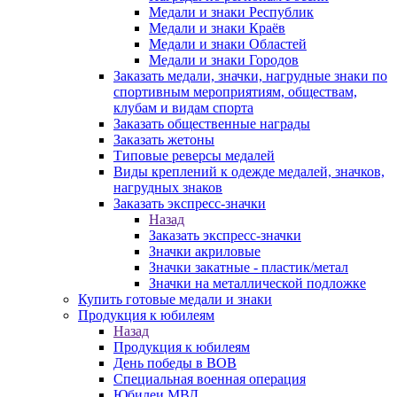
Медали и знаки Республик
Медали и знаки Краёв
Медали и знаки Областей
Медали и знаки Городов
Заказать медали, значки, нагрудные знаки по
спортивным мероприятиям, обществам,
клубам и видам спорта
Заказать общественные награды
Заказать жетоны
Типовые реверсы медалей
Виды креплений к одежде медалей, значков,
нагрудных знаков
Заказать экспресс-значки
Назад
Заказать экспресс-значки
Значки акриловые
Значки закатные - пластик/метал
Значки на металлической подложке
Купить готовые медали и знаки
Продукция к юбилеям
Назад
Продукция к юбилеям
День победы в ВОВ
Специальная военная операция
Юбилеи МВД