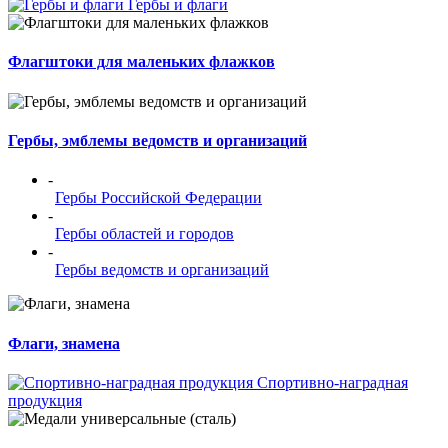
Гербы и флаги
Флагштоки для маленьких флажков
Гербы, эмблемы ведомств и организаций
-
Гербы Российской Федерации
-
Гербы областей и городов
-
Гербы ведомств и организаций
Флаги, знамена
Спортивно-наградная
продукция