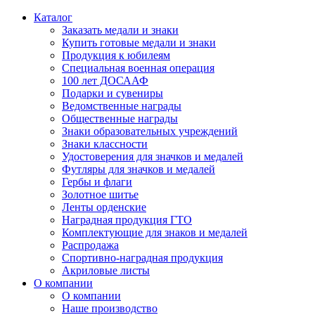
Каталог
Заказать медали и знаки
Купить готовые медали и знаки
Продукция к юбилеям
Специальная военная операция
100 лет ДОСААФ
Подарки и сувениры
Ведомственные награды
Общественные награды
Знаки образовательных учреждений
Знаки классности
Удостоверения для значков и медалей
Футляры для значков и медалей
Гербы и флаги
Золотное шитье
Ленты орденские
Наградная продукция ГТО
Комплектующие для знаков и медалей
Распродажа
Спортивно-наградная продукция
Акриловые листы
О компании
О компании
Наше производство