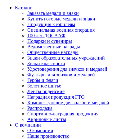
Каталог
Заказать медали и знаки
Купить готовые медали и знаки
Продукция к юбилеям
Специальная военная операция
100 лет ДОСААФ
Подарки и сувениры
Ведомственные награды
Общественные награды
Знаки образовательных учреждений
Знаки классности
Удостоверения для значков и медалей
Футляры для значков и медалей
Гербы и флаги
Золотное шитье
Ленты орденские
Наградная продукция ГТО
Комплектующие для знаков и медалей
Распродажа
Спортивно-наградная продукция
Акриловые листы
О компании
О компании
Наше производство