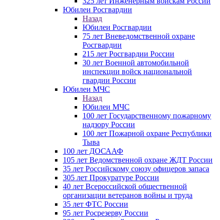
325 лет Инженерным войскам России
Юбилеи Росгвардии
Назад
Юбилеи Росгвардии
75 лет Вневедомственной охране
Росгвардии
215 лет Росгвардии России
30 лет Военной автомобильной
инспекции войск национальной
гвардии России
Юбилеи МЧС
Назад
Юбилеи МЧС
100 лет Государственному пожарному
надзору России
100 лет Пожарной охране Республики
Тыва
100 лет ДОСААФ
105 лет Ведомственной охране ЖДТ России
35 лет Российскому союзу офицеров запаса
305 лет Прокуратуре России
40 лет Всероссийской общественной
организации ветеранов войны и труда
35 лет ФТС России
95 лет Росрезерву России