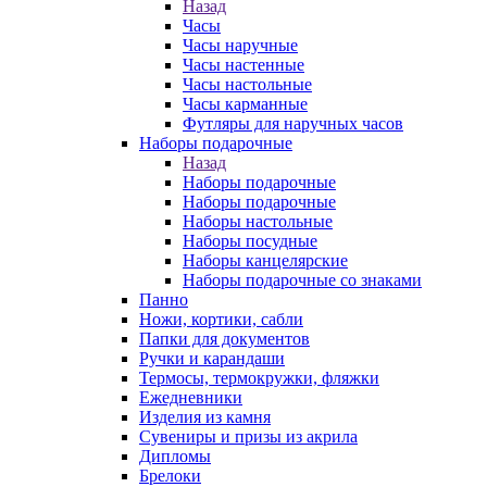
Назад
Часы
Часы наручные
Часы настенные
Часы настольные
Часы карманные
Футляры для наручных часов
Наборы подарочные
Назад
Наборы подарочные
Наборы подарочные
Наборы настольные
Наборы посудные
Наборы канцелярские
Наборы подарочные со знаками
Панно
Ножи, кортики, сабли
Папки для документов
Ручки и карандаши
Термосы, термокружки, фляжки
Ежедневники
Изделия из камня
Сувениры и призы из акрила
Дипломы
Брелоки