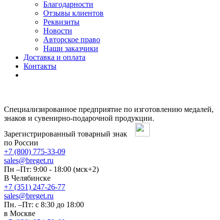
Благодарности
Отзывы клиентов
Реквизиты
Новости
Авторское право
Наши заказчики
Доставка и оплата
Контакты
Специализированное предприятие по изготовлению медалей,
знаков и сувенирно-подарочной продукции.
Зарегистрированный товарный знак
по России
+7 (800) 775-33-09
sales@breget.ru
Пн –Пт: 9:00 - 18:00 (мск+2)
В Челябинске
+7 (351) 247-26-77
sales@breget.ru
Пн. –Пт: с 8:30 до 18:00
в Москве