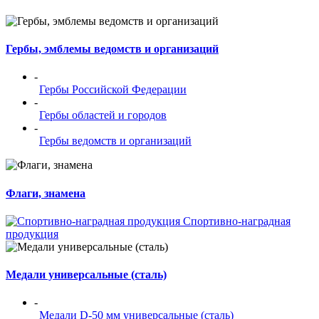
Гербы, эмблемы ведомств и организаций
-
Гербы Российской Федерации
-
Гербы областей и городов
-
Гербы ведомств и организаций
Флаги, знамена
Спортивно-наградная
продукция
Медали универсальные (сталь)
-
Медали D-50 мм универсальные (сталь)