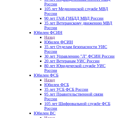
России
105 лет Медицинской службе МВД
России
90 лет ГАИ-ГИБДД МВД России
35 лет Ветеранскому движению МВД
России
Юбилеи ФСИН
Назад
Юбилеи ФСИН
35 лет Отделам безопасности УИС
России
30 лет Управлению "Л" ФСИН России
20 лет Ветеранам УИС России
80 лет Юридической службе УИС
России
Юбилеи ФСБ
Назад
Юбилеи ФСБ
35 лет УСБ ФСБ России
95 лет Правительственной связи
России
105 лет Шифровальной службе ФСБ
России
Юбилеи ВС
Назад