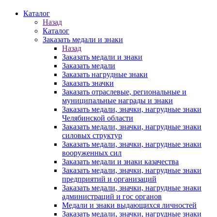
Каталог
Назад
Каталог
Заказать медали и знаки
Назад
Заказать медали и знаки
Заказать медали
Заказать нагрудные знаки
Заказать значки
Заказать отраслевые, региональные и
муниципальные награды и знаки
Заказать медали, значки, нагрудные знаки
Челябинской области
Заказать медали, значки, нагрудные знаки
силовых структур
Заказать медали, значки, нагрудные знаки
вооруженных сил
Заказать медали и знаки казачества
Заказать медали, значки, нагрудные знаки
предприятий и организаций
Заказать медали, значки, нагрудные знаки
администраций и гос органов
Медали и знаки выдающихся личностей
Заказать медали, значки, нагрудные знаки