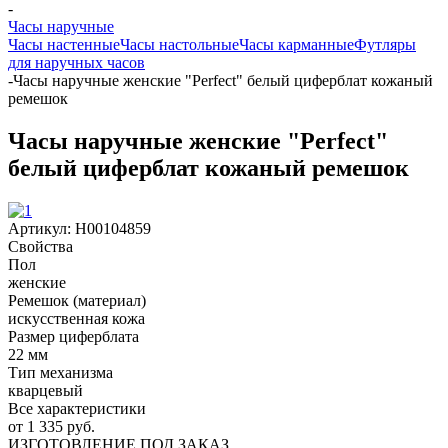
-
Часы наручные
Часы настенные
Часы настольные
Часы карманные
Футляры
для наручных часов
-
Часы наручные женские "Perfect" белый циферблат кожаный
ремешок
Часы наручные женские "Perfect"
белый циферблат кожаный ремешок
Артикул:
Н00104859
Свойства
Пол
женские
Ремешок (материал)
искусственная кожа
Размер циферблата
22 мм
Тип механизма
кварцевый
Все характеристики
от
1 335 руб.
ИЗГОТОВЛЕНИЕ ПОД ЗАКАЗ