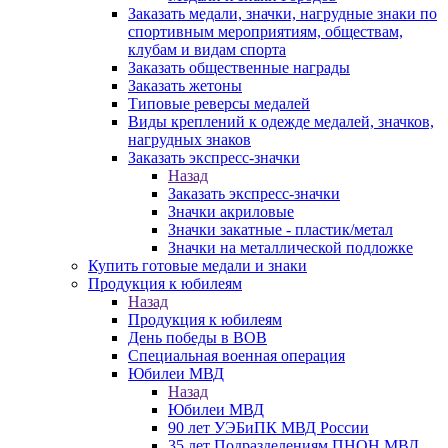
Заказать медали, значки, нагрудные знаки по
спортивным мероприятиям, обществам,
клубам и видам спорта
Заказать общественные награды
Заказать жетоны
Типовые реверсы медалей
Виды креплений к одежде медалей, значков,
нагрудных знаков
Заказать экспресс-значки
Назад
Заказать экспресс-значки
Значки акриловые
Значки закатные - пластик/метал
Значки на металлической подложке
Купить готовые медали и знаки
Продукция к юбилеям
Назад
Продукция к юбилеям
День победы в ВОВ
Специальная военная операция
Юбилеи МВД
Назад
Юбилеи МВД
90 лет УЭБиПК МВД России
35 лет Подразделениям ПНОН МВД