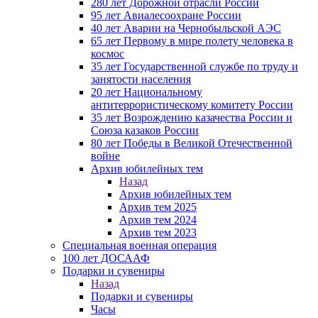
280 лет Дорожной отрасли России
95 лет Авиалесоохране России
40 лет Аварии на Чернобыльской АЭС
65 лет Первому в мире полету человека в
космос
35 лет Государственной службе по труду и
занятости населения
20 лет Национальному
антитеррористическому комитету России
35 лет Возрождению казачества России и
Союза казаков России
80 лет Победы в Великой Отечественной
войне
Архив юбилейных тем
Назад
Архив юбилейных тем
Архив тем 2025
Архив тем 2024
Архив тем 2023
Специальная военная операция
100 лет ДОСААФ
Подарки и сувениры
Назад
Подарки и сувениры
Часы