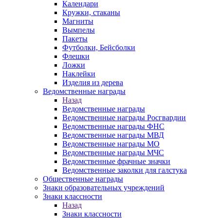
Календари
Кружки, стаканы
Магниты
Вымпелы
Пакеты
Футболки, Бейсболки
Флешки
Ложки
Наклейки
Изделия из дерева
Ведомственные награды
Назад
Ведомственные награды
Ведомственные награды Росгвардии
Ведомственные награды ФНС
Ведомственные награды МВД
Ведомственные награды МО
Ведомственные награды МЧС
Ведомственные фрачные значки
Ведомственные заколки для галстука
Общественные награды
Знаки образовательных учреждений
Знаки классности
Назад
Знаки классности